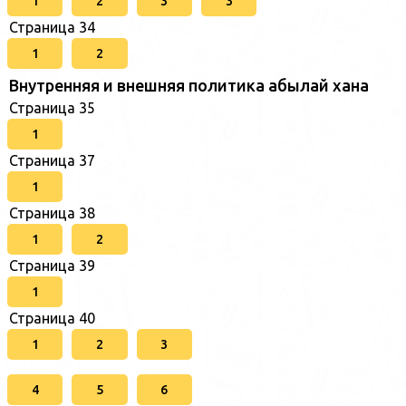
1
2
3
3
Страница 34
1
2
Внутренняя и внешняя политика абылай хана
Страница 35
1
Страница 37
1
Страница 38
1
2
Страница 39
1
Страница 40
1
2
3
4
5
6