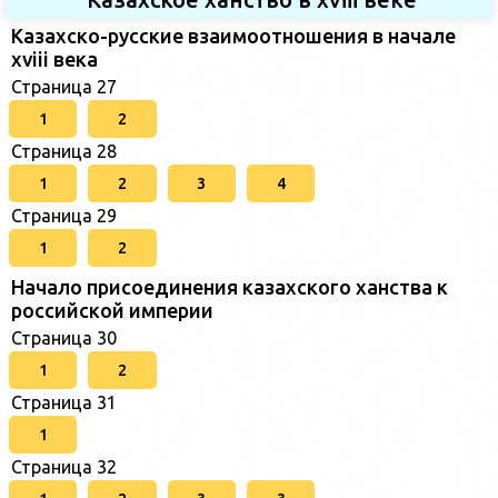
Казахско-русские взаимоотношения в начале
xviii века
Страница 27
1
2
Страница 28
1
2
3
4
Страница 29
1
2
Начало присоединения казахского ханства к
российской империи
Страница 30
1
2
Страница 31
1
Страница 32