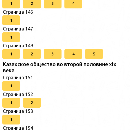
1
2
3
4
Страница 146
1
Страница 147
1
Страница 149
1
2
3
4
5
Казахское общество во второй половине хіх
века
Страница 151
1
Страница 152
1
2
Страница 153
1
Страница 154