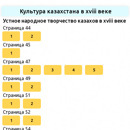
Культура казахстана в xviii веке
Устное народное творчество казахов в xviii веке
Страница 44
1
2
Страница 45
1
Страница 47
1
2
3
4
5
Страница 49
1
2
Страница 51
1
2
Страница 52
1
2
Страница 54