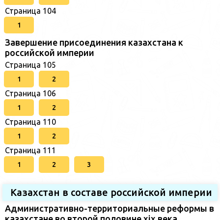
Страница 104
1
Завершение присоединения казахстана к
российской империи
Страница 105
1
2
Страница 106
1
2
Страница 110
1
2
Страница 111
1
2
3
Казахстан в составе российской империи
Административно-территориальные реформы в
казахстане во второй половине xix века