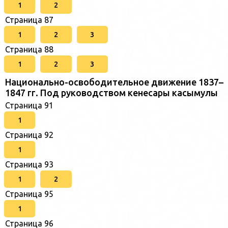
1
2
Страница 87
1
2
3
Страница 88
1
2
3
Национально-освободительное движение 1837–
1847 гг. Под руководством кенесары касымулы
Страница 91
1
Страница 92
1
Страница 93
1
2
Страница 95
1
Страница 96