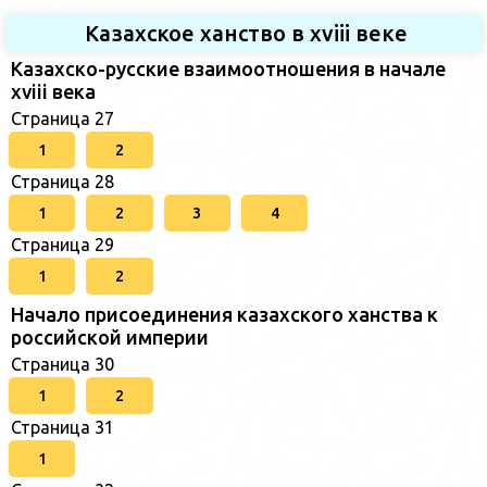
Казахское ханство в хviii веке
Казахско-русские взаимоотношения в начале
xviii века
Страница 27
1
2
Страница 28
1
2
3
4
Страница 29
1
2
Начало присоединения казахского ханства к
российской империи
Страница 30
1
2
Страница 31
1