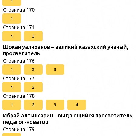
1
Страница 170
1
Страница 171
1
3
Шокан уалиханов – великий казахский ученый,
просветитель
Страница 176
1
2
3
Страница 177
1
2
Страница 178
1
2
3
4
Ибрай алтынсарин – выдающийся просветитель,
педагог-новатор
Страница 179