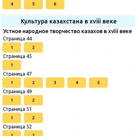
4
5
6
Культура казахстана в xviii веке
Устное народное творчество казахов в xviii веке
Страница 44
1
2
Страница 45
1
Страница 47
1
2
3
4
5
Страница 49
1
2
Страница 51
1
2
Страница 52
1
2