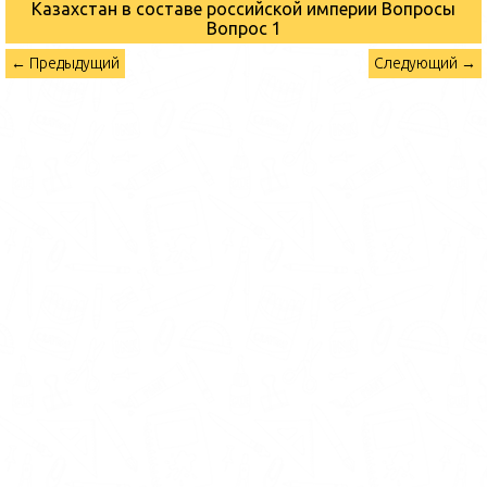
Казахстан в составе российской империи Вопросы
Вопрос 1
← Предыдущий
Следующий →