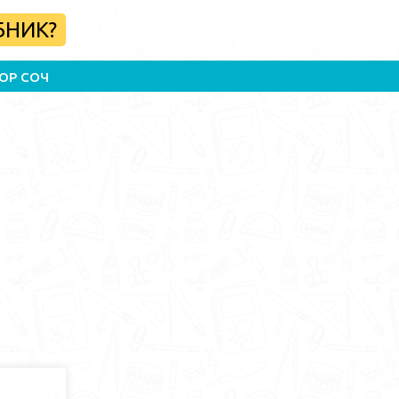
БНИК?
ОР СОЧ