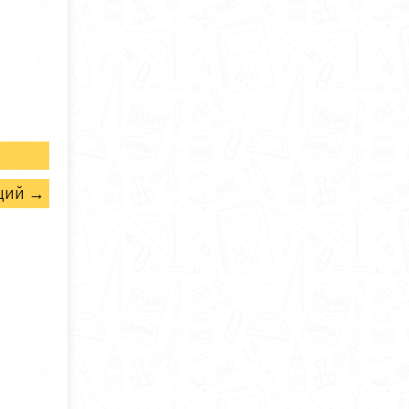
щий →