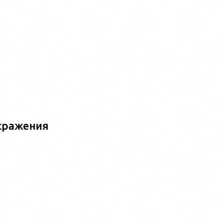
сражения