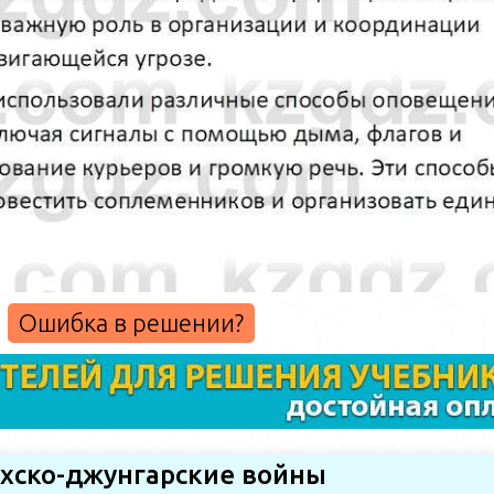
Ошибка в решении?
ахско-джунгарские войны