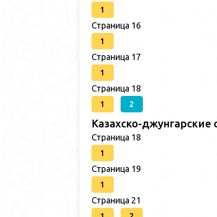
1
Страница 16
1
Страница 17
1
Страница 18
1
2
Казахско-джунгарские 
Страница 18
1
Страница 19
1
Страница 21
1
2