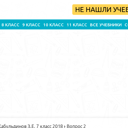
НЕ НАШЛИ УЧЕ
8 КЛАСС
9 КЛАСС
10 КЛАСС
11 КЛАСС
ВСЕ УЧЕБНИКИ
С
абульдинов З.Е. 7 класс 2018
›
Вопрос 2