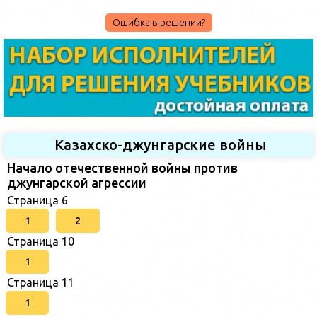
Ошибка в решении?
Казахско-джунгарские войны
Начало отечественной войны против
джунгарской агрессии
Страница 6
1
2
Страница 10
1
Страница 11
1