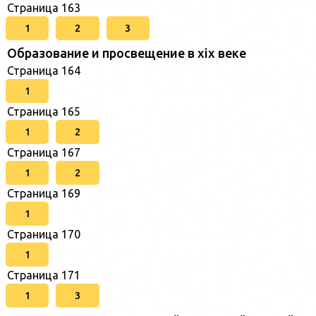
Страница 163
1
2
3
Образование и просвещение в xix веке
Страница 164
1
Страница 165
1
2
Страница 167
1
2
Страница 169
1
Страница 170
1
Страница 171
1
3