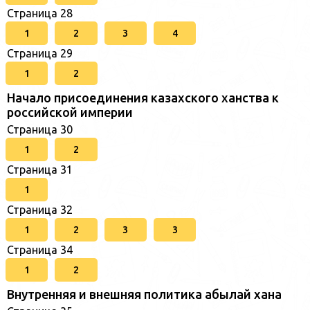
Страница 28
1
2
3
4
Страница 29
1
2
Начало присоединения казахского ханства к
российской империи
Страница 30
1
2
Страница 31
1
Страница 32
1
2
3
3
Страница 34
1
2
Внутренняя и внешняя политика абылай хана