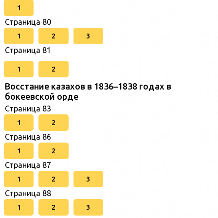
1
Страница 80
1
2
3
Страница 81
1
2
Восстание казахов в 1836–1838 годах в
бокеевской орде
Страница 83
1
2
Страница 86
1
2
Страница 87
1
2
3
Страница 88
1
2
3