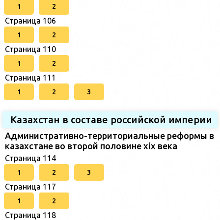
1
2
Страница 106
1
2
Страница 110
1
2
Страница 111
1
2
3
Казахстан в составе российской империи
Административно-территориальные реформы в
казахстане во второй половине xix века
Страница 114
1
2
3
Страница 117
1
2
Страница 118