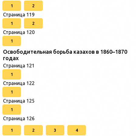
1
2
Страница 119
1
2
Страница 120
1
Освободительная борьба казахов в 1860–1870
годах
Страница 121
1
Страница 122
1
Страница 125
1
Страница 126
1
2
3
4