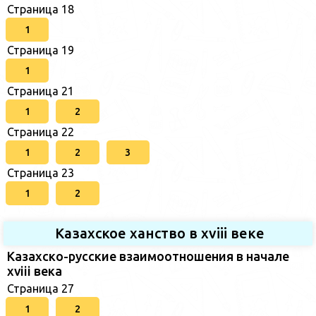
Страница 18
1
Страница 19
1
Страница 21
1
2
Страница 22
1
2
3
Страница 23
1
2
Казахское ханство в хviii веке
Казахско-русские взаимоотношения в начале
xviii века
Страница 27
1
2