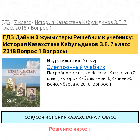
ГДЗ
›
7 класс
›
История Казахстана Кабульдинов З.Е. 7
класс 2018
›
Вопрос 1
ГДЗ Дайын үй жұмыстары Решебник к учебнику:
История Казахстана Кабульдинов З.Е. 7 класс
2018 Вопрос 1 Вопросы
Издательство:
Атамура
Электронный учебник
Подробное решение История Казахстана 7
класс, авторов Кабульдинов З., Калиев Ж.,
Бейсембаева А. 2018, Вопрос 1
СОР/СОЧ ИСТОРИЯ КАЗАХСТАНА 7 КЛАСС
Решение ниже ↓