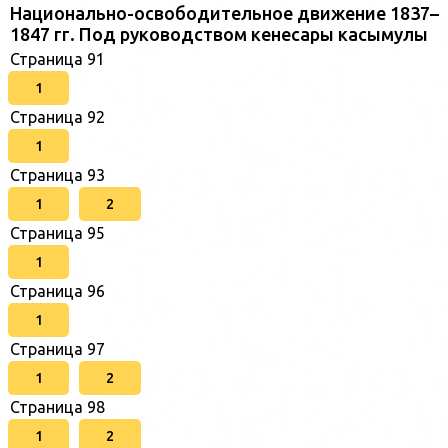
Национально-освободительное движение 1837–
1847 гг. Под руководством кенесары касымулы
Страница 91
1
Страница 92
1
Страница 93
1
2
Страница 95
1
Страница 96
1
Страница 97
1
2
Страница 98
1
2