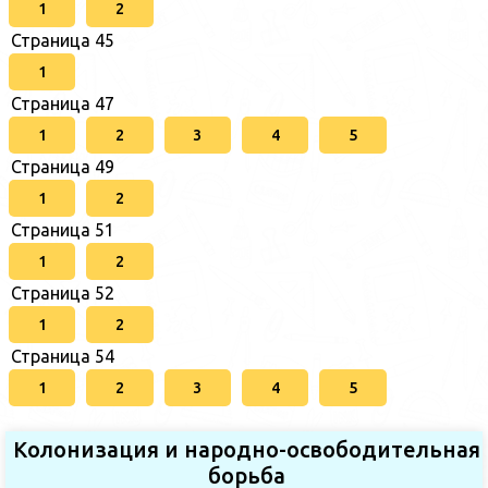
1
2
Страница 45
1
Страница 47
1
2
3
4
5
Страница 49
1
2
Страница 51
1
2
Страница 52
1
2
Страница 54
1
2
3
4
5
Колонизация и народно-освободительная
борьба