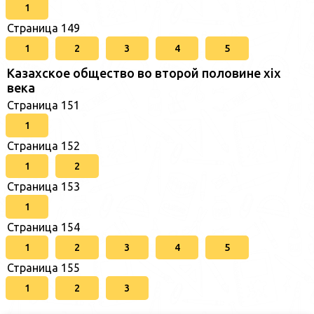
1
Страница 149
1
2
3
4
5
Казахское общество во второй половине хіх
века
Страница 151
1
Страница 152
1
2
Страница 153
1
Страница 154
1
2
3
4
5
Страница 155
1
2
3