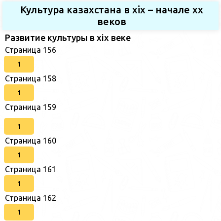
Культура казахстана в xix – начале хх
веков
Развитие культуры в xix веке
Страница 156
1
Страница 158
1
Страница 159
1
Страница 160
1
Страница 161
1
Страница 162
1