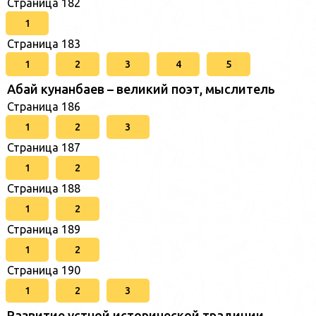
Страница 182
1
Страница 183
1
2
3
4
5
Абай кунанбаев – великий поэт, мыслитель
Страница 186
1
2
3
Страница 187
1
2
Страница 188
1
2
Страница 189
1
2
Страница 190
1
2
3
Развитие устной исторической традиции