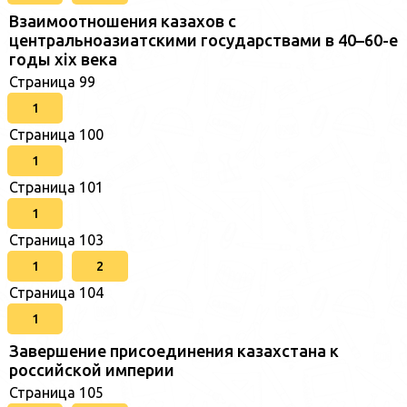
Взаимоотношения казахов с
центральноазиатскими государствами в 40–60-е
годы xix века
Страница 99
1
Страница 100
1
Страница 101
1
Страница 103
1
2
Страница 104
1
Завершение присоединения казахстана к
российской империи
Страница 105