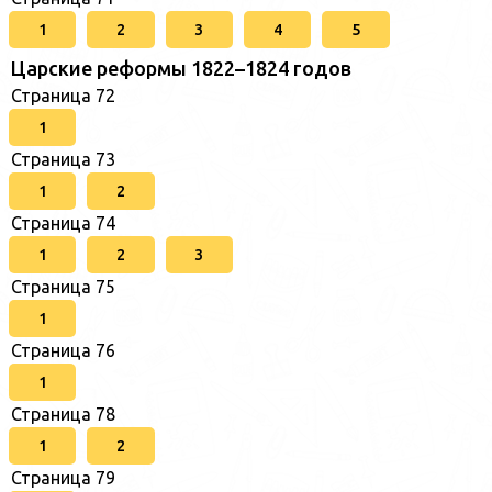
1
2
3
4
5
Царские реформы 1822–1824 годов
Страница 72
1
Страница 73
1
2
Страница 74
1
2
3
Страница 75
1
Страница 76
1
Страница 78
1
2
Страница 79