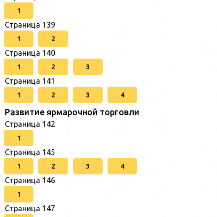
1
Страница 139
1
2
Страница 140
1
2
3
Страница 141
1
2
3
4
Развитие ярмарочной торговли
Страница 142
1
Страница 145
1
2
3
4
Страница 146
1
Страница 147