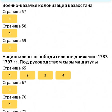
Военно-казачья колонизация казахстана
Страница 57
1
Страница 58
1
Страница 59
1
Национально-освободительное движение 1783–
1797 гг. Под руководством сырыма датулы
Страница 65
1
2
3
4
Страница 67
1
Страница 70
1
Страница 71