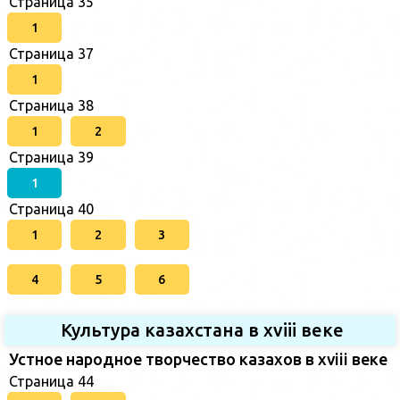
Страница 35
1
Страница 37
1
Страница 38
1
2
Страница 39
1
Страница 40
1
2
3
4
5
6
Культура казахстана в xviii веке
Устное народное творчество казахов в xviii веке
Страница 44