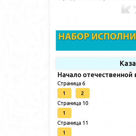
Каз
Начало отечественной 
Страница 6
1
2
Страница 10
1
Страница 11
1