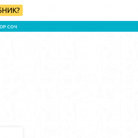
БНИК?
ОР СОЧ