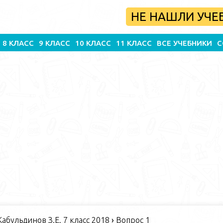
НЕ НАШЛИ УЧЕ
8 КЛАСС
9 КЛАСС
10 КЛАСС
11 КЛАСС
ВСЕ УЧЕБНИКИ
С
абульдинов З.Е. 7 класс 2018
›
Вопрос 1