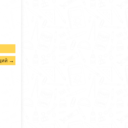
щий →