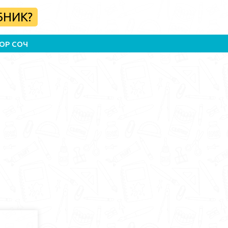
БНИК?
ОР СОЧ