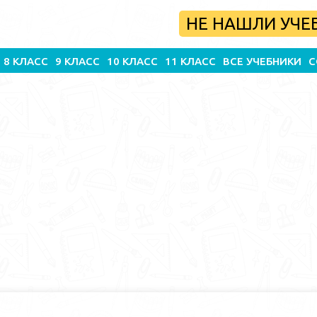
НЕ НАШЛИ УЧЕ
8 КЛАСС
9 КЛАСС
10 КЛАСС
11 КЛАСС
ВСЕ УЧЕБНИКИ
С