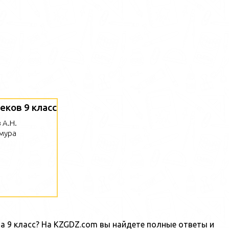
ков 9 класс
 А.Н.
мура
а 9 класс? На KZGDZ.com вы найдете полные ответы и