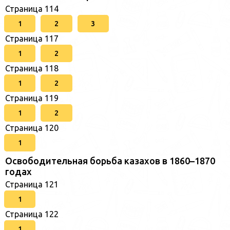
Страница 114
1
2
3
Страница 117
1
2
Страница 118
1
2
Страница 119
1
2
Страница 120
1
Освободительная борьба казахов в 1860–1870
годах
Страница 121
1
Страница 122
1