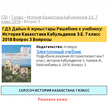
ГДЗ
›
7 класс
›
История Казахстана Кабульдинов З.Е. 7
класс 2018
›
Вопрос 3
ГДЗ Дайын үй жұмыстары Решебник к учебнику:
История Казахстана Кабульдинов З.Е. 7 класс
2018 Вопрос 3 Вопросы
Издательство:
Атамура
Электронный учебник
Подробное решение История Казахстана 7
класс, авторов Кабульдинов З., Калиев Ж.,
Бейсембаева А. 2018, Вопрос 3
СОР/СОЧ ИСТОРИЯ КАЗАХСТАНА 7 КЛАСС
Решение ниже ↓