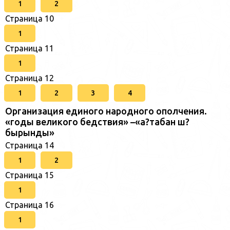
1
2
Страница 10
1
Страница 11
1
Страница 12
1
2
3
4
Организация единого народного ополчения.
«годы великого бедствия» –«а?табан ш?
бырынды»
Страница 14
1
2
Страница 15
1
Страница 16
1