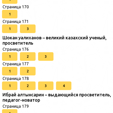
Страница 170
1
Страница 171
1
3
Шокан уалиханов – великий казахский ученый,
просветитель
Страница 176
1
2
3
Страница 177
1
2
Страница 178
1
2
3
4
Ибрай алтынсарин – выдающийся просветитель,
педагог-новатор
Страница 179