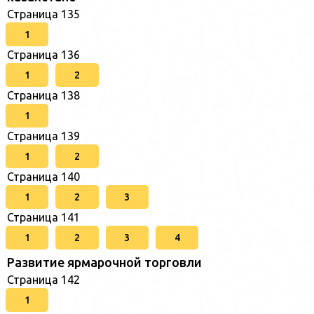
Страница 135
1
Страница 136
1
2
Страница 138
1
Страница 139
1
2
Страница 140
1
2
3
Страница 141
1
2
3
4
Развитие ярмарочной торговли
Страница 142
1