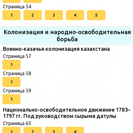
Страница 54
1
2
3
4
5
Колонизация и народно-освободительная
борьба
Военно-казачья колонизация казахстана
Страница 57
1
Страница 58
1
Страница 59
1
Национально-освободительное движение 1783–
1797 гг. Под руководством сырыма датулы
Страница 65
1
2
3
4