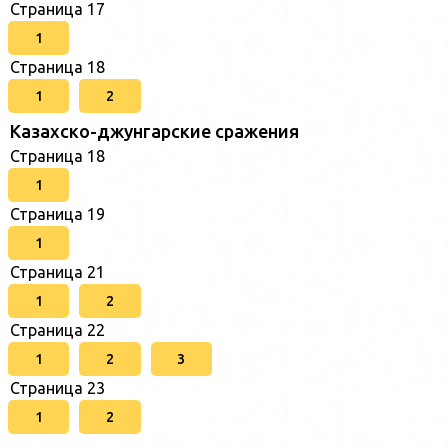
Страница 17
1
Страница 18
1
2
Казахско-джунгарские сражения
Страница 18
1
Страница 19
1
Страница 21
1
2
Страница 22
1
2
3
Страница 23
1
2