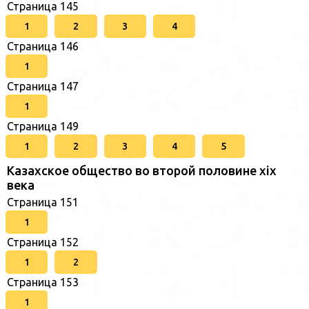
Страница 145
1
2
3
4
Страница 146
1
Страница 147
1
Страница 149
1
2
3
4
5
Казахское общество во второй половине хіх
века
Страница 151
1
Страница 152
1
2
Страница 153
1