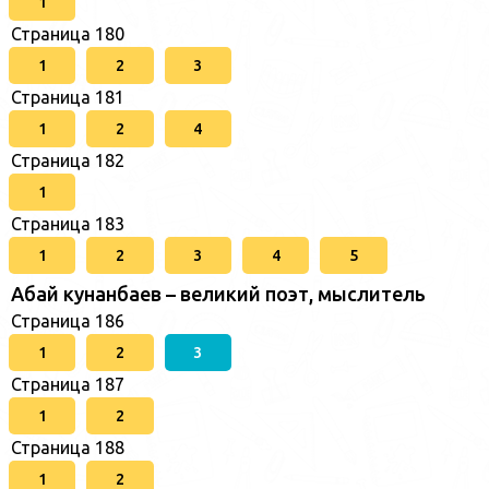
1
Страница 180
1
2
3
Страница 181
1
2
4
Страница 182
1
Страница 183
1
2
3
4
5
Абай кунанбаев – великий поэт, мыслитель
Страница 186
1
2
3
Страница 187
1
2
Страница 188
1
2