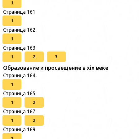
1
Страница 161
1
Страница 162
1
Страница 163
1
2
3
Образование и просвещение в xix веке
Страница 164
1
Страница 165
1
2
Страница 167
1
2
Страница 169
1