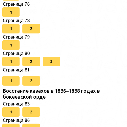
Страница 76
1
Страница 78
1
2
Страница 79
1
Страница 80
1
2
3
Страница 81
1
2
Восстание казахов в 1836–1838 годах в
бокеевской орде
Страница 83
1
2
Страница 86