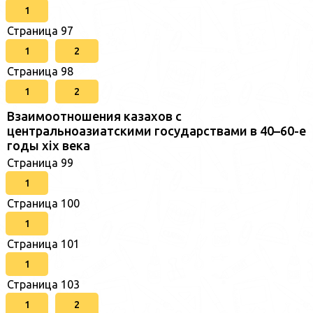
1
Страница 97
1
2
Страница 98
1
2
Взаимоотношения казахов с
центральноазиатскими государствами в 40–60-е
годы xix века
Страница 99
1
Страница 100
1
Страница 101
1
Страница 103
1
2