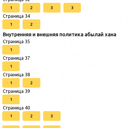
1
2
3
3
Страница 34
1
2
Внутренняя и внешняя политика абылай хана
Страница 35
1
Страница 37
1
Страница 38
1
2
Страница 39
1
Страница 40
1
2
3