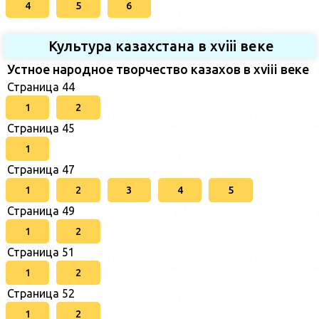
4
5
6
Культура казахстана в xviii веке
Устное народное творчество казахов в xviii веке
Страница 44
1
2
Страница 45
1
Страница 47
1
2
3
4
5
Страница 49
1
2
Страница 51
1
2
Страница 52
1
2