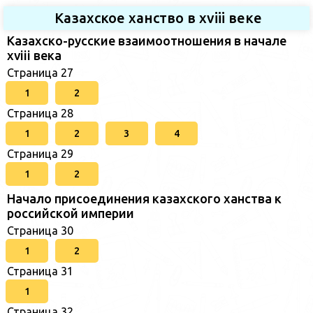
Казахское ханство в хviii веке
Казахско-русские взаимоотношения в начале
xviii века
Страница 27
1
2
Страница 28
1
2
3
4
Страница 29
1
2
Начало присоединения казахского ханства к
российской империи
Страница 30
1
2
Страница 31
1
Страница 32