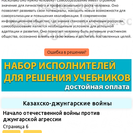
Ошибка в решении?
Казахско-джунгарские войны
Начало отечественной войны против
джунгарской агрессии
Страница 6