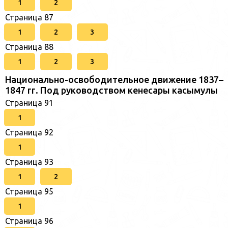
1
2
Страница 87
1
2
3
Страница 88
1
2
3
Национально-освободительное движение 1837–
1847 гг. Под руководством кенесары касымулы
Страница 91
1
Страница 92
1
Страница 93
1
2
Страница 95
1
Страница 96