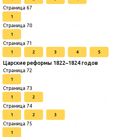
Страница 67
1
Страница 70
1
Страница 71
1
2
3
4
5
Царские реформы 1822–1824 годов
Страница 72
1
Страница 73
1
2
Страница 74
1
2
3
Страница 75
1