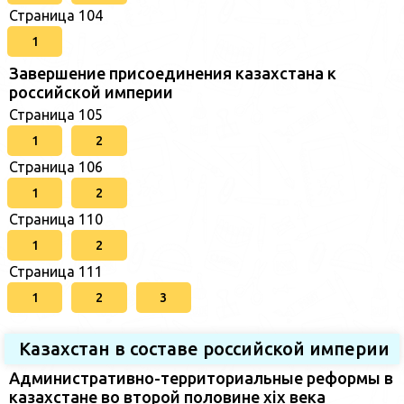
Страница 104
1
Завершение присоединения казахстана к
российской империи
Страница 105
1
2
Страница 106
1
2
Страница 110
1
2
Страница 111
1
2
3
Казахстан в составе российской империи
Административно-территориальные реформы в
казахстане во второй половине xix века