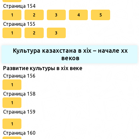
Страница 154
1
2
3
4
5
Страница 155
1
2
3
Культура казахстана в xix – начале хх
веков
Развитие культуры в xix веке
Страница 156
1
Страница 158
1
Страница 159
1
Страница 160