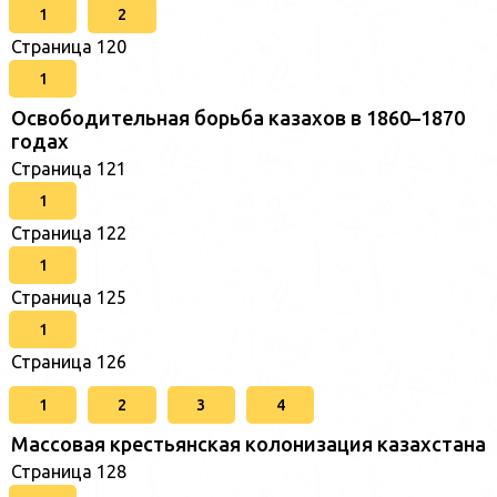
1
2
Страница 120
1
Освободительная борьба казахов в 1860–1870
годах
Страница 121
1
Страница 122
1
Страница 125
1
Страница 126
1
2
3
4
Массовая крестьянская колонизация казахстана
Страница 128