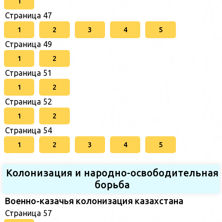
1
Страница 47
1
2
3
4
5
Страница 49
1
2
Страница 51
1
2
Страница 52
1
2
Страница 54
1
2
3
4
5
Колонизация и народно-освободительная
борьба
Военно-казачья колонизация казахстана
Страница 57