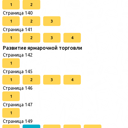
1
2
Страница 140
1
2
3
Страница 141
1
2
3
4
Развитие ярмарочной торговли
Страница 142
1
Страница 145
1
2
3
4
Страница 146
1
Страница 147
1
Страница 149