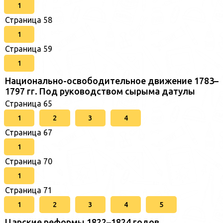
1
Страница 58
1
Страница 59
1
Национально-освободительное движение 1783–
1797 гг. Под руководством сырыма датулы
Страница 65
1
2
3
4
Страница 67
1
Страница 70
1
Страница 71
1
2
3
4
5
Царские реформы 1822–1824 годов