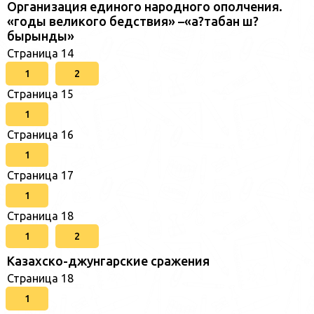
Организация единого народного ополчения.
«годы великого бедствия» –«а?табан ш?
бырынды»
Страница 14
1
2
Страница 15
1
Страница 16
1
Страница 17
1
Страница 18
1
2
Казахско-джунгарские сражения
Страница 18
1