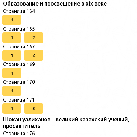
Образование и просвещение в xix веке
Страница 164
1
Страница 165
1
2
Страница 167
1
2
Страница 169
1
Страница 170
1
Страница 171
1
3
Шокан уалиханов – великий казахский ученый,
просветитель
Страница 176