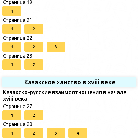
Страница 19
1
Страница 21
1
2
Страница 22
1
2
3
Страница 23
1
2
Казахское ханство в хviii веке
Казахско-русские взаимоотношения в начале
xviii века
Страница 27
1
2
Страница 28
1
2
3
4