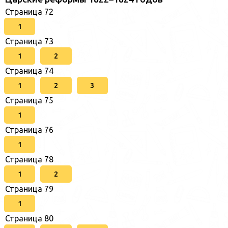
Страница 72
1
Страница 73
1
2
Страница 74
1
2
3
Страница 75
1
Страница 76
1
Страница 78
1
2
Страница 79
1
Страница 80