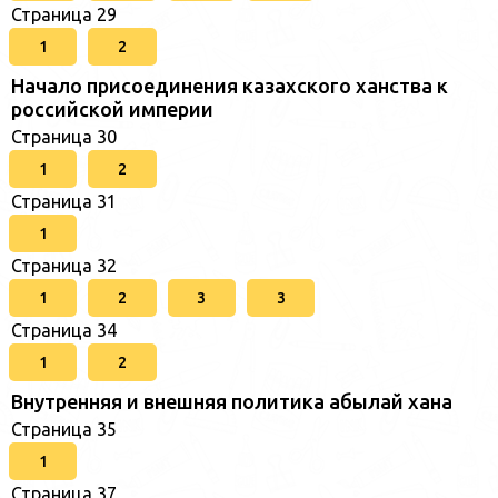
Страница 29
1
2
Начало присоединения казахского ханства к
российской империи
Страница 30
1
2
Страница 31
1
Страница 32
1
2
3
3
Страница 34
1
2
Внутренняя и внешняя политика абылай хана
Страница 35
1
Страница 37