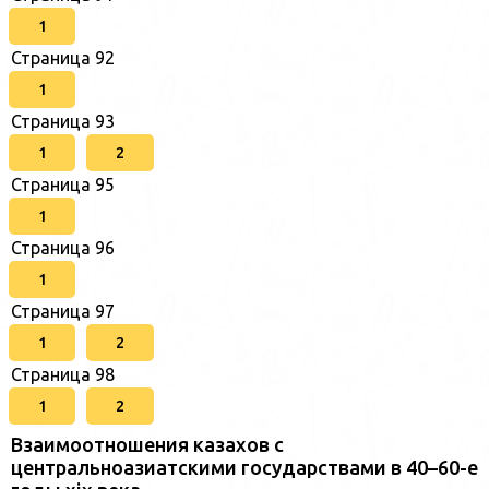
1
Страница 92
1
Страница 93
1
2
Страница 95
1
Страница 96
1
Страница 97
1
2
Страница 98
1
2
Взаимоотношения казахов с
центральноазиатскими государствами в 40–60-е