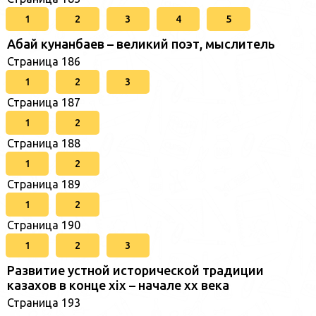
1
2
3
4
5
Абай кунанбаев – великий поэт, мыслитель
Страница 186
1
2
3
Страница 187
1
2
Страница 188
1
2
Страница 189
1
2
Страница 190
1
2
3
Развитие устной исторической традиции
казахов в конце xіх – начале хх века
Страница 193