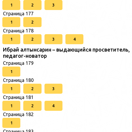
1
2
3
Страница 177
1
2
Страница 178
1
2
3
4
Ибрай алтынсарин – выдающийся просветитель,
педагог-новатор
Страница 179
1
Страница 180
1
2
3
Страница 181
1
2
4
Страница 182
1
Страница 183