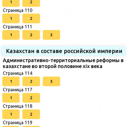
1
2
Страница 110
1
2
Страница 111
1
2
3
Казахстан в составе российской империи
Административно-территориальные реформы в
казахстане во второй половине xix века
Страница 114
1
2
3
Страница 117
1
2
Страница 118
1
2
Страница 119