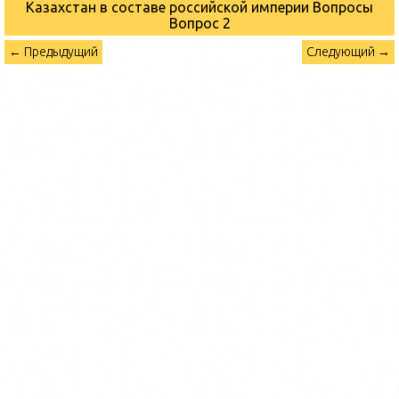
Казахстан в составе российской империи Вопросы
Вопрос 2
← Предыдущий
Следующий →