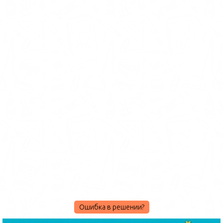
Ошибка в решении?