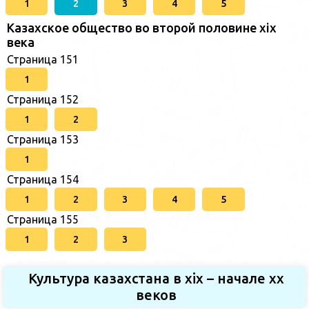
1
2
3
4
5
Казахское общество во второй половине хіх
века
Страница 151
1
Страница 152
1
2
Страница 153
1
Страница 154
1
2
3
4
5
Страница 155
1
2
3
Культура казахстана в xix – начале хх
веков