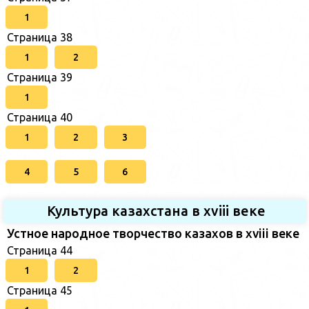
1
Страница 38
1
2
Страница 39
1
Страница 40
1
2
3
4
5
6
Культура казахстана в xviii веке
Устное народное творчество казахов в xviii веке
Страница 44
1
2
Страница 45