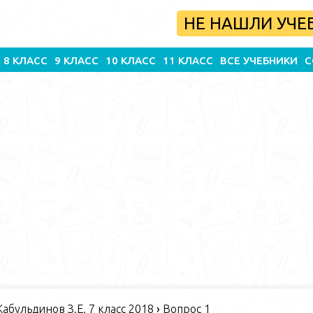
НЕ НАШЛИ УЧЕ
8 КЛАСС
9 КЛАСС
10 КЛАСС
11 КЛАСС
ВСЕ УЧЕБНИКИ
С
абульдинов З.Е. 7 класс 2018
›
Вопрос 1