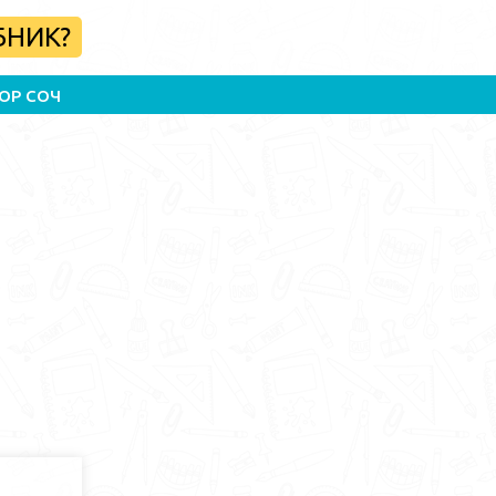
БНИК?
ОР СОЧ