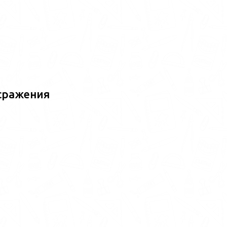
сражения