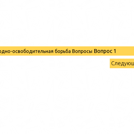
Вопрос 1
родно-освободительная борьба Вопросы
Следую