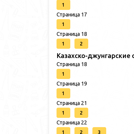
1
Страница 17
1
Страница 18
1
2
Казахско-джунгарские 
Страница 18
1
Страница 19
1
Страница 21
1
2
Страница 22
1
2
3