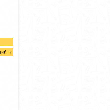
щий →