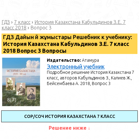
ГДЗ
›
7 класс
›
История Казахстана Кабульдинов З.Е. 7
класс 2018
›
Вопрос 3
ГДЗ Дайын үй жұмыстары Решебник к учебнику:
История Казахстана Кабульдинов З.Е. 7 класс
2018 Вопрос 3 Вопросы
Издательство:
Атамура
Электронный учебник
Подробное решение История Казахстана 7
класс, авторов Кабульдинов З., Калиев Ж.,
Бейсембаева А. 2018, Вопрос 3
СОР/СОЧ ИСТОРИЯ КАЗАХСТАНА 7 КЛАСС
Решение ниже ↓