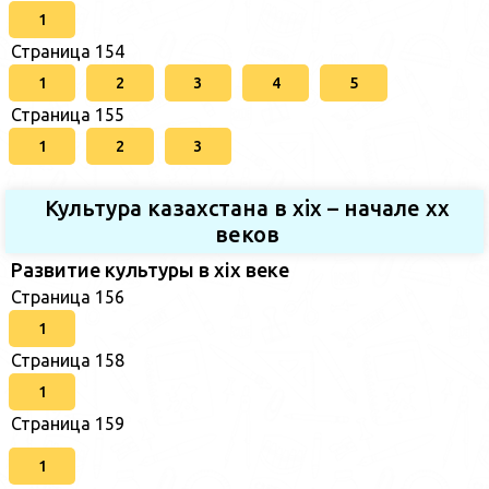
1
Страница 154
1
2
3
4
5
Страница 155
1
2
3
Культура казахстана в xix – начале хх
веков
Развитие культуры в xix веке
Страница 156
1
Страница 158
1
Страница 159
1