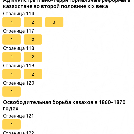
казахстане во второй половине xix века
Страница 114
1
2
3
Страница 117
1
2
Страница 118
1
2
Страница 119
1
2
Страница 120
1
Освободительная борьба казахов в 1860–1870
годах
Страница 121
1
Страница 122