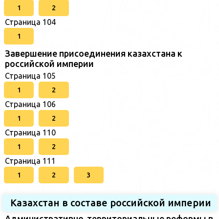
1
2
Страница 104
1
Завершение присоединения казахстана к
российской империи
Страница 105
1
2
Страница 106
1
2
Страница 110
1
2
Страница 111
1
2
3
Казахстан в составе российской империи
Административно-территориальные реформы в