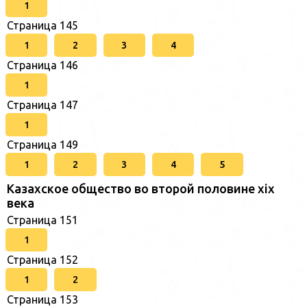
1
Страница 145
1
2
3
4
Страница 146
1
Страница 147
1
Страница 149
1
2
3
4
5
Казахское общество во второй половине хіх
века
Страница 151
1
Страница 152
1
2
Страница 153