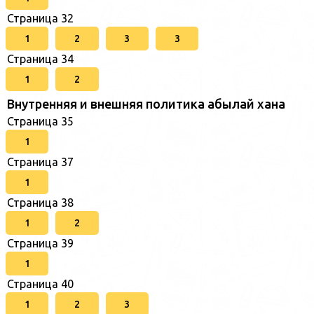
Страница 32
1
2
3
3
Страница 34
1
2
Внутренняя и внешняя политика абылай хана
Страница 35
1
Страница 37
1
Страница 38
1
2
Страница 39
1
Страница 40
1
2
3