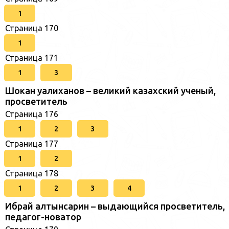
1
Страница 170
1
Страница 171
1
3
Шокан уалиханов – великий казахский ученый,
просветитель
Страница 176
1
2
3
Страница 177
1
2
Страница 178
1
2
3
4
Ибрай алтынсарин – выдающийся просветитель,
педагог-новатор