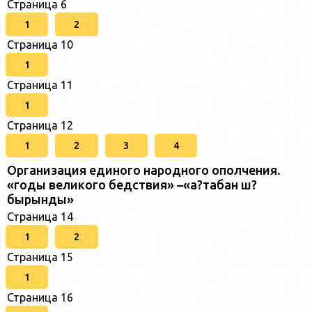
Страница 6
1
2
Страница 10
1
Страница 11
1
Страница 12
1
2
3
4
Организация единого народного ополчения.
«годы великого бедствия» –«а?табан ш?
бырынды»
Страница 14
1
2
Страница 15
1
Страница 16