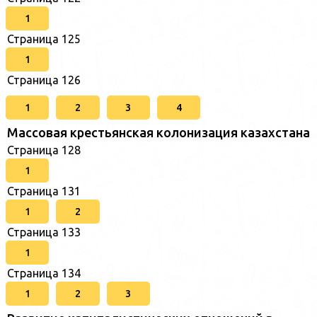
1
Страница 125
1
Страница 126
1
2
3
4
Массовая крестьянская колонизация казахстана
Страница 128
1
Страница 131
1
2
Страница 133
1
Страница 134
1
2
3