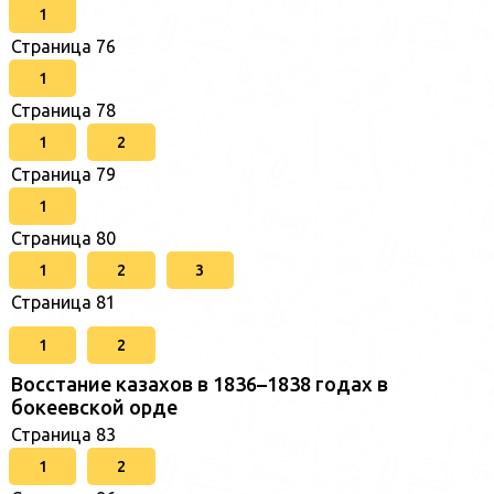
1
Страница 76
1
Страница 78
1
2
Страница 79
1
Страница 80
1
2
3
Страница 81
1
2
Восстание казахов в 1836–1838 годах в
бокеевской орде
Страница 83
1
2