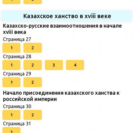
Казахское ханство в хviii веке
Казахско-русские взаимоотношения в начале
xviii века
Страница 27
1
2
Страница 28
1
2
3
4
Страница 29
1
2
Начало присоединения казахского ханства к
российской империи
Страница 30
1
2
Страница 31
1