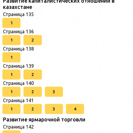
Развитие капиталистических отношений в
казахстане
Страница 135
1
Страница 136
1
2
Страница 138
1
Страница 139
1
2
Страница 140
1
2
3
Страница 141
1
2
3
4
Развитие ярмарочной торговли
Страница 142