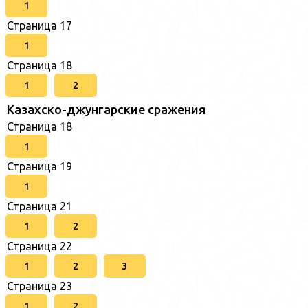
1
Страница 17
1
Страница 18
1
2
Казахско-джунгарские сражения
Страница 18
1
Страница 19
1
Страница 21
1
2
Страница 22
1
2
3
Страница 23
1
2