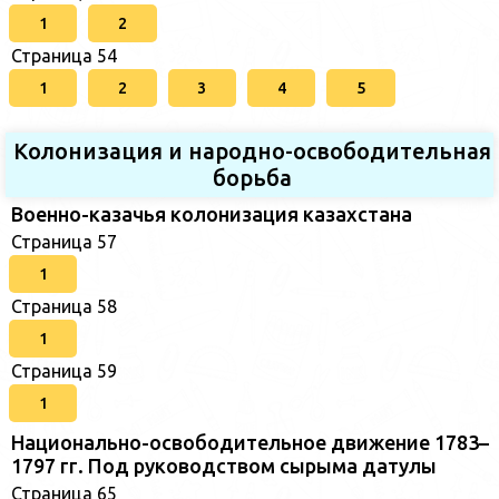
1
2
Страница 54
1
2
3
4
5
Колонизация и народно-освободительная
борьба
Военно-казачья колонизация казахстана
Страница 57
1
Страница 58
1
Страница 59
1
Национально-освободительное движение 1783–
1797 гг. Под руководством сырыма датулы
Страница 65