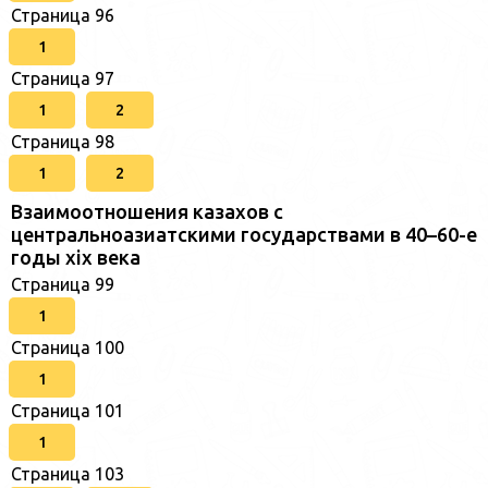
Страница 96
1
Страница 97
1
2
Страница 98
1
2
Взаимоотношения казахов с
центральноазиатскими государствами в 40–60-е
годы xix века
Страница 99
1
Страница 100
1
Страница 101
1
Страница 103