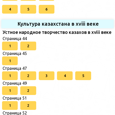
4
5
6
Культура казахстана в xviii веке
Устное народное творчество казахов в xviii веке
Страница 44
1
2
Страница 45
1
Страница 47
1
2
3
4
5
Страница 49
1
2
Страница 51
1
2
Страница 52