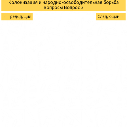
Колонизация и народно-освободительная борьба
Вопросы
Вопрос 3
← Предыдущий
Следующий →