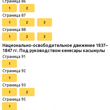
Страница 86
1
2
Страница 87
1
2
3
Страница 88
1
2
3
Национально-освободительное движение 1837–
1847 гг. Под руководством кенесары касымулы
Страница 91
1
Страница 92
1
Страница 93
1
2
Страница 95
1