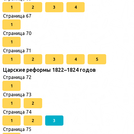
1
2
3
4
Страница 67
1
Страница 70
1
Страница 71
1
2
3
4
5
Царские реформы 1822–1824 годов
Страница 72
1
Страница 73
1
2
Страница 74
1
2
3
Страница 75