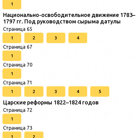
1
Национально-освободительное движение 1783–
1797 гг. Под руководством сырыма датулы
Страница 65
1
2
3
4
Страница 67
1
Страница 70
1
Страница 71
1
2
3
4
5
Царские реформы 1822–1824 годов
Страница 72
1
Страница 73
1
2