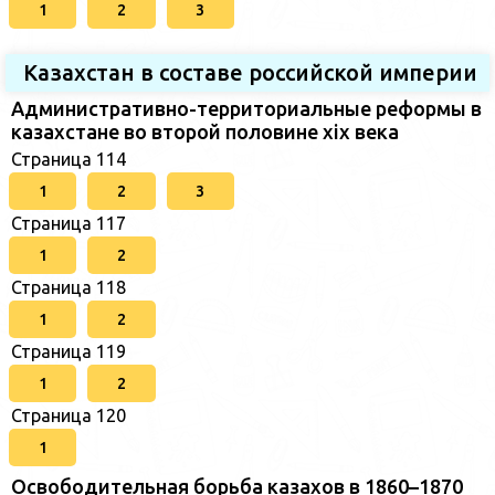
1
2
3
Казахстан в составе российской империи
Административно-территориальные реформы в
казахстане во второй половине xix века
Страница 114
1
2
3
Страница 117
1
2
Страница 118
1
2
Страница 119
1
2
Страница 120
1
Освободительная борьба казахов в 1860–1870