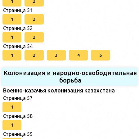
1
2
Страница 51
1
2
Страница 52
1
2
Страница 54
1
2
3
4
5
Колонизация и народно-освободительная
борьба
Военно-казачья колонизация казахстана
Страница 57
1
Страница 58
1
Страница 59