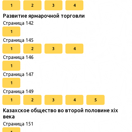
1
2
3
4
Развитие ярмарочной торговли
Страница 142
1
Страница 145
1
2
3
4
Страница 146
1
Страница 147
1
Страница 149
1
2
3
4
5
Казахское общество во второй половине хіх
века
Страница 151