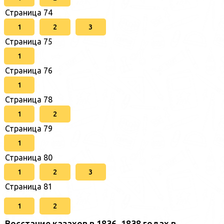
Страница 74
1
2
3
Страница 75
1
Страница 76
1
Страница 78
1
2
Страница 79
1
Страница 80
1
2
3
Страница 81
1
2
Восстание казахов в 1836–1838 годах в