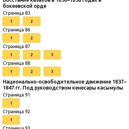
бокеевской орде
Страница 83
1
2
Страница 86
1
2
Страница 87
1
2
3
Страница 88
1
2
3
Национально-освободительное движение 1837–
1847 гг. Под руководством кенесары касымулы
Страница 91
1
Страница 92
1
Страница 93