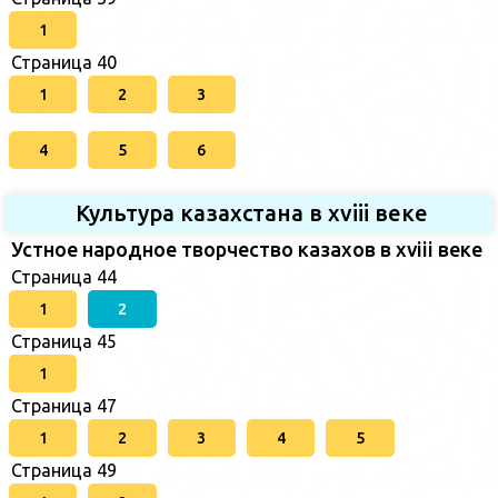
1
Страница 40
1
2
3
4
5
6
Культура казахстана в xviii веке
Устное народное творчество казахов в xviii веке
Страница 44
1
2
Страница 45
1
Страница 47
1
2
3
4
5
Страница 49