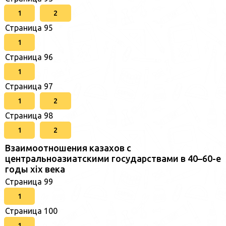
1
2
Страница 95
1
Страница 96
1
Страница 97
1
2
Страница 98
1
2
Взаимоотношения казахов с
центральноазиатскими государствами в 40–60-е
годы xix века
Страница 99
1
Страница 100
1