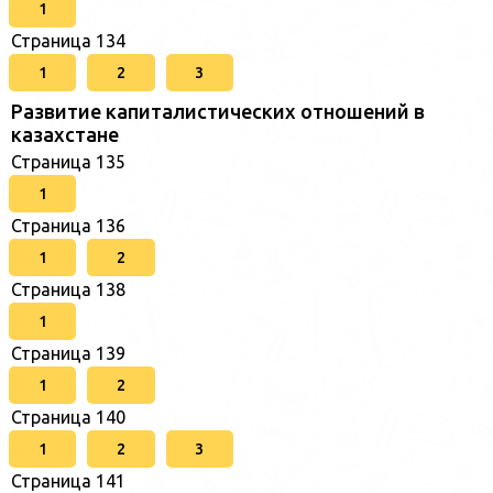
1
Страница 134
1
2
3
Развитие капиталистических отношений в
казахстане
Страница 135
1
Страница 136
1
2
Страница 138
1
Страница 139
1
2
Страница 140
1
2
3
Страница 141