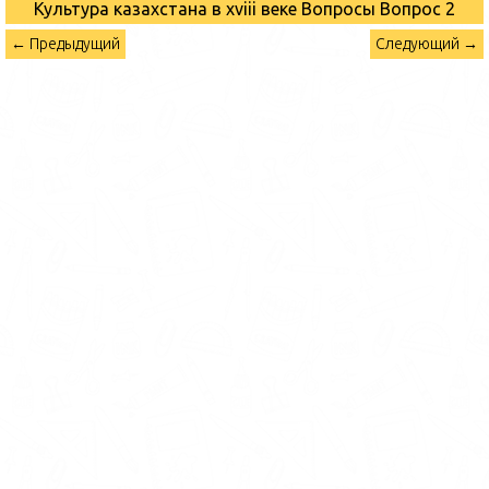
Культура казахстана в xviii веке Вопросы
Вопрос 2
← Предыдущий
Следующий →