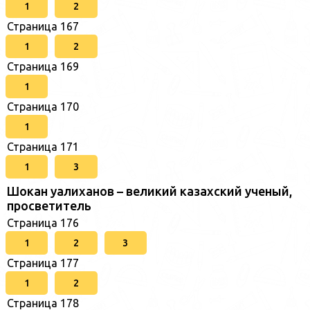
1
2
Страница 167
1
2
Страница 169
1
Страница 170
1
Страница 171
1
3
Шокан уалиханов – великий казахский ученый,
просветитель
Страница 176
1
2
3
Страница 177
1
2
Страница 178