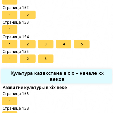
1
Страница 152
1
2
Страница 153
1
Страница 154
1
2
3
4
5
Страница 155
1
2
3
Культура казахстана в xix – начале хх
веков
Развитие культуры в xix веке
Страница 156
1
Страница 158