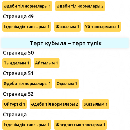
Әдеби тіл нормалары 1
Әдеби тіл нормалары 2
Страница 49
Ізденімдік тапсырма 1
Жазылым 1
Үй тапсырмасы 1
Төрт құбыла – төрт түлік
Страница 50
Тыңдалым 1
Айтылым 1
Страница 51
Әдеби тіл нормалары 1
Оқылым 1
Страница 52
Ойтүрткі 1
Әдеби тіл нормалары 2
Жазылым 1
Страница
Ізденімдік тапсырма 1
Жағдаяттық тапсырма 1