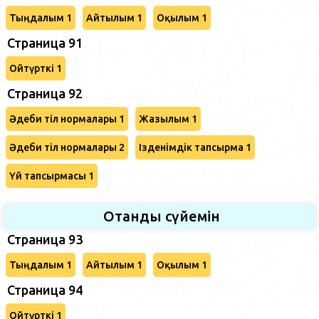
Тыңдалым 1
Айтылым 1
Оқылым 1
Страница 91
Ойтүрткі 1
Страница 92
Әдеби тіл нормалары 1
Жазылым 1
Әдеби тіл нормалары 2
Ізденімдік тапсырма 1
Үй тапсырмасы 1
Отанды сүйемін
Страница 93
Тыңдалым 1
Айтылым 1
Оқылым 1
Страница 94
Ойтүрткі 1