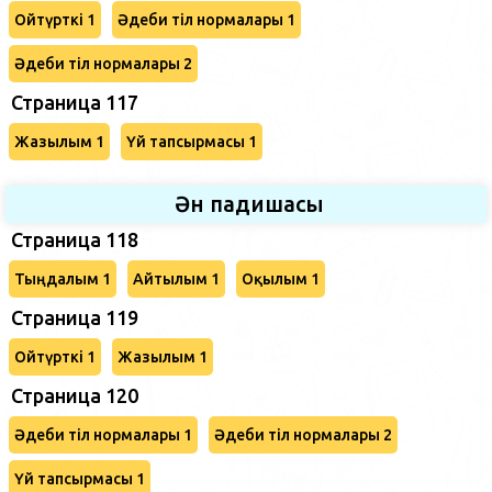
Ойтүрткі 1
Әдеби тіл нормалары 1
Әдеби тіл нормалары 2
Страница 117
Жазылым 1
Үй тапсырмасы 1
Ән падишасы
Страница 118
Тыңдалым 1
Айтылым 1
Оқылым 1
Страница 119
Ойтүрткі 1
Жазылым 1
Страница 120
Әдеби тіл нормалары 1
Әдеби тіл нормалары 2
Үй тапсырмасы 1