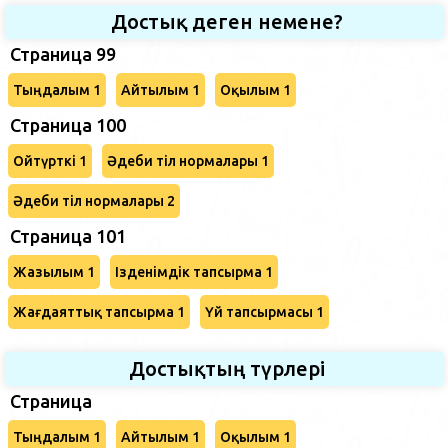
Достық деген немене?
Страница 99
Тыңдалым 1
Айтылым 1
Оқылым 1
Страница 100
Ойтүрткі 1
Әдеби тіл нормалары 1
Әдеби тіл нормалары 2
Страница 101
Жазылым 1
Ізденімдік тапсырма 1
Жағдаяттық тапсырма 1
Үй тапсырмасы 1
Достықтың түрлері
Страница
Тыңдалым 1
Айтылым 1
Оқылым 1