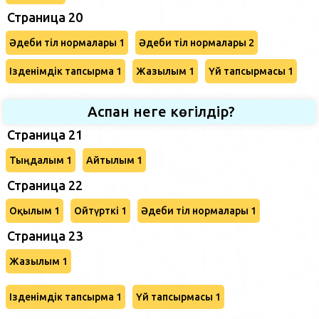
Страница 20
Әдеби тіл нормалары 1
Әдеби тіл нормалары 2
Ізденімдік тапсырма 1
Жазылым 1
Үй тапсырмасы 1
Аспан неге көгілдір?
Страница 21
Тыңдалым 1
Айтылым 1
Страница 22
Оқылым 1
Ойтүрткі 1
Әдеби тіл нормалары 1
Страница 23
Жазылым 1
Ізденімдік тапсырма 1
Үй тапсырмасы 1