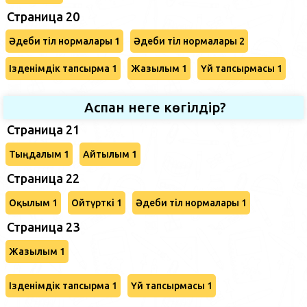
Страница 20
Әдеби тіл нормалары 1
Әдеби тіл нормалары 2
Ізденімдік тапсырма 1
Жазылым 1
Үй тапсырмасы 1
Аспан неге көгілдір?
Страница 21
Тыңдалым 1
Айтылым 1
Страница 22
Оқылым 1
Ойтүрткі 1
Әдеби тіл нормалары 1
Страница 23
Жазылым 1
Ізденімдік тапсырма 1
Үй тапсырмасы 1