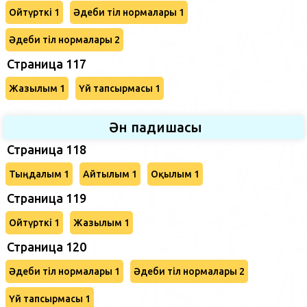
Ойтүрткі 1
Әдеби тіл нормалары 1
Әдеби тіл нормалары 2
Страница 117
Жазылым 1
Үй тапсырмасы 1
Ән падишасы
Страница 118
Тыңдалым 1
Айтылым 1
Оқылым 1
Страница 119
Ойтүрткі 1
Жазылым 1
Страница 120
Әдеби тіл нормалары 1
Әдеби тіл нормалары 2
Үй тапсырмасы 1