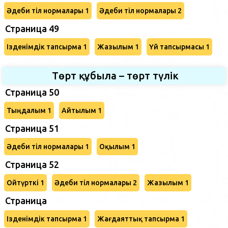
Әдеби тіл нормалары 1
Әдеби тіл нормалары 2
Страница 49
Ізденімдік тапсырма 1
Жазылым 1
Үй тапсырмасы 1
Төрт құбыла – төрт түлік
Страница 50
Тыңдалым 1
Айтылым 1
Страница 51
Әдеби тіл нормалары 1
Оқылым 1
Страница 52
Ойтүрткі 1
Әдеби тіл нормалары 2
Жазылым 1
Страница
Ізденімдік тапсырма 1
Жағдаяттық тапсырма 1