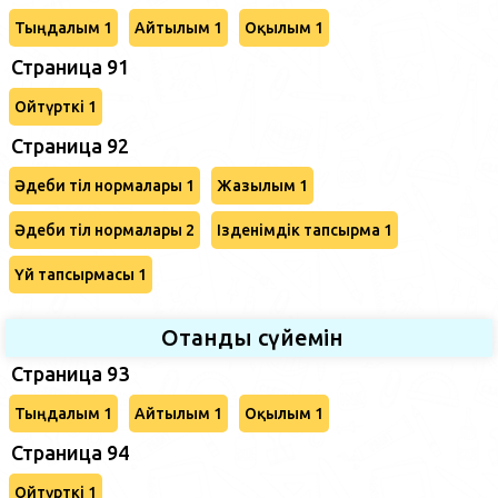
Тыңдалым 1
Айтылым 1
Оқылым 1
Страница 91
Ойтүрткі 1
Страница 92
Әдеби тіл нормалары 1
Жазылым 1
Әдеби тіл нормалары 2
Ізденімдік тапсырма 1
Үй тапсырмасы 1
Отанды сүйемін
Страница 93
Тыңдалым 1
Айтылым 1
Оқылым 1
Страница 94
Ойтүрткі 1