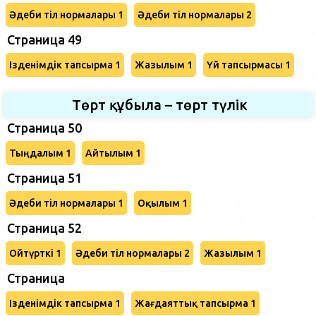
Әдеби тіл нормалары 1
Әдеби тіл нормалары 2
Страница 49
Ізденімдік тапсырма 1
Жазылым 1
Үй тапсырмасы 1
Төрт құбыла – төрт түлік
Страница 50
Тыңдалым 1
Айтылым 1
Страница 51
Әдеби тіл нормалары 1
Оқылым 1
Страница 52
Ойтүрткі 1
Әдеби тіл нормалары 2
Жазылым 1
Страница
Ізденімдік тапсырма 1
Жағдаяттық тапсырма 1