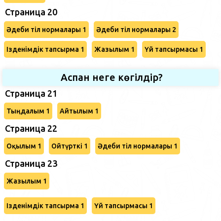
Страница 20
Әдеби тіл нормалары 1
Әдеби тіл нормалары 2
Ізденімдік тапсырма 1
Жазылым 1
Үй тапсырмасы 1
Аспан неге көгілдір?
Страница 21
Тыңдалым 1
Айтылым 1
Страница 22
Оқылым 1
Ойтүрткі 1
Әдеби тіл нормалары 1
Страница 23
Жазылым 1
Ізденімдік тапсырма 1
Үй тапсырмасы 1