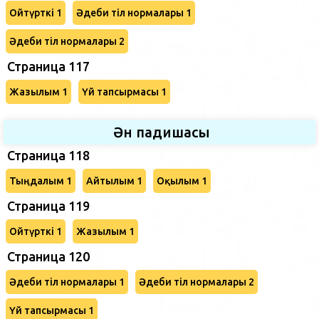
Ойтүрткі 1
Әдеби тіл нормалары 1
Әдеби тіл нормалары 2
Страница 117
Жазылым 1
Үй тапсырмасы 1
Ән падишасы
Страница 118
Тыңдалым 1
Айтылым 1
Оқылым 1
Страница 119
Ойтүрткі 1
Жазылым 1
Страница 120
Әдеби тіл нормалары 1
Әдеби тіл нормалары 2
Үй тапсырмасы 1