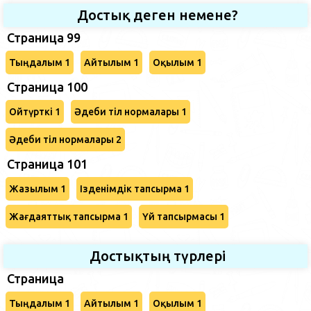
Достық деген немене?
Страница 99
Тыңдалым 1
Айтылым 1
Оқылым 1
Страница 100
Ойтүрткі 1
Әдеби тіл нормалары 1
Әдеби тіл нормалары 2
Страница 101
Жазылым 1
Ізденімдік тапсырма 1
Жағдаяттық тапсырма 1
Үй тапсырмасы 1
Достықтың түрлері
Страница
Тыңдалым 1
Айтылым 1
Оқылым 1