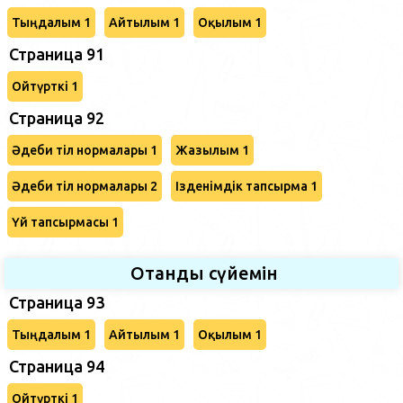
Тыңдалым 1
Айтылым 1
Оқылым 1
Страница 91
Ойтүрткі 1
Страница 92
Әдеби тіл нормалары 1
Жазылым 1
Әдеби тіл нормалары 2
Ізденімдік тапсырма 1
Үй тапсырмасы 1
Отанды сүйемін
Страница 93
Тыңдалым 1
Айтылым 1
Оқылым 1
Страница 94
Ойтүрткі 1