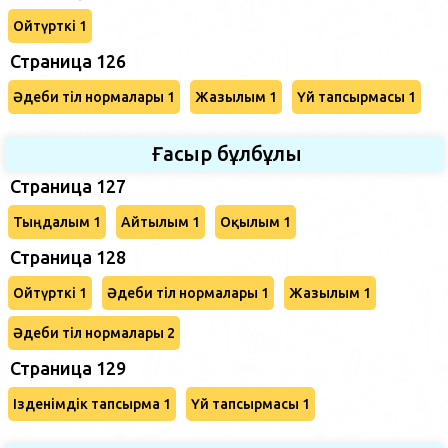
Ойтүрткі 1
Страница 126
Әдеби тіл нормалары 1
Жазылым 1
Үй тапсырмасы 1
Ғасыр бұлбұлы
Страница 127
Тыңдалым 1
Айтылым 1
Оқылым 1
Страница 128
Ойтүрткі 1
Әдеби тіл нормалары 1
Жазылым 1
Әдеби тіл нормалары 2
Страница 129
Ізденімдік тапсырма 1
Үй тапсырмасы 1