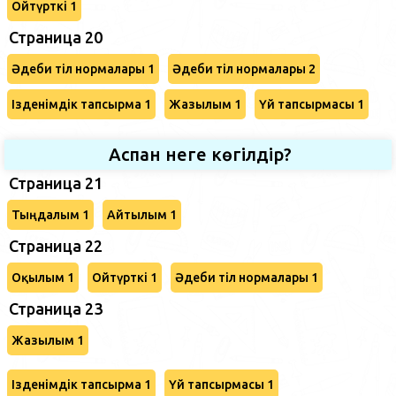
Ойтүрткі 1
Страница 20
Әдеби тіл нормалары 1
Әдеби тіл нормалары 2
Ізденімдік тапсырма 1
Жазылым 1
Үй тапсырмасы 1
Аспан неге көгілдір?
Страница 21
Тыңдалым 1
Айтылым 1
Страница 22
Оқылым 1
Ойтүрткі 1
Әдеби тіл нормалары 1
Страница 23
Жазылым 1
Ізденімдік тапсырма 1
Үй тапсырмасы 1