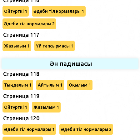
Ойтүрткі 1
Әдеби тіл нормалары 1
Әдеби тіл нормалары 2
Страница 117
Жазылым 1
Үй тапсырмасы 1
Ән падишасы
Страница 118
Тыңдалым 1
Айтылым 1
Оқылым 1
Страница 119
Ойтүрткі 1
Жазылым 1
Страница 120
Әдеби тіл нормалары 1
Әдеби тіл нормалары 2