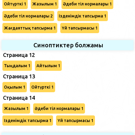
Ойтүрткі 1
Жазылым 1
Әдеби тіл нормалары 1
Әдеби тіл нормалары 2
Ізденімдік тапсырма 1
Жағдаяттық тапсырма 1
Үй тапсырмасы 1
Синоптиктер болжамы
Страница 12
Тыңдалым 1
Айтылым 1
Страница 13
Оқылым 1
Ойтүрткі 1
Страница 14
Жазылым 1
Әдеби тіл нормалары 1
Ізденімдік тапсырма 1
Үй тапсырмасы 1