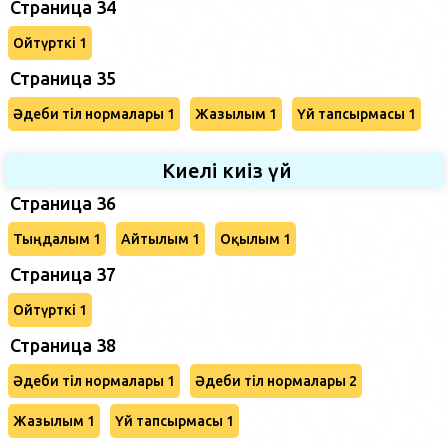
Страница 34
Ойтүрткі 1
Страница 35
Әдеби тіл нормалары 1
Жазылым 1
Үй тапсырмасы 1
Киелі киіз үй
Страница 36
Тыңдалым 1
Айтылым 1
Оқылым 1
Страница 37
Ойтүрткі 1
Страница 38
Әдеби тіл нормалары 1
Әдеби тіл нормалары 2
Жазылым 1
Үй тапсырмасы 1