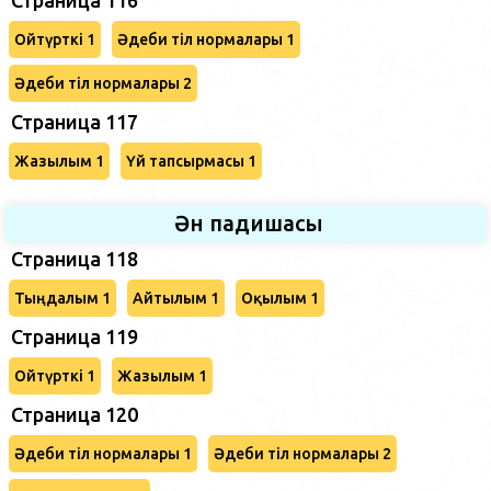
Ойтүрткі 1
Әдеби тіл нормалары 1
Әдеби тіл нормалары 2
Страница 117
Жазылым 1
Үй тапсырмасы 1
Ән падишасы
Страница 118
Тыңдалым 1
Айтылым 1
Оқылым 1
Страница 119
Ойтүрткі 1
Жазылым 1
Страница 120
Әдеби тіл нормалары 1
Әдеби тіл нормалары 2