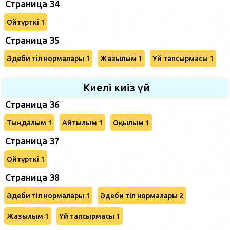
Страница 34
Ойтүрткі 1
Страница 35
Әдеби тіл нормалары 1
Жазылым 1
Үй тапсырмасы 1
Киелі киіз үй
Страница 36
Тыңдалым 1
Айтылым 1
Оқылым 1
Страница 37
Ойтүрткі 1
Страница 38
Әдеби тіл нормалары 1
Әдеби тіл нормалары 2
Жазылым 1
Үй тапсырмасы 1