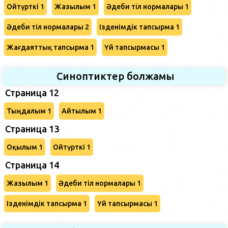
Ойтүрткі 1
Жазылым 1
Әдеби тіл нормалары 1
Әдеби тіл нормалары 2
Ізденімдік тапсырма 1
Жағдаяттық тапсырма 1
Үй тапсырмасы 1
Синоптиктер болжамы
Страница 12
Тыңдалым 1
Айтылым 1
Страница 13
Оқылым 1
Ойтүрткі 1
Страница 14
Жазылым 1
Әдеби тіл нормалары 1
Ізденімдік тапсырма 1
Үй тапсырмасы 1