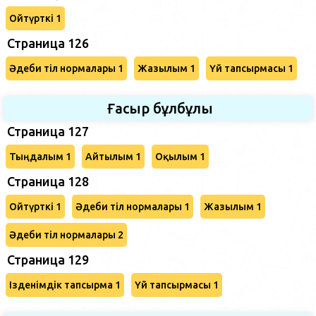
Ойтүрткі 1
Страница 126
Әдеби тіл нормалары 1
Жазылым 1
Үй тапсырмасы 1
Ғасыр бұлбұлы
Страница 127
Тыңдалым 1
Айтылым 1
Оқылым 1
Страница 128
Ойтүрткі 1
Әдеби тіл нормалары 1
Жазылым 1
Әдеби тіл нормалары 2
Страница 129
Ізденімдік тапсырма 1
Үй тапсырмасы 1