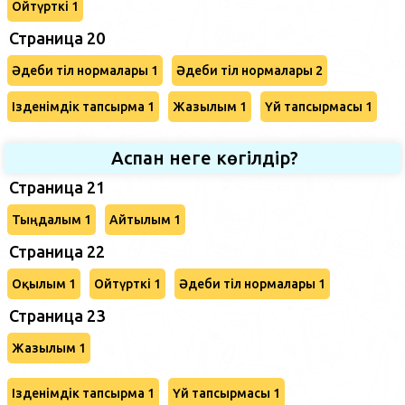
Ойтүрткі 1
Страница 20
Әдеби тіл нормалары 1
Әдеби тіл нормалары 2
Ізденімдік тапсырма 1
Жазылым 1
Үй тапсырмасы 1
Аспан неге көгілдір?
Страница 21
Тыңдалым 1
Айтылым 1
Страница 22
Оқылым 1
Ойтүрткі 1
Әдеби тіл нормалары 1
Страница 23
Жазылым 1
Ізденімдік тапсырма 1
Үй тапсырмасы 1