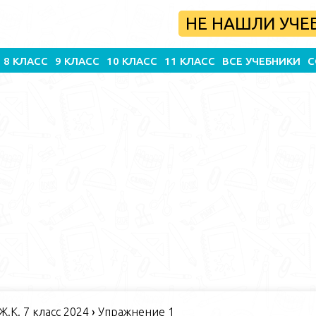
НЕ НАШЛИ УЧЕ
8 КЛАСС
9 КЛАСС
10 КЛАСС
11 КЛАСС
ВСЕ УЧЕБНИКИ
С
 Ж.К. 7 класс 2024
›
Упражнение 1