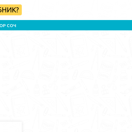
БНИК?
ОР СОЧ