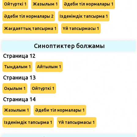
Ойтүрткі 1
Жазылым 1
Әдеби тіл нормалары 1
Әдеби тіл нормалары 2
Ізденімдік тапсырма 1
Жағдаяттық тапсырма 1
Үй тапсырмасы 1
Синоптиктер болжамы
Страница 12
Тыңдалым 1
Айтылым 1
Страница 13
Оқылым 1
Ойтүрткі 1
Страница 14
Жазылым 1
Әдеби тіл нормалары 1
Ізденімдік тапсырма 1
Үй тапсырмасы 1