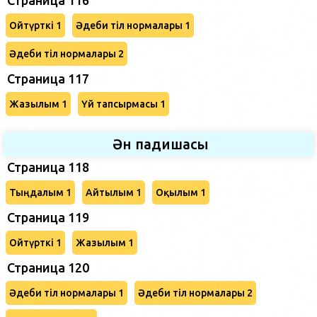
Ойтүрткі 1
Әдеби тіл нормалары 1
Әдеби тіл нормалары 2
Страница 117
Жазылым 1
Үй тапсырмасы 1
Ән падишасы
Страница 118
Тыңдалым 1
Айтылым 1
Оқылым 1
Страница 119
Ойтүрткі 1
Жазылым 1
Страница 120
Әдеби тіл нормалары 1
Әдеби тіл нормалары 2