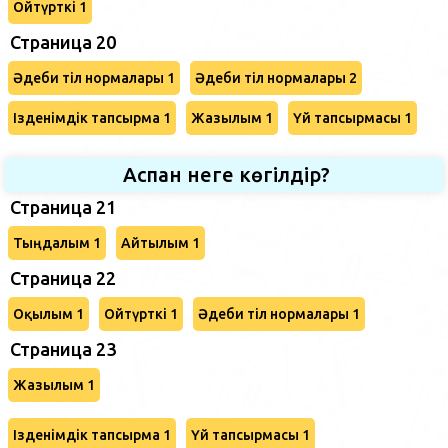
Ойтүрткі 1
Страница 20
Әдеби тіл нормалары 1
Әдеби тіл нормалары 2
Ізденімдік тапсырма 1
Жазылым 1
Үй тапсырмасы 1
Аспан неге көгілдір?
Страница 21
Тыңдалым 1
Айтылым 1
Страница 22
Оқылым 1
Ойтүрткі 1
Әдеби тіл нормалары 1
Страница 23
Жазылым 1
Ізденімдік тапсырма 1
Үй тапсырмасы 1