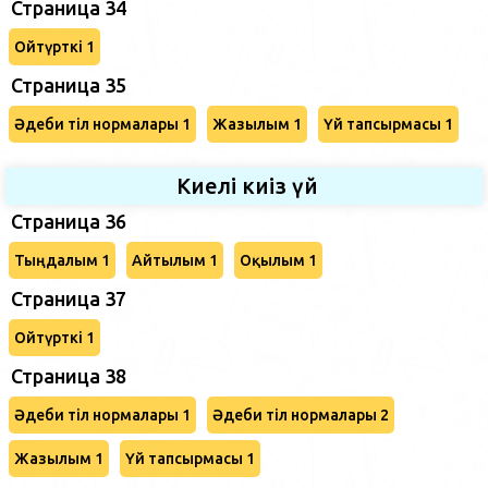
Страница 34
Ойтүрткі 1
Страница 35
Әдеби тіл нормалары 1
Жазылым 1
Үй тапсырмасы 1
Киелі киіз үй
Страница 36
Тыңдалым 1
Айтылым 1
Оқылым 1
Страница 37
Ойтүрткі 1
Страница 38
Әдеби тіл нормалары 1
Әдеби тіл нормалары 2
Жазылым 1
Үй тапсырмасы 1