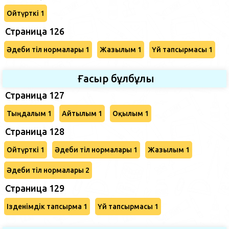
Ойтүрткі 1
Страница 126
Әдеби тіл нормалары 1
Жазылым 1
Үй тапсырмасы 1
Ғасыр бұлбұлы
Страница 127
Тыңдалым 1
Айтылым 1
Оқылым 1
Страница 128
Ойтүрткі 1
Әдеби тіл нормалары 1
Жазылым 1
Әдеби тіл нормалары 2
Страница 129
Ізденімдік тапсырма 1
Үй тапсырмасы 1