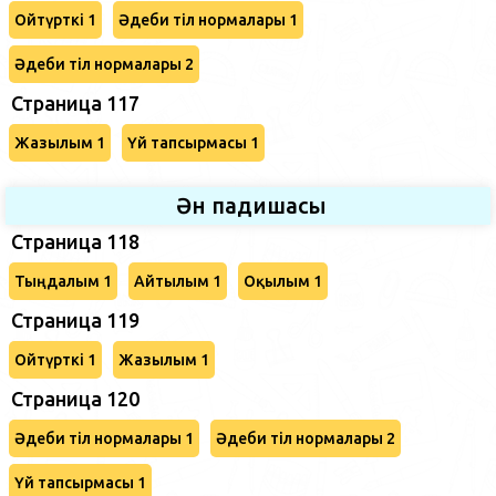
Ойтүрткі 1
Әдеби тіл нормалары 1
Әдеби тіл нормалары 2
Страница 117
Жазылым 1
Үй тапсырмасы 1
Ән падишасы
Страница 118
Тыңдалым 1
Айтылым 1
Оқылым 1
Страница 119
Ойтүрткі 1
Жазылым 1
Страница 120
Әдеби тіл нормалары 1
Әдеби тіл нормалары 2
Үй тапсырмасы 1