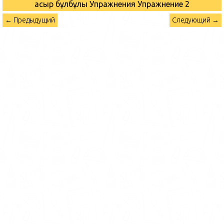
Ғасыр бұлбұлы Упражнения
Упражнение 2
← Предыдущий
Следующий →