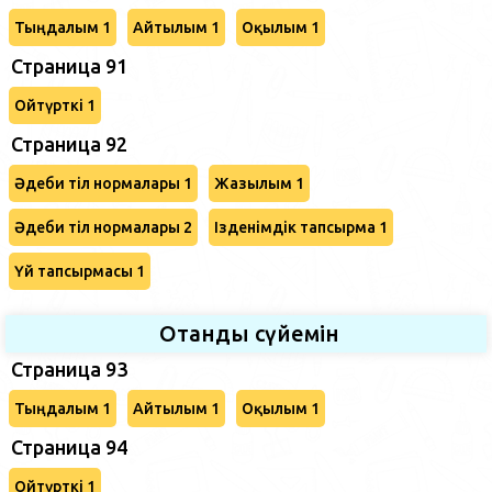
Тыңдалым 1
Айтылым 1
Оқылым 1
Страница 91
Ойтүрткі 1
Страница 92
Әдеби тіл нормалары 1
Жазылым 1
Әдеби тіл нормалары 2
Ізденімдік тапсырма 1
Үй тапсырмасы 1
Отанды сүйемін
Страница 93
Тыңдалым 1
Айтылым 1
Оқылым 1
Страница 94
Ойтүрткі 1