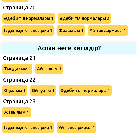
Страница 20
Әдеби тіл нормалары 1
Әдеби тіл нормалары 2
Ізденімдік тапсырма 1
Жазылым 1
Үй тапсырмасы 1
Аспан неге көгілдір?
Страница 21
Тыңдалым 1
Айтылым 1
Страница 22
Оқылым 1
Ойтүрткі 1
Әдеби тіл нормалары 1
Страница 23
Жазылым 1
Ізденімдік тапсырма 1
Үй тапсырмасы 1