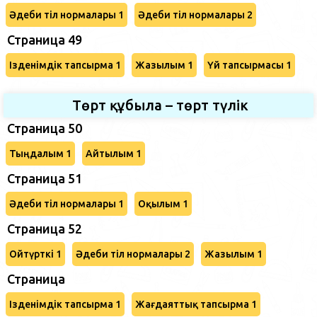
Әдеби тіл нормалары 1
Әдеби тіл нормалары 2
Страница 49
Ізденімдік тапсырма 1
Жазылым 1
Үй тапсырмасы 1
Төрт құбыла – төрт түлік
Страница 50
Тыңдалым 1
Айтылым 1
Страница 51
Әдеби тіл нормалары 1
Оқылым 1
Страница 52
Ойтүрткі 1
Әдеби тіл нормалары 2
Жазылым 1
Страница
Ізденімдік тапсырма 1
Жағдаяттық тапсырма 1