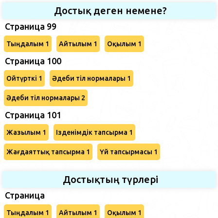
Достық деген немене?
Страница 99
Тыңдалым 1
Айтылым 1
Оқылым 1
Страница 100
Ойтүрткі 1
Әдеби тіл нормалары 1
Әдеби тіл нормалары 2
Страница 101
Жазылым 1
Ізденімдік тапсырма 1
Жағдаяттық тапсырма 1
Үй тапсырмасы 1
Достықтың түрлері
Страница
Тыңдалым 1
Айтылым 1
Оқылым 1