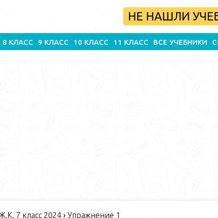
НЕ НАШЛИ УЧЕ
8 КЛАСС
9 КЛАСС
10 КЛАСС
11 КЛАСС
ВСЕ УЧЕБНИКИ
С
 Ж.К. 7 класс 2024
›
Упражнение 1