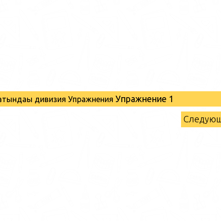
Упражнение 1
атындағы дивизия Упражнения
Следую