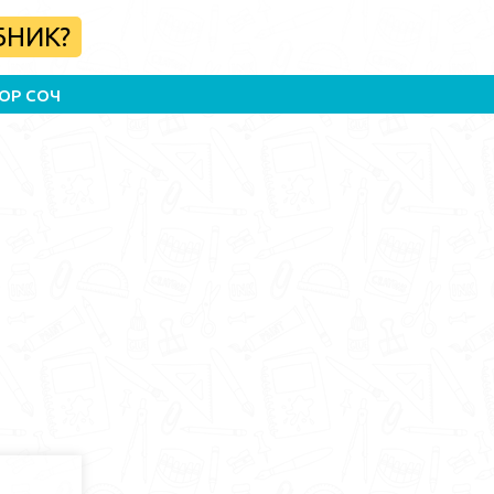
БНИК?
ОР СОЧ