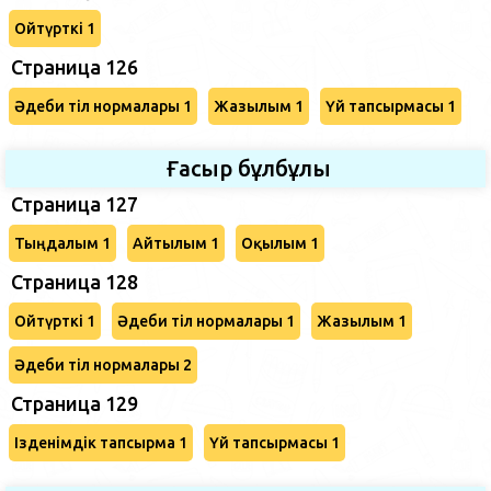
Ойтүрткі 1
Страница 126
Әдеби тіл нормалары 1
Жазылым 1
Үй тапсырмасы 1
Ғасыр бұлбұлы
Страница 127
Тыңдалым 1
Айтылым 1
Оқылым 1
Страница 128
Ойтүрткі 1
Әдеби тіл нормалары 1
Жазылым 1
Әдеби тіл нормалары 2
Страница 129
Ізденімдік тапсырма 1
Үй тапсырмасы 1