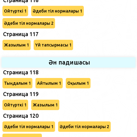
Ойтүрткі 1
Әдеби тіл нормалары 1
Әдеби тіл нормалары 2
Страница 117
Жазылым 1
Үй тапсырмасы 1
Ән падишасы
Страница 118
Тыңдалым 1
Айтылым 1
Оқылым 1
Страница 119
Ойтүрткі 1
Жазылым 1
Страница 120
Әдеби тіл нормалары 1
Әдеби тіл нормалары 2