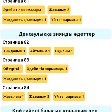
Страница 81
Әдеби тіл нормалары 1
Жазылым 2
Жағдаяттық тапсырма 1
Үй тапсырмасы 1
Денсаулыққа зиянды әдеттер
Страница 82
Тыңдалым 1
Айтылым 1
Оқылым 1
Страница 83
Ойтүрткі 1
Әдеби тіл нормалары 1
Жағдаяттық тапсырма 1
Страница 84
Жазылым 1
Жазылым 2
Үй тапсырмасы 1
Қой сүйеді баласын қоңырым деп...