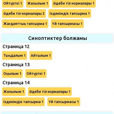
Ойтүрткі 1
Жазылым 1
Әдеби тіл нормалары 1
Әдеби тіл нормалары 2
Ізденімдік тапсырма 1
Жағдаяттық тапсырма 1
Үй тапсырмасы 1
Синоптиктер болжамы
Страница 12
Тыңдалым 1
Айтылым 1
Страница 13
Оқылым 1
Ойтүрткі 1
Страница 14
Жазылым 1
Әдеби тіл нормалары 1
Ізденімдік тапсырма 1
Үй тапсырмасы 1