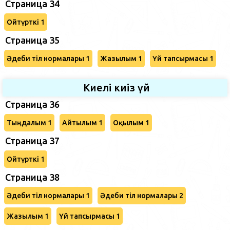
Страница 34
Ойтүрткі 1
Страница 35
Әдеби тіл нормалары 1
Жазылым 1
Үй тапсырмасы 1
Киелі киіз үй
Страница 36
Тыңдалым 1
Айтылым 1
Оқылым 1
Страница 37
Ойтүрткі 1
Страница 38
Әдеби тіл нормалары 1
Әдеби тіл нормалары 2
Жазылым 1
Үй тапсырмасы 1