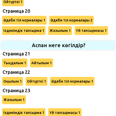
Ойтүрткі 1
Страница 20
Әдеби тіл нормалары 1
Әдеби тіл нормалары 2
Ізденімдік тапсырма 1
Жазылым 1
Үй тапсырмасы 1
Аспан неге көгілдір?
Страница 21
Тыңдалым 1
Айтылым 1
Страница 22
Оқылым 1
Ойтүрткі 1
Әдеби тіл нормалары 1
Страница 23
Жазылым 1
Ізденімдік тапсырма 1
Үй тапсырмасы 1