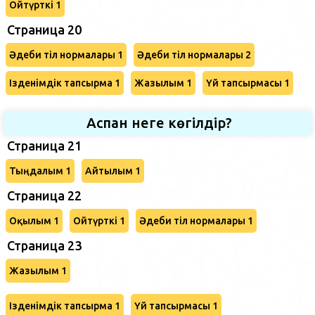
Ойтүрткі 1
Страница 20
Әдеби тіл нормалары 1
Әдеби тіл нормалары 2
Ізденімдік тапсырма 1
Жазылым 1
Үй тапсырмасы 1
Аспан неге көгілдір?
Страница 21
Тыңдалым 1
Айтылым 1
Страница 22
Оқылым 1
Ойтүрткі 1
Әдеби тіл нормалары 1
Страница 23
Жазылым 1
Ізденімдік тапсырма 1
Үй тапсырмасы 1