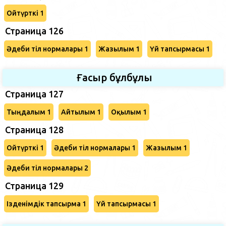
Ойтүрткі 1
Страница 126
Әдеби тіл нормалары 1
Жазылым 1
Үй тапсырмасы 1
Ғасыр бұлбұлы
Страница 127
Тыңдалым 1
Айтылым 1
Оқылым 1
Страница 128
Ойтүрткі 1
Әдеби тіл нормалары 1
Жазылым 1
Әдеби тіл нормалары 2
Страница 129
Ізденімдік тапсырма 1
Үй тапсырмасы 1