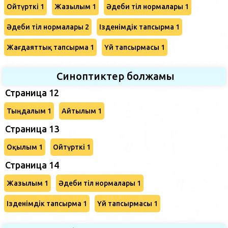
Ойтүрткі 1
Жазылым 1
Әдеби тіл нормалары 1
Әдеби тіл нормалары 2
Ізденімдік тапсырма 1
Жағдаяттық тапсырма 1
Үй тапсырмасы 1
Синоптиктер болжамы
Страница 12
Тыңдалым 1
Айтылым 1
Страница 13
Оқылым 1
Ойтүрткі 1
Страница 14
Жазылым 1
Әдеби тіл нормалары 1
Ізденімдік тапсырма 1
Үй тапсырмасы 1