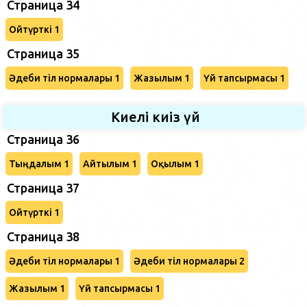
Страница 34
Ойтүрткі 1
Страница 35
Әдеби тіл нормалары 1
Жазылым 1
Үй тапсырмасы 1
Киелі киіз үй
Страница 36
Тыңдалым 1
Айтылым 1
Оқылым 1
Страница 37
Ойтүрткі 1
Страница 38
Әдеби тіл нормалары 1
Әдеби тіл нормалары 2
Жазылым 1
Үй тапсырмасы 1