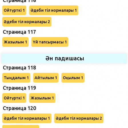
Ойтүрткі 1
Әдеби тіл нормалары 1
Әдеби тіл нормалары 2
Страница 117
Жазылым 1
Үй тапсырмасы 1
Ән падишасы
Страница 118
Тыңдалым 1
Айтылым 1
Оқылым 1
Страница 119
Ойтүрткі 1
Жазылым 1
Страница 120
Әдеби тіл нормалары 1
Әдеби тіл нормалары 2