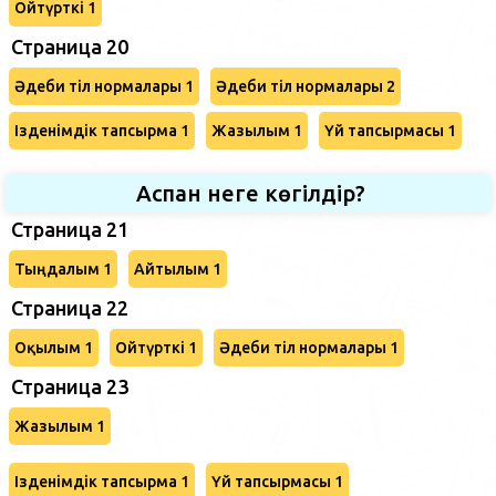
Ойтүрткі 1
Страница 20
Әдеби тіл нормалары 1
Әдеби тіл нормалары 2
Ізденімдік тапсырма 1
Жазылым 1
Үй тапсырмасы 1
Аспан неге көгілдір?
Страница 21
Тыңдалым 1
Айтылым 1
Страница 22
Оқылым 1
Ойтүрткі 1
Әдеби тіл нормалары 1
Страница 23
Жазылым 1
Ізденімдік тапсырма 1
Үй тапсырмасы 1