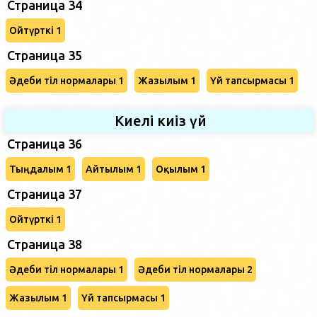
Страница 34
Ойтүрткі 1
Страница 35
Әдеби тіл нормалары 1
Жазылым 1
Үй тапсырмасы 1
Киелі киіз үй
Страница 36
Тыңдалым 1
Айтылым 1
Оқылым 1
Страница 37
Ойтүрткі 1
Страница 38
Әдеби тіл нормалары 1
Әдеби тіл нормалары 2
Жазылым 1
Үй тапсырмасы 1