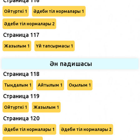
Ойтүрткі 1
Әдеби тіл нормалары 1
Әдеби тіл нормалары 2
Страница 117
Жазылым 1
Үй тапсырмасы 1
Ән падишасы
Страница 118
Тыңдалым 1
Айтылым 1
Оқылым 1
Страница 119
Ойтүрткі 1
Жазылым 1
Страница 120
Әдеби тіл нормалары 1
Әдеби тіл нормалары 2