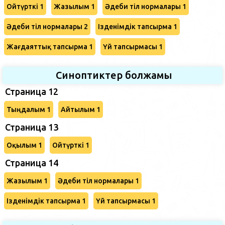
Ойтүрткі 1
Жазылым 1
Әдеби тіл нормалары 1
Әдеби тіл нормалары 2
Ізденімдік тапсырма 1
Жағдаяттық тапсырма 1
Үй тапсырмасы 1
Синоптиктер болжамы
Страница 12
Тыңдалым 1
Айтылым 1
Страница 13
Оқылым 1
Ойтүрткі 1
Страница 14
Жазылым 1
Әдеби тіл нормалары 1
Ізденімдік тапсырма 1
Үй тапсырмасы 1