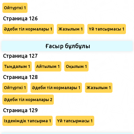
Ойтүрткі 1
Страница 126
Әдеби тіл нормалары 1
Жазылым 1
Үй тапсырмасы 1
Ғасыр бұлбұлы
Страница 127
Тыңдалым 1
Айтылым 1
Оқылым 1
Страница 128
Ойтүрткі 1
Әдеби тіл нормалары 1
Жазылым 1
Әдеби тіл нормалары 2
Страница 129
Ізденімдік тапсырма 1
Үй тапсырмасы 1