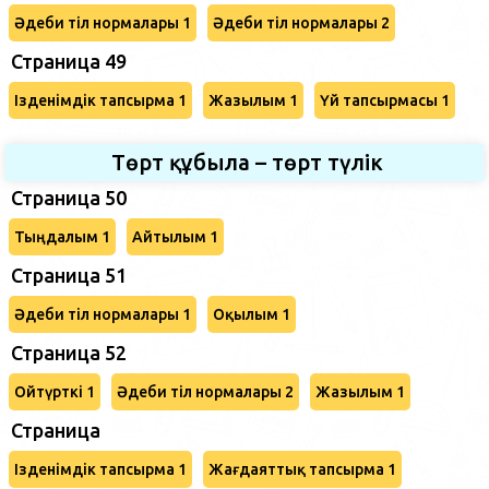
Әдеби тіл нормалары 1
Әдеби тіл нормалары 2
Страница 49
Ізденімдік тапсырма 1
Жазылым 1
Үй тапсырмасы 1
Төрт құбыла – төрт түлік
Страница 50
Тыңдалым 1
Айтылым 1
Страница 51
Әдеби тіл нормалары 1
Оқылым 1
Страница 52
Ойтүрткі 1
Әдеби тіл нормалары 2
Жазылым 1
Страница
Ізденімдік тапсырма 1
Жағдаяттық тапсырма 1