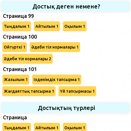
Достық деген немене?
Страница 99
Тыңдалым 1
Айтылым 1
Оқылым 1
Страница 100
Ойтүрткі 1
Әдеби тіл нормалары 1
Әдеби тіл нормалары 2
Страница 101
Жазылым 1
Ізденімдік тапсырма 1
Жағдаяттық тапсырма 1
Үй тапсырмасы 1
Достықтың түрлері
Страница
Тыңдалым 1
Айтылым 1
Оқылым 1