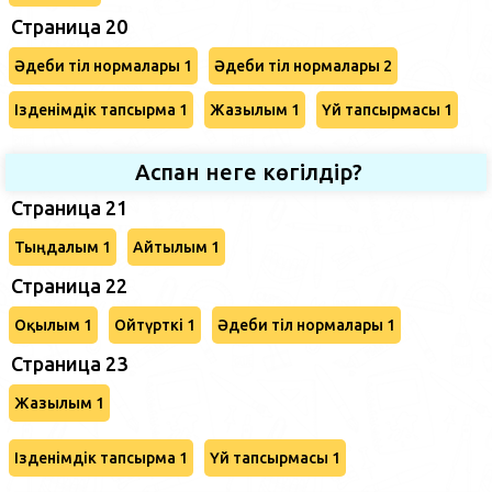
Страница 20
Әдеби тіл нормалары 1
Әдеби тіл нормалары 2
Ізденімдік тапсырма 1
Жазылым 1
Үй тапсырмасы 1
Аспан неге көгілдір?
Страница 21
Тыңдалым 1
Айтылым 1
Страница 22
Оқылым 1
Ойтүрткі 1
Әдеби тіл нормалары 1
Страница 23
Жазылым 1
Ізденімдік тапсырма 1
Үй тапсырмасы 1