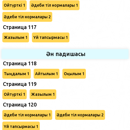
Ойтүрткі 1
Әдеби тіл нормалары 1
Әдеби тіл нормалары 2
Страница 117
Жазылым 1
Үй тапсырмасы 1
Ән падишасы
Страница 118
Тыңдалым 1
Айтылым 1
Оқылым 1
Страница 119
Ойтүрткі 1
Жазылым 1
Страница 120
Әдеби тіл нормалары 1
Әдеби тіл нормалары 2
Үй тапсырмасы 1