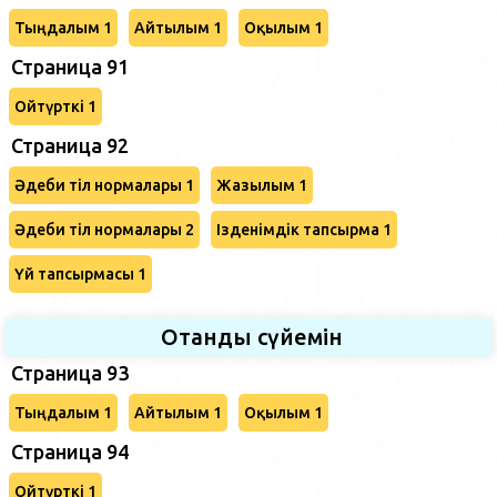
Тыңдалым 1
Айтылым 1
Оқылым 1
Страница 91
Ойтүрткі 1
Страница 92
Әдеби тіл нормалары 1
Жазылым 1
Әдеби тіл нормалары 2
Ізденімдік тапсырма 1
Үй тапсырмасы 1
Отанды сүйемін
Страница 93
Тыңдалым 1
Айтылым 1
Оқылым 1
Страница 94
Ойтүрткі 1