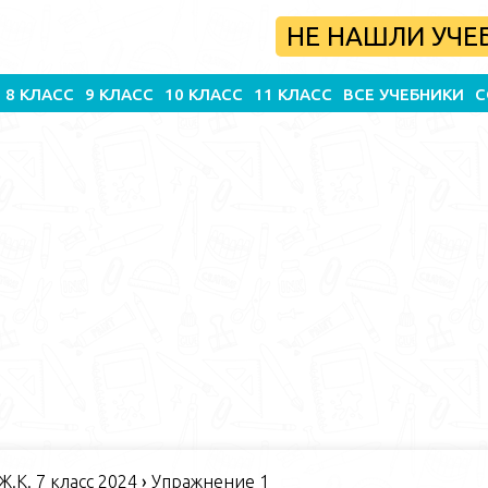
НЕ НАШЛИ УЧЕ
8 КЛАСС
9 КЛАСС
10 КЛАСС
11 КЛАСС
ВСЕ УЧЕБНИКИ
С
 Ж.К. 7 класс 2024
›
Упражнение 1