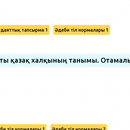
даяттық тапсырма 1
Әдеби тіл нормалары 1
сты қазақ халқының танымы. Отамал
би тіл нормалары 1
Әдеби тіл нормалары 2