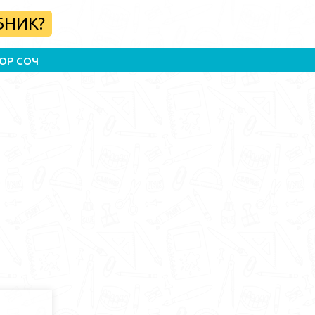
БНИК?
ОР СОЧ