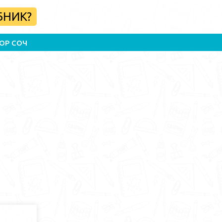
БНИК?
ОР СОЧ