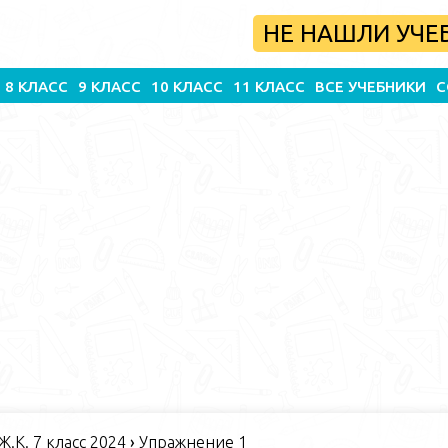
НЕ НАШЛИ УЧЕ
8 КЛАСС
9 КЛАСС
10 КЛАСС
11 КЛАСС
ВСЕ УЧЕБНИКИ
С
 Ж.К. 7 класс 2024
›
Упражнение 1