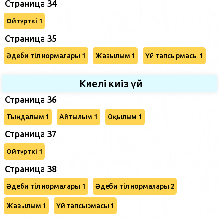
Страница 34
Ойтүрткі 1
Страница 35
Әдеби тіл нормалары 1
Жазылым 1
Үй тапсырмасы 1
Киелі киіз үй
Страница 36
Тыңдалым 1
Айтылым 1
Оқылым 1
Страница 37
Ойтүрткі 1
Страница 38
Әдеби тіл нормалары 1
Әдеби тіл нормалары 2
Жазылым 1
Үй тапсырмасы 1