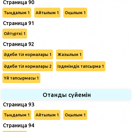
Страница 90
Тыңдалым 1
Айтылым 1
Оқылым 1
Страница 91
Ойтүрткі 1
Страница 92
Әдеби тіл нормалары 1
Жазылым 1
Әдеби тіл нормалары 2
Ізденімдік тапсырма 1
Үй тапсырмасы 1
Отанды сүйемін
Страница 93
Тыңдалым 1
Айтылым 1
Оқылым 1
Страница 94