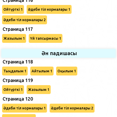
Ойтүрткі 1
Әдеби тіл нормалары 1
Әдеби тіл нормалары 2
Страница 117
Жазылым 1
Үй тапсырмасы 1
Ән падишасы
Страница 118
Тыңдалым 1
Айтылым 1
Оқылым 1
Страница 119
Ойтүрткі 1
Жазылым 1
Страница 120
Әдеби тіл нормалары 1
Әдеби тіл нормалары 2