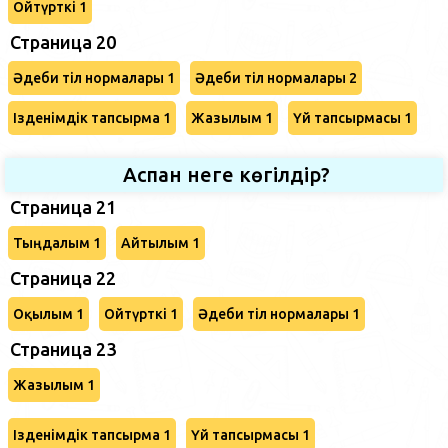
Ойтүрткі 1
Страница 20
Әдеби тіл нормалары 1
Әдеби тіл нормалары 2
Ізденімдік тапсырма 1
Жазылым 1
Үй тапсырмасы 1
Аспан неге көгілдір?
Страница 21
Тыңдалым 1
Айтылым 1
Страница 22
Оқылым 1
Ойтүрткі 1
Әдеби тіл нормалары 1
Страница 23
Жазылым 1
Ізденімдік тапсырма 1
Үй тапсырмасы 1