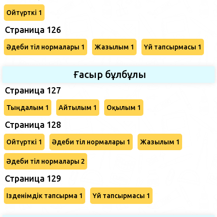
Ойтүрткі 1
Страница 126
Әдеби тіл нормалары 1
Жазылым 1
Үй тапсырмасы 1
Ғасыр бұлбұлы
Страница 127
Тыңдалым 1
Айтылым 1
Оқылым 1
Страница 128
Ойтүрткі 1
Әдеби тіл нормалары 1
Жазылым 1
Әдеби тіл нормалары 2
Страница 129
Ізденімдік тапсырма 1
Үй тапсырмасы 1