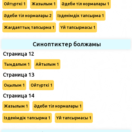
Ойтүрткі 1
Жазылым 1
Әдеби тіл нормалары 1
Әдеби тіл нормалары 2
Ізденімдік тапсырма 1
Жағдаяттық тапсырма 1
Үй тапсырмасы 1
Синоптиктер болжамы
Страница 12
Тыңдалым 1
Айтылым 1
Страница 13
Оқылым 1
Ойтүрткі 1
Страница 14
Жазылым 1
Әдеби тіл нормалары 1
Ізденімдік тапсырма 1
Үй тапсырмасы 1