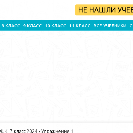
НЕ НАШЛИ УЧЕ
8 КЛАСС
9 КЛАСС
10 КЛАСС
11 КЛАСС
ВСЕ УЧЕБНИКИ
С
 Ж.К. 7 класс 2024
›
Упражнение 1