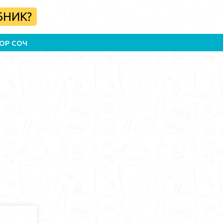
БНИК?
ОР СОЧ