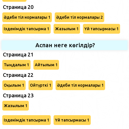
Страница 20
Әдеби тіл нормалары 1
Әдеби тіл нормалары 2
Ізденімдік тапсырма 1
Жазылым 1
Үй тапсырмасы 1
Аспан неге көгілдір?
Страница 21
Тыңдалым 1
Айтылым 1
Страница 22
Оқылым 1
Ойтүрткі 1
Әдеби тіл нормалары 1
Страница 23
Жазылым 1
Ізденімдік тапсырма 1
Үй тапсырмасы 1