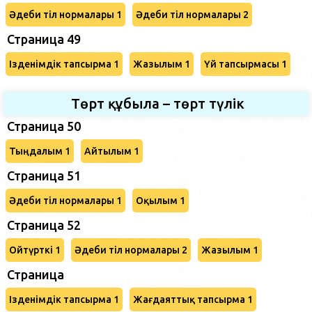
Әдеби тіл нормалары 1
Әдеби тіл нормалары 2
Страница 49
Ізденімдік тапсырма 1
Жазылым 1
Үй тапсырмасы 1
Төрт құбыла – төрт түлік
Страница 50
Тыңдалым 1
Айтылым 1
Страница 51
Әдеби тіл нормалары 1
Оқылым 1
Страница 52
Ойтүрткі 1
Әдеби тіл нормалары 2
Жазылым 1
Страница
Ізденімдік тапсырма 1
Жағдаяттық тапсырма 1