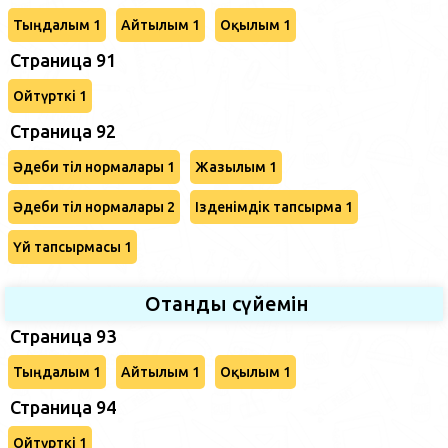
Тыңдалым 1
Айтылым 1
Оқылым 1
Страница 91
Ойтүрткі 1
Страница 92
Әдеби тіл нормалары 1
Жазылым 1
Әдеби тіл нормалары 2
Ізденімдік тапсырма 1
Үй тапсырмасы 1
Отанды сүйемін
Страница 93
Тыңдалым 1
Айтылым 1
Оқылым 1
Страница 94
Ойтүрткі 1