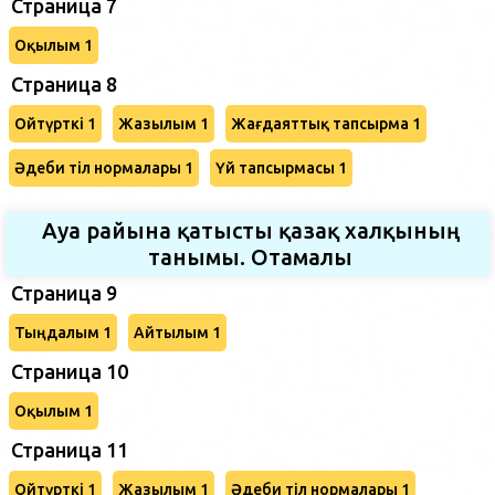
Страница 7
Оқылым 1
Страница 8
Ойтүрткі 1
Жазылым 1
Жағдаяттық тапсырма 1
Әдеби тіл нормалары 1
Үй тапсырмасы 1
Ауа райына қатысты қазақ халқының
танымы. Отамалы
Страница 9
Тыңдалым 1
Айтылым 1
Страница 10
Оқылым 1
Страница 11
Ойтүрткі 1
Жазылым 1
Әдеби тіл нормалары 1