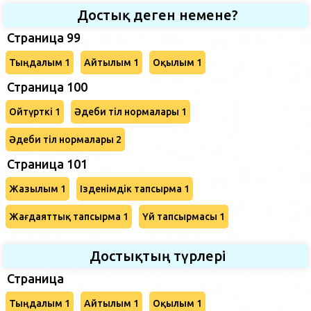
Достық деген немене?
Страница 99
Тыңдалым 1
Айтылым 1
Оқылым 1
Страница 100
Ойтүрткі 1
Әдеби тіл нормалары 1
Әдеби тіл нормалары 2
Страница 101
Жазылым 1
Ізденімдік тапсырма 1
Жағдаяттық тапсырма 1
Үй тапсырмасы 1
Достықтың түрлері
Страница
Тыңдалым 1
Айтылым 1
Оқылым 1