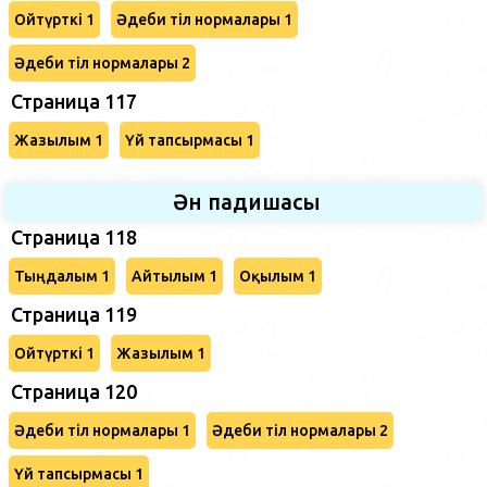
Ойтүрткі 1
Әдеби тіл нормалары 1
Әдеби тіл нормалары 2
Страница 117
Жазылым 1
Үй тапсырмасы 1
Ән падишасы
Страница 118
Тыңдалым 1
Айтылым 1
Оқылым 1
Страница 119
Ойтүрткі 1
Жазылым 1
Страница 120
Әдеби тіл нормалары 1
Әдеби тіл нормалары 2
Үй тапсырмасы 1