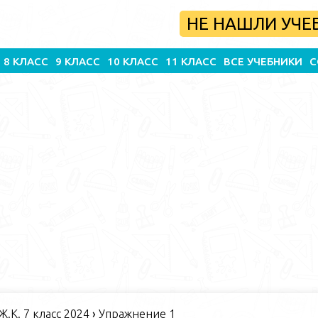
НЕ НАШЛИ УЧЕ
8 КЛАСС
9 КЛАСС
10 КЛАСС
11 КЛАСС
ВСЕ УЧЕБНИКИ
С
 Ж.К. 7 класс 2024
›
Упражнение 1