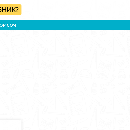
БНИК?
ОР СОЧ