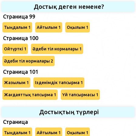
Достық деген немене?
Страница 99
Тыңдалым 1
Айтылым 1
Оқылым 1
Страница 100
Ойтүрткі 1
Әдеби тіл нормалары 1
Әдеби тіл нормалары 2
Страница 101
Жазылым 1
Ізденімдік тапсырма 1
Жағдаяттық тапсырма 1
Үй тапсырмасы 1
Достықтың түрлері
Страница
Тыңдалым 1
Айтылым 1
Оқылым 1