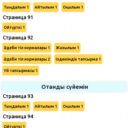
Тыңдалым 1
Айтылым 1
Оқылым 1
Страница 91
Ойтүрткі 1
Страница 92
Әдеби тіл нормалары 1
Жазылым 1
Әдеби тіл нормалары 2
Ізденімдік тапсырма 1
Үй тапсырмасы 1
Отанды сүйемін
Страница 93
Тыңдалым 1
Айтылым 1
Оқылым 1
Страница 94
Ойтүрткі 1