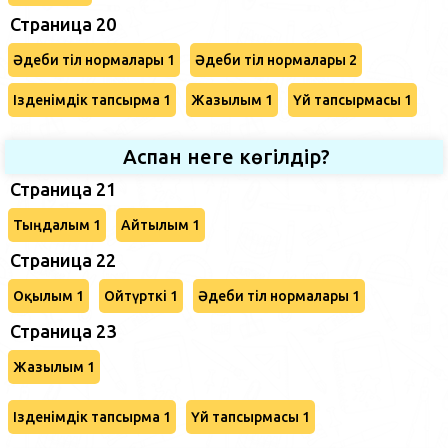
Страница 20
Әдеби тіл нормалары 1
Әдеби тіл нормалары 2
Ізденімдік тапсырма 1
Жазылым 1
Үй тапсырмасы 1
Аспан неге көгілдір?
Страница 21
Тыңдалым 1
Айтылым 1
Страница 22
Оқылым 1
Ойтүрткі 1
Әдеби тіл нормалары 1
Страница 23
Жазылым 1
Ізденімдік тапсырма 1
Үй тапсырмасы 1