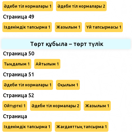
Әдеби тіл нормалары 1
Әдеби тіл нормалары 2
Страница 49
Ізденімдік тапсырма 1
Жазылым 1
Үй тапсырмасы 1
Төрт құбыла – төрт түлік
Страница 50
Тыңдалым 1
Айтылым 1
Страница 51
Әдеби тіл нормалары 1
Оқылым 1
Страница 52
Ойтүрткі 1
Әдеби тіл нормалары 2
Жазылым 1
Страница
Ізденімдік тапсырма 1
Жағдаяттық тапсырма 1