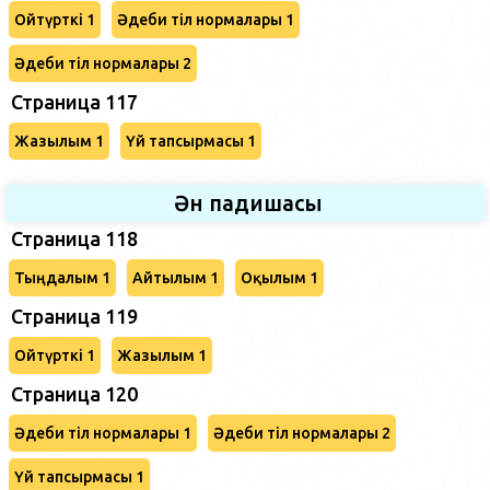
Ойтүрткі 1
Әдеби тіл нормалары 1
Әдеби тіл нормалары 2
Страница 117
Жазылым 1
Үй тапсырмасы 1
Ән падишасы
Страница 118
Тыңдалым 1
Айтылым 1
Оқылым 1
Страница 119
Ойтүрткі 1
Жазылым 1
Страница 120
Әдеби тіл нормалары 1
Әдеби тіл нормалары 2
Үй тапсырмасы 1