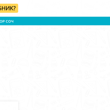
БНИК?
ОР СОЧ