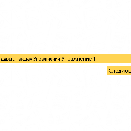
Упражнение 1
ті дұрыс таңдау Упражнения
Следую