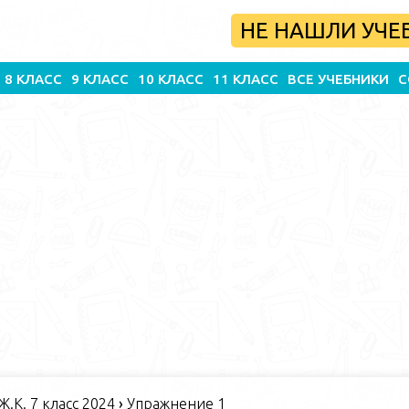
НЕ НАШЛИ УЧЕ
8 КЛАСС
9 КЛАСС
10 КЛАСС
11 КЛАСС
ВСЕ УЧЕБНИКИ
С
 Ж.К. 7 класс 2024
›
Упражнение 1