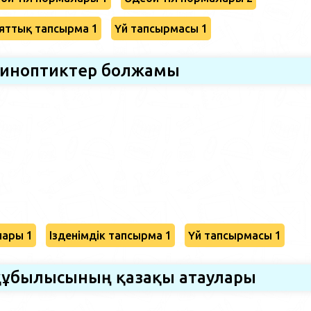
яттық тапсырма 1
Үй тапсырмасы 1
иноптиктер болжамы
лары 1
Ізденімдік тапсырма 1
Үй тапсырмасы 1
құбылысының қазақы атаулары