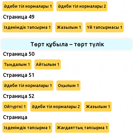
Әдеби тіл нормалары 1
Әдеби тіл нормалары 2
Страница 49
Ізденімдік тапсырма 1
Жазылым 1
Үй тапсырмасы 1
Төрт құбыла – төрт түлік
Страница 50
Тыңдалым 1
Айтылым 1
Страница 51
Әдеби тіл нормалары 1
Оқылым 1
Страница 52
Ойтүрткі 1
Әдеби тіл нормалары 2
Жазылым 1
Страница
Ізденімдік тапсырма 1
Жағдаяттық тапсырма 1