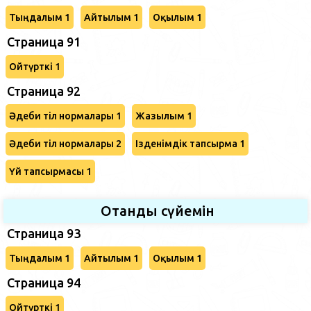
Тыңдалым 1
Айтылым 1
Оқылым 1
Страница 91
Ойтүрткі 1
Страница 92
Әдеби тіл нормалары 1
Жазылым 1
Әдеби тіл нормалары 2
Ізденімдік тапсырма 1
Үй тапсырмасы 1
Отанды сүйемін
Страница 93
Тыңдалым 1
Айтылым 1
Оқылым 1
Страница 94
Ойтүрткі 1