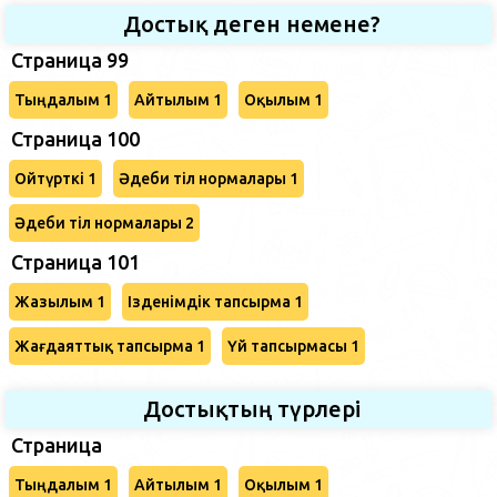
Достық деген немене?
Страница 99
Тыңдалым 1
Айтылым 1
Оқылым 1
Страница 100
Ойтүрткі 1
Әдеби тіл нормалары 1
Әдеби тіл нормалары 2
Страница 101
Жазылым 1
Ізденімдік тапсырма 1
Жағдаяттық тапсырма 1
Үй тапсырмасы 1
Достықтың түрлері
Страница
Тыңдалым 1
Айтылым 1
Оқылым 1