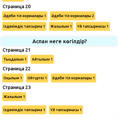
Страница 20
Әдеби тіл нормалары 1
Әдеби тіл нормалары 2
Ізденімдік тапсырма 1
Жазылым 1
Үй тапсырмасы 1
Аспан неге көгілдір?
Страница 21
Тыңдалым 1
Айтылым 1
Страница 22
Оқылым 1
Ойтүрткі 1
Әдеби тіл нормалары 1
Страница 23
Жазылым 1
Ізденімдік тапсырма 1
Үй тапсырмасы 1