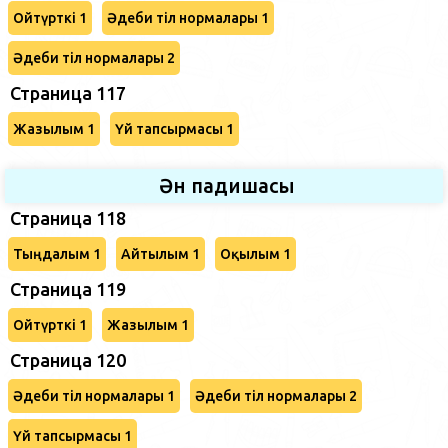
Ойтүрткі 1
Әдеби тіл нормалары 1
Әдеби тіл нормалары 2
Страница 117
Жазылым 1
Үй тапсырмасы 1
Ән падишасы
Страница 118
Тыңдалым 1
Айтылым 1
Оқылым 1
Страница 119
Ойтүрткі 1
Жазылым 1
Страница 120
Әдеби тіл нормалары 1
Әдеби тіл нормалары 2
Үй тапсырмасы 1