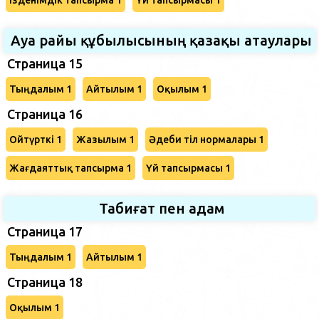
Ауа райы құбылысының қазақы атаулары
Страница 15
Тыңдалым 1
Айтылым 1
Оқылым 1
Страница 16
Ойтүрткі 1
Жазылым 1
Әдеби тіл нормалары 1
Жағдаяттық тапсырма 1
Үй тапсырмасы 1
Табиғат пен адам
Страница 17
Тыңдалым 1
Айтылым 1
Страница 18
Оқылым 1