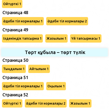
Ойтүрткі 1
Страница 48
Әдеби тіл нормалары 1
Әдеби тіл нормалары 2
Страница 49
Ізденімдік тапсырма 1
Жазылым 1
Үй тапсырмасы 1
Төрт құбыла – төрт түлік
Страница 50
Тыңдалым 1
Айтылым 1
Страница 51
Әдеби тіл нормалары 1
Оқылым 1
Страница 52
Ойтүрткі 1
Әдеби тіл нормалары 2
Жазылым 1