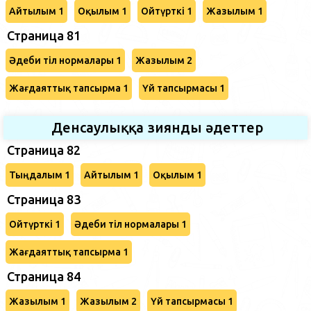
Айтылым 1
Оқылым 1
Ойтүрткі 1
Жазылым 1
Страница 81
Әдеби тіл нормалары 1
Жазылым 2
Жағдаяттық тапсырма 1
Үй тапсырмасы 1
Денсаулыққа зиянды әдеттер
Страница 82
Тыңдалым 1
Айтылым 1
Оқылым 1
Страница 83
Ойтүрткі 1
Әдеби тіл нормалары 1
Жағдаяттық тапсырма 1
Страница 84
Жазылым 1
Жазылым 2
Үй тапсырмасы 1