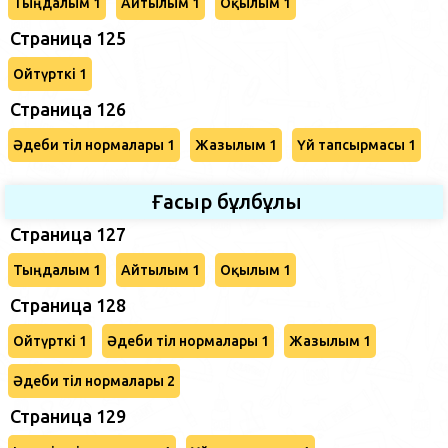
Тыңдалым 1
Айтылым 1
Оқылым 1
Страница 125
Ойтүрткі 1
Страница 126
Әдеби тіл нормалары 1
Жазылым 1
Үй тапсырмасы 1
Ғасыр бұлбұлы
Страница 127
Тыңдалым 1
Айтылым 1
Оқылым 1
Страница 128
Ойтүрткі 1
Әдеби тіл нормалары 1
Жазылым 1
Әдеби тіл нормалары 2
Страница 129