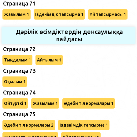
Страница 71
Жазылым 1
Ізденімдік тапсырма 1
Үй тапсырмасы 1
Дәрілік өсімдіктердің денсаулыққа
пайдасы
Страница 72
Тыңдалым 1
Айтылым 1
Страница 73
Оқылым 1
Страница 74
Ойтүрткі 1
Жазылым 1
Әдеби тіл нормалары 1
Страница 75
Әдеби тіл нормалары 2
Ізденімдік тапсырма 1