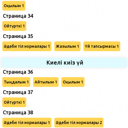
Оқылым 1
Страница 34
Ойтүрткі 1
Страница 35
Әдеби тіл нормалары 1
Жазылым 1
Үй тапсырмасы 1
Киелі киіз үй
Страница 36
Тыңдалым 1
Айтылым 1
Оқылым 1
Страница 37
Ойтүрткі 1
Страница 38
Әдеби тіл нормалары 1
Әдеби тіл нормалары 2