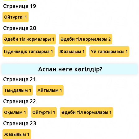
Страница 19
Ойтүрткі 1
Страница 20
Әдеби тіл нормалары 1
Әдеби тіл нормалары 2
Ізденімдік тапсырма 1
Жазылым 1
Үй тапсырмасы 1
Аспан неге көгілдір?
Страница 21
Тыңдалым 1
Айтылым 1
Страница 22
Оқылым 1
Ойтүрткі 1
Әдеби тіл нормалары 1
Страница 23
Жазылым 1