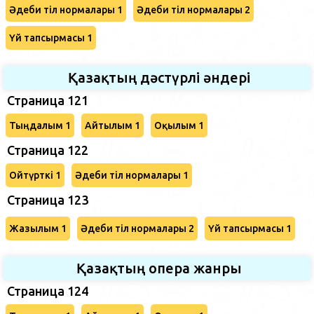
Әдеби тіл нормалары 1
Әдеби тіл нормалары 2
Үй тапсырмасы 1
Қазақтың дәстүрлі әндері
Страница 121
Тыңдалым 1
Айтылым 1
Оқылым 1
Страница 122
Ойтүрткі 1
Әдеби тіл нормалары 1
Страница 123
Жазылым 1
Әдеби тіл нормалары 2
Үй тапсырмасы 1
Қазақтың опера жанры
Страница 124