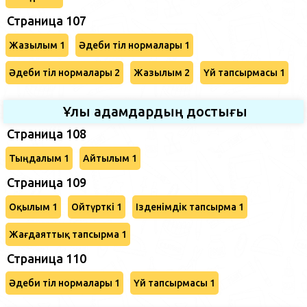
Страница 107
Жазылым 1
Әдеби тіл нормалары 1
Әдеби тіл нормалары 2
Жазылым 2
Үй тапсырмасы 1
Ұлы адамдардың достығы
Страница 108
Тыңдалым 1
Айтылым 1
Страница 109
Оқылым 1
Ойтүрткі 1
Ізденімдік тапсырма 1
Жағдаяттық тапсырма 1
Страница 110
Әдеби тіл нормалары 1
Үй тапсырмасы 1