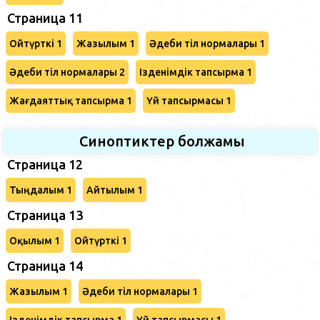
Страница 11
Ойтүрткі 1
Жазылым 1
Әдеби тіл нормалары 1
Әдеби тіл нормалары 2
Ізденімдік тапсырма 1
Жағдаяттық тапсырма 1
Үй тапсырмасы 1
Синоптиктер болжамы
Страница 12
Тыңдалым 1
Айтылым 1
Страница 13
Оқылым 1
Ойтүрткі 1
Страница 14
Жазылым 1
Әдеби тіл нормалары 1
Ізденімдік тапсырма 1
Үй тапсырмасы 1