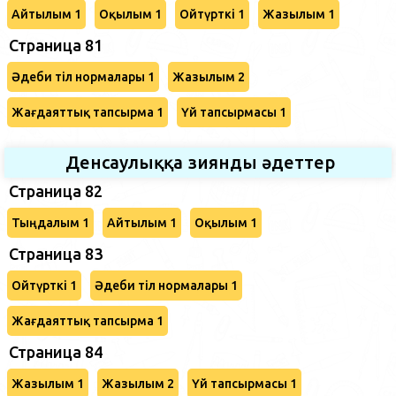
Айтылым 1
Оқылым 1
Ойтүрткі 1
Жазылым 1
Страница 81
Әдеби тіл нормалары 1
Жазылым 2
Жағдаяттық тапсырма 1
Үй тапсырмасы 1
Денсаулыққа зиянды әдеттер
Страница 82
Тыңдалым 1
Айтылым 1
Оқылым 1
Страница 83
Ойтүрткі 1
Әдеби тіл нормалары 1
Жағдаяттық тапсырма 1
Страница 84
Жазылым 1
Жазылым 2
Үй тапсырмасы 1