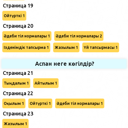
Страница 19
Ойтүрткі 1
Страница 20
Әдеби тіл нормалары 1
Әдеби тіл нормалары 2
Ізденімдік тапсырма 1
Жазылым 1
Үй тапсырмасы 1
Аспан неге көгілдір?
Страница 21
Тыңдалым 1
Айтылым 1
Страница 22
Оқылым 1
Ойтүрткі 1
Әдеби тіл нормалары 1
Страница 23
Жазылым 1