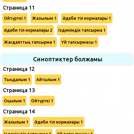
Страница 11
Ойтүрткі 1
Жазылым 1
Әдеби тіл нормалары 1
Әдеби тіл нормалары 2
Ізденімдік тапсырма 1
Жағдаяттық тапсырма 1
Үй тапсырмасы 1
Синоптиктер болжамы
Страница 12
Тыңдалым 1
Айтылым 1
Страница 13
Оқылым 1
Ойтүрткі 1
Страница 14
Жазылым 1
Әдеби тіл нормалары 1
Ізденімдік тапсырма 1
Үй тапсырмасы 1