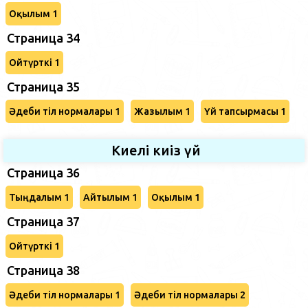
Оқылым 1
Страница 34
Ойтүрткі 1
Страница 35
Әдеби тіл нормалары 1
Жазылым 1
Үй тапсырмасы 1
Киелі киіз үй
Страница 36
Тыңдалым 1
Айтылым 1
Оқылым 1
Страница 37
Ойтүрткі 1
Страница 38
Әдеби тіл нормалары 1
Әдеби тіл нормалары 2