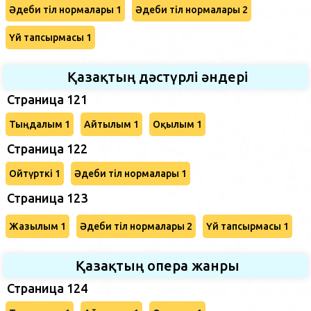
Әдеби тіл нормалары 1
Әдеби тіл нормалары 2
Үй тапсырмасы 1
Қазақтың дәстүрлі әндері
Страница 121
Тыңдалым 1
Айтылым 1
Оқылым 1
Страница 122
Ойтүрткі 1
Әдеби тіл нормалары 1
Страница 123
Жазылым 1
Әдеби тіл нормалары 2
Үй тапсырмасы 1
Қазақтың опера жанры
Страница 124