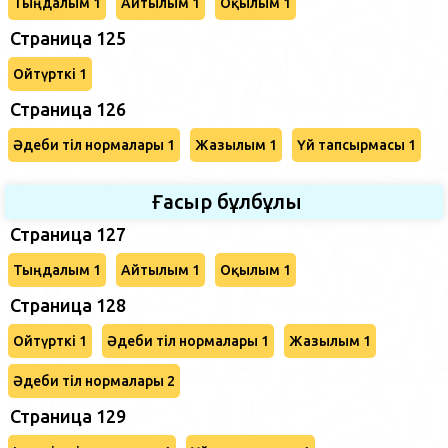
Тыңдалым 1
Айтылым 1
Оқылым 1
Страница 125
Ойтүрткі 1
Страница 126
Әдеби тіл нормалары 1
Жазылым 1
Үй тапсырмасы 1
Ғасыр бұлбұлы
Страница 127
Тыңдалым 1
Айтылым 1
Оқылым 1
Страница 128
Ойтүрткі 1
Әдеби тіл нормалары 1
Жазылым 1
Әдеби тіл нормалары 2
Страница 129