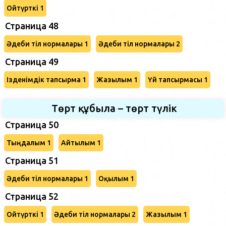
Ойтүрткі 1
Страница 48
Әдеби тіл нормалары 1
Әдеби тіл нормалары 2
Страница 49
Ізденімдік тапсырма 1
Жазылым 1
Үй тапсырмасы 1
Төрт құбыла – төрт түлік
Страница 50
Тыңдалым 1
Айтылым 1
Страница 51
Әдеби тіл нормалары 1
Оқылым 1
Страница 52
Ойтүрткі 1
Әдеби тіл нормалары 2
Жазылым 1