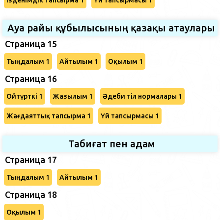
Ауа райы құбылысының қазақы атаулары
Страница 15
Тыңдалым 1
Айтылым 1
Оқылым 1
Страница 16
Ойтүрткі 1
Жазылым 1
Әдеби тіл нормалары 1
Жағдаяттық тапсырма 1
Үй тапсырмасы 1
Табиғат пен адам
Страница 17
Тыңдалым 1
Айтылым 1
Страница 18
Оқылым 1