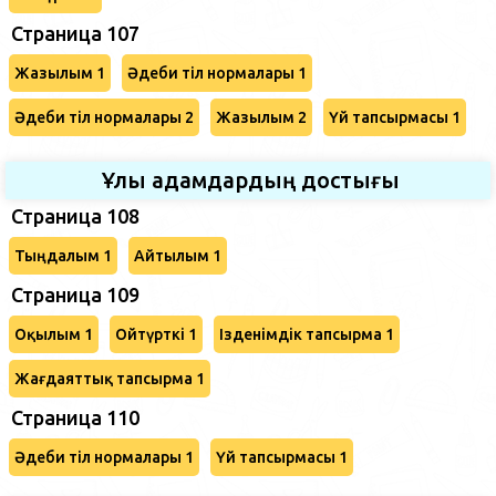
Страница 107
Жазылым 1
Әдеби тіл нормалары 1
Әдеби тіл нормалары 2
Жазылым 2
Үй тапсырмасы 1
Ұлы адамдардың достығы
Страница 108
Тыңдалым 1
Айтылым 1
Страница 109
Оқылым 1
Ойтүрткі 1
Ізденімдік тапсырма 1
Жағдаяттық тапсырма 1
Страница 110
Әдеби тіл нормалары 1
Үй тапсырмасы 1