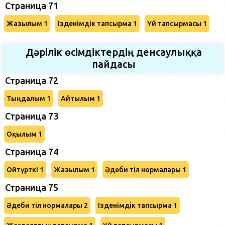
Страница 71
Жазылым 1
Ізденімдік тапсырма 1
Үй тапсырмасы 1
Дәрілік өсімдіктердің денсаулыққа
пайдасы
Страница 72
Тыңдалым 1
Айтылым 1
Страница 73
Оқылым 1
Страница 74
Ойтүрткі 1
Жазылым 1
Әдеби тіл нормалары 1
Страница 75
Әдеби тіл нормалары 2
Ізденімдік тапсырма 1