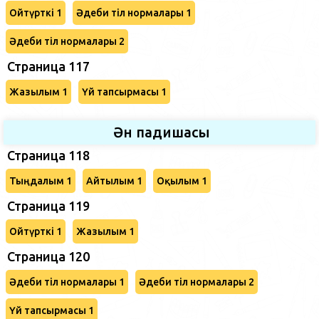
Ойтүрткі 1
Әдеби тіл нормалары 1
Әдеби тіл нормалары 2
Страница 117
Жазылым 1
Үй тапсырмасы 1
Ән падишасы
Страница 118
Тыңдалым 1
Айтылым 1
Оқылым 1
Страница 119
Ойтүрткі 1
Жазылым 1
Страница 120
Әдеби тіл нормалары 1
Әдеби тіл нормалары 2
Үй тапсырмасы 1