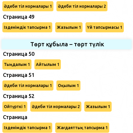
Әдеби тіл нормалары 1
Әдеби тіл нормалары 2
Страница 49
Ізденімдік тапсырма 1
Жазылым 1
Үй тапсырмасы 1
Төрт құбыла – төрт түлік
Страница 50
Тыңдалым 1
Айтылым 1
Страница 51
Әдеби тіл нормалары 1
Оқылым 1
Страница 52
Ойтүрткі 1
Әдеби тіл нормалары 2
Жазылым 1
Страница
Ізденімдік тапсырма 1
Жағдаяттық тапсырма 1