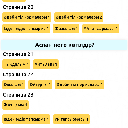
Страница 20
Әдеби тіл нормалары 1
Әдеби тіл нормалары 2
Ізденімдік тапсырма 1
Жазылым 1
Үй тапсырмасы 1
Аспан неге көгілдір?
Страница 21
Тыңдалым 1
Айтылым 1
Страница 22
Оқылым 1
Ойтүрткі 1
Әдеби тіл нормалары 1
Страница 23
Жазылым 1
Ізденімдік тапсырма 1
Үй тапсырмасы 1