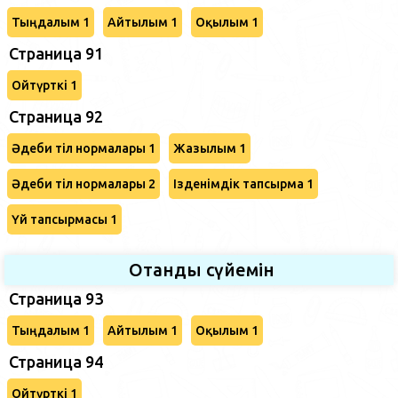
Тыңдалым 1
Айтылым 1
Оқылым 1
Страница 91
Ойтүрткі 1
Страница 92
Әдеби тіл нормалары 1
Жазылым 1
Әдеби тіл нормалары 2
Ізденімдік тапсырма 1
Үй тапсырмасы 1
Отанды сүйемін
Страница 93
Тыңдалым 1
Айтылым 1
Оқылым 1
Страница 94
Ойтүрткі 1