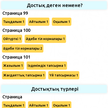
Достық деген немене?
Страница 99
Тыңдалым 1
Айтылым 1
Оқылым 1
Страница 100
Ойтүрткі 1
Әдеби тіл нормалары 1
Әдеби тіл нормалары 2
Страница 101
Жазылым 1
Ізденімдік тапсырма 1
Жағдаяттық тапсырма 1
Үй тапсырмасы 1
Достықтың түрлері
Страница
Тыңдалым 1
Айтылым 1
Оқылым 1