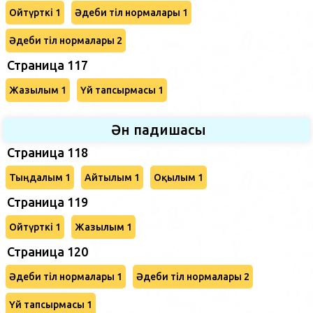
Ойтүрткі 1
Әдеби тіл нормалары 1
Әдеби тіл нормалары 2
Страница 117
Жазылым 1
Үй тапсырмасы 1
Ән падишасы
Страница 118
Тыңдалым 1
Айтылым 1
Оқылым 1
Страница 119
Ойтүрткі 1
Жазылым 1
Страница 120
Әдеби тіл нормалары 1
Әдеби тіл нормалары 2
Үй тапсырмасы 1