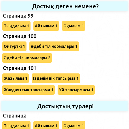
Достық деген немене?
Страница 99
Тыңдалым 1
Айтылым 1
Оқылым 1
Страница 100
Ойтүрткі 1
Әдеби тіл нормалары 1
Әдеби тіл нормалары 2
Страница 101
Жазылым 1
Ізденімдік тапсырма 1
Жағдаяттық тапсырма 1
Үй тапсырмасы 1
Достықтың түрлері
Страница
Тыңдалым 1
Айтылым 1
Оқылым 1