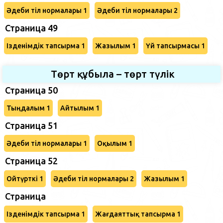
Әдеби тіл нормалары 1
Әдеби тіл нормалары 2
Страница 49
Ізденімдік тапсырма 1
Жазылым 1
Үй тапсырмасы 1
Төрт құбыла – төрт түлік
Страница 50
Тыңдалым 1
Айтылым 1
Страница 51
Әдеби тіл нормалары 1
Оқылым 1
Страница 52
Ойтүрткі 1
Әдеби тіл нормалары 2
Жазылым 1
Страница
Ізденімдік тапсырма 1
Жағдаяттық тапсырма 1