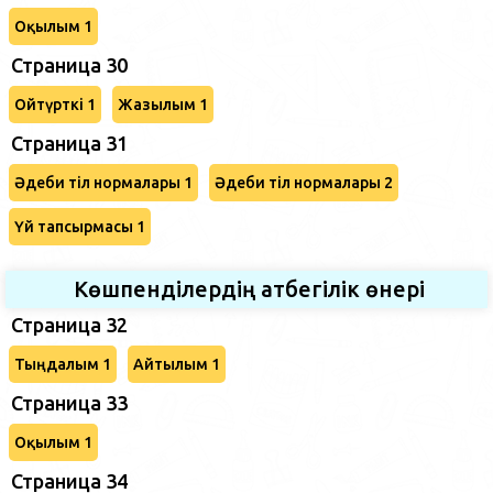
Оқылым 1
Страница 30
Ойтүрткі 1
Жазылым 1
Страница 31
Әдеби тіл нормалары 1
Әдеби тіл нормалары 2
Үй тапсырмасы 1
Көшпенділердің атбегілік өнері
Страница 32
Тыңдалым 1
Айтылым 1
Страница 33
Оқылым 1
Страница 34