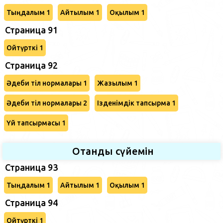
Тыңдалым 1
Айтылым 1
Оқылым 1
Страница 91
Ойтүрткі 1
Страница 92
Әдеби тіл нормалары 1
Жазылым 1
Әдеби тіл нормалары 2
Ізденімдік тапсырма 1
Үй тапсырмасы 1
Отанды сүйемін
Страница 93
Тыңдалым 1
Айтылым 1
Оқылым 1
Страница 94
Ойтүрткі 1