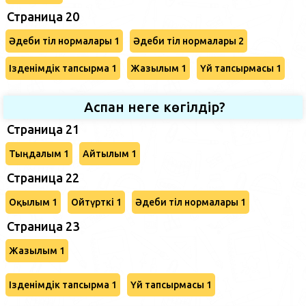
Страница 20
Әдеби тіл нормалары 1
Әдеби тіл нормалары 2
Ізденімдік тапсырма 1
Жазылым 1
Үй тапсырмасы 1
Аспан неге көгілдір?
Страница 21
Тыңдалым 1
Айтылым 1
Страница 22
Оқылым 1
Ойтүрткі 1
Әдеби тіл нормалары 1
Страница 23
Жазылым 1
Ізденімдік тапсырма 1
Үй тапсырмасы 1