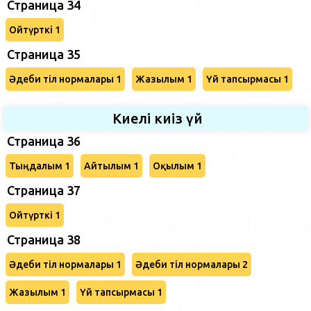
Страница 34
Ойтүрткі 1
Страница 35
Әдеби тіл нормалары 1
Жазылым 1
Үй тапсырмасы 1
Киелі киіз үй
Страница 36
Тыңдалым 1
Айтылым 1
Оқылым 1
Страница 37
Ойтүрткі 1
Страница 38
Әдеби тіл нормалары 1
Әдеби тіл нормалары 2
Жазылым 1
Үй тапсырмасы 1