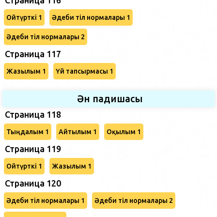
Ойтүрткі 1
Әдеби тіл нормалары 1
Әдеби тіл нормалары 2
Страница 117
Жазылым 1
Үй тапсырмасы 1
Ән падишасы
Страница 118
Тыңдалым 1
Айтылым 1
Оқылым 1
Страница 119
Ойтүрткі 1
Жазылым 1
Страница 120
Әдеби тіл нормалары 1
Әдеби тіл нормалары 2