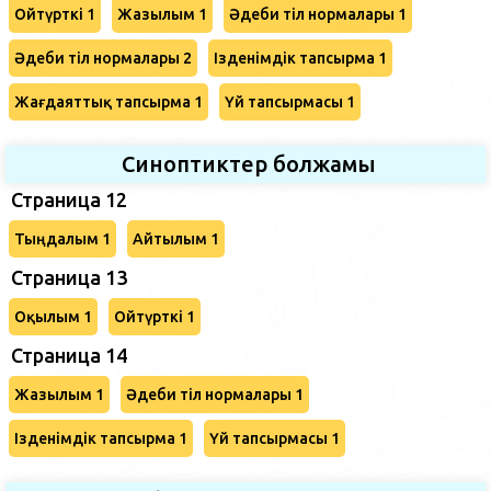
Ойтүрткі 1
Жазылым 1
Әдеби тіл нормалары 1
Әдеби тіл нормалары 2
Ізденімдік тапсырма 1
Жағдаяттық тапсырма 1
Үй тапсырмасы 1
Синоптиктер болжамы
Страница 12
Тыңдалым 1
Айтылым 1
Страница 13
Оқылым 1
Ойтүрткі 1
Страница 14
Жазылым 1
Әдеби тіл нормалары 1
Ізденімдік тапсырма 1
Үй тапсырмасы 1