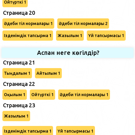
Ойтүрткі 1
Страница 20
Әдеби тіл нормалары 1
Әдеби тіл нормалары 2
Ізденімдік тапсырма 1
Жазылым 1
Үй тапсырмасы 1
Аспан неге көгілдір?
Страница 21
Тыңдалым 1
Айтылым 1
Страница 22
Оқылым 1
Ойтүрткі 1
Әдеби тіл нормалары 1
Страница 23
Жазылым 1
Ізденімдік тапсырма 1
Үй тапсырмасы 1