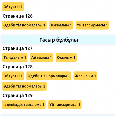
Ойтүрткі 1
Страница 126
Әдеби тіл нормалары 1
Жазылым 1
Үй тапсырмасы 1
Ғасыр бұлбұлы
Страница 127
Тыңдалым 1
Айтылым 1
Оқылым 1
Страница 128
Ойтүрткі 1
Әдеби тіл нормалары 1
Жазылым 1
Әдеби тіл нормалары 2
Страница 129
Ізденімдік тапсырма 1
Үй тапсырмасы 1