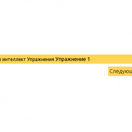
Упражнение 1
 интеллект Упражнения
Следую