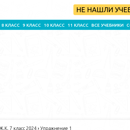
НЕ НАШЛИ УЧЕ
8 КЛАСС
9 КЛАСС
10 КЛАСС
11 КЛАСС
ВСЕ УЧЕБНИКИ
С
 Ж.К. 7 класс 2024
›
Упражнение 1