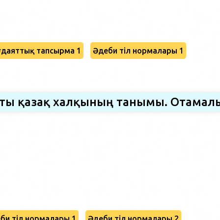
даяттық тапсырма 1
Әдеби тіл нормалары 1
сты қазақ халқының танымы. Отамал
би тіл нормалары 1
Әдеби тіл нормалары 2