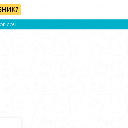
БНИК?
ОР СОЧ