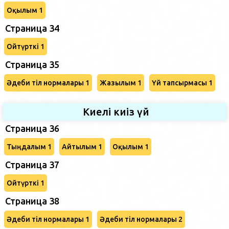
Оқылым 1
Страница 34
Ойтүрткі 1
Страница 35
Әдеби тіл нормалары 1
Жазылым 1
Үй тапсырмасы 1
Киелі киіз үй
Страница 36
Тыңдалым 1
Айтылым 1
Оқылым 1
Страница 37
Ойтүрткі 1
Страница 38
Әдеби тіл нормалары 1
Әдеби тіл нормалары 2