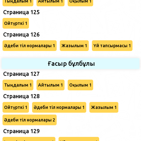
Тыңдалым 1
Айтылым 1
Оқылым 1
Страница 125
Ойтүрткі 1
Страница 126
Әдеби тіл нормалары 1
Жазылым 1
Үй тапсырмасы 1
Ғасыр бұлбұлы
Страница 127
Тыңдалым 1
Айтылым 1
Оқылым 1
Страница 128
Ойтүрткі 1
Әдеби тіл нормалары 1
Жазылым 1
Әдеби тіл нормалары 2
Страница 129