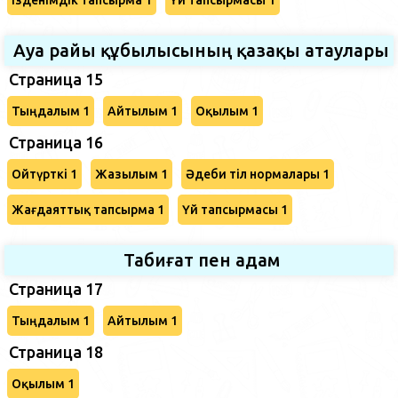
Ауа райы құбылысының қазақы атаулары
Страница 15
Тыңдалым 1
Айтылым 1
Оқылым 1
Страница 16
Ойтүрткі 1
Жазылым 1
Әдеби тіл нормалары 1
Жағдаяттық тапсырма 1
Үй тапсырмасы 1
Табиғат пен адам
Страница 17
Тыңдалым 1
Айтылым 1
Страница 18
Оқылым 1