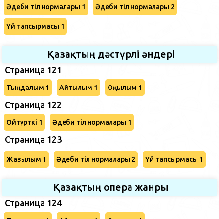
Әдеби тіл нормалары 1
Әдеби тіл нормалары 2
Үй тапсырмасы 1
Қазақтың дәстүрлі әндері
Страница 121
Тыңдалым 1
Айтылым 1
Оқылым 1
Страница 122
Ойтүрткі 1
Әдеби тіл нормалары 1
Страница 123
Жазылым 1
Әдеби тіл нормалары 2
Үй тапсырмасы 1
Қазақтың опера жанры
Страница 124