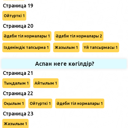
Страница 19
Ойтүрткі 1
Страница 20
Әдеби тіл нормалары 1
Әдеби тіл нормалары 2
Ізденімдік тапсырма 1
Жазылым 1
Үй тапсырмасы 1
Аспан неге көгілдір?
Страница 21
Тыңдалым 1
Айтылым 1
Страница 22
Оқылым 1
Ойтүрткі 1
Әдеби тіл нормалары 1
Страница 23
Жазылым 1