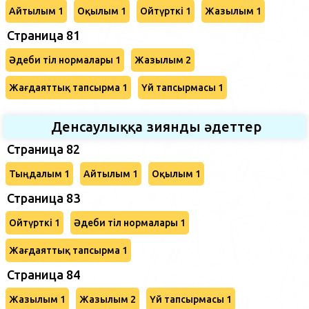
Айтылым 1
Оқылым 1
Ойтүрткі 1
Жазылым 1
Страница 81
Әдеби тіл нормалары 1
Жазылым 2
Жағдаяттық тапсырма 1
Үй тапсырмасы 1
Денсаулыққа зиянды әдеттер
Страница 82
Тыңдалым 1
Айтылым 1
Оқылым 1
Страница 83
Ойтүрткі 1
Әдеби тіл нормалары 1
Жағдаяттық тапсырма 1
Страница 84
Жазылым 1
Жазылым 2
Үй тапсырмасы 1