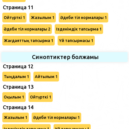
Страница 11
Ойтүрткі 1
Жазылым 1
Әдеби тіл нормалары 1
Әдеби тіл нормалары 2
Ізденімдік тапсырма 1
Жағдаяттық тапсырма 1
Үй тапсырмасы 1
Синоптиктер болжамы
Страница 12
Тыңдалым 1
Айтылым 1
Страница 13
Оқылым 1
Ойтүрткі 1
Страница 14
Жазылым 1
Әдеби тіл нормалары 1
Ізденімдік тапсырма 1
Үй тапсырмасы 1