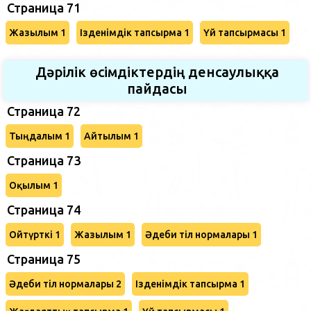
Страница 71
Жазылым 1
Ізденімдік тапсырма 1
Үй тапсырмасы 1
Дәрілік өсімдіктердің денсаулыққа
пайдасы
Страница 72
Тыңдалым 1
Айтылым 1
Страница 73
Оқылым 1
Страница 74
Ойтүрткі 1
Жазылым 1
Әдеби тіл нормалары 1
Страница 75
Әдеби тіл нормалары 2
Ізденімдік тапсырма 1