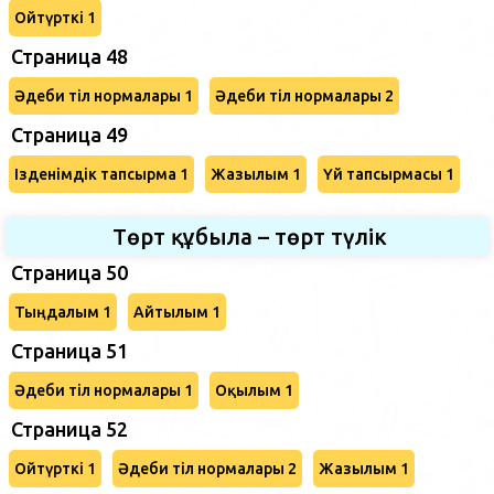
Ойтүрткі 1
Страница 48
Әдеби тіл нормалары 1
Әдеби тіл нормалары 2
Страница 49
Ізденімдік тапсырма 1
Жазылым 1
Үй тапсырмасы 1
Төрт құбыла – төрт түлік
Страница 50
Тыңдалым 1
Айтылым 1
Страница 51
Әдеби тіл нормалары 1
Оқылым 1
Страница 52
Ойтүрткі 1
Әдеби тіл нормалары 2
Жазылым 1