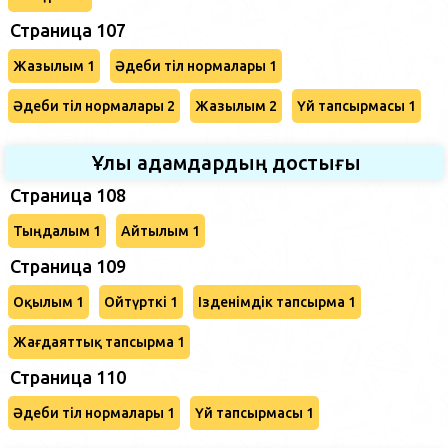
Страница 107
Жазылым 1
Әдеби тіл нормалары 1
Әдеби тіл нормалары 2
Жазылым 2
Үй тапсырмасы 1
Ұлы адамдардың достығы
Страница 108
Тыңдалым 1
Айтылым 1
Страница 109
Оқылым 1
Ойтүрткі 1
Ізденімдік тапсырма 1
Жағдаяттық тапсырма 1
Страница 110
Әдеби тіл нормалары 1
Үй тапсырмасы 1