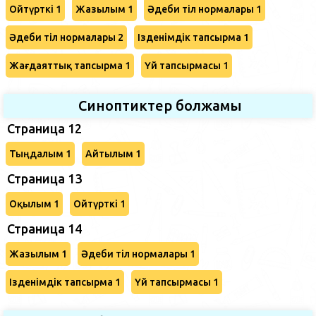
Ойтүрткі 1
Жазылым 1
Әдеби тіл нормалары 1
Әдеби тіл нормалары 2
Ізденімдік тапсырма 1
Жағдаяттық тапсырма 1
Үй тапсырмасы 1
Синоптиктер болжамы
Страница 12
Тыңдалым 1
Айтылым 1
Страница 13
Оқылым 1
Ойтүрткі 1
Страница 14
Жазылым 1
Әдеби тіл нормалары 1
Ізденімдік тапсырма 1
Үй тапсырмасы 1