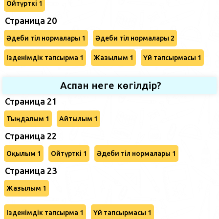
Ойтүрткі 1
Страница 20
Әдеби тіл нормалары 1
Әдеби тіл нормалары 2
Ізденімдік тапсырма 1
Жазылым 1
Үй тапсырмасы 1
Аспан неге көгілдір?
Страница 21
Тыңдалым 1
Айтылым 1
Страница 22
Оқылым 1
Ойтүрткі 1
Әдеби тіл нормалары 1
Страница 23
Жазылым 1
Ізденімдік тапсырма 1
Үй тапсырмасы 1