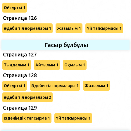
Ойтүрткі 1
Страница 126
Әдеби тіл нормалары 1
Жазылым 1
Үй тапсырмасы 1
Ғасыр бұлбұлы
Страница 127
Тыңдалым 1
Айтылым 1
Оқылым 1
Страница 128
Ойтүрткі 1
Әдеби тіл нормалары 1
Жазылым 1
Әдеби тіл нормалары 2
Страница 129
Ізденімдік тапсырма 1
Үй тапсырмасы 1