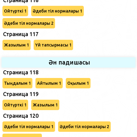
Ойтүрткі 1
Әдеби тіл нормалары 1
Әдеби тіл нормалары 2
Страница 117
Жазылым 1
Үй тапсырмасы 1
Ән падишасы
Страница 118
Тыңдалым 1
Айтылым 1
Оқылым 1
Страница 119
Ойтүрткі 1
Жазылым 1
Страница 120
Әдеби тіл нормалары 1
Әдеби тіл нормалары 2