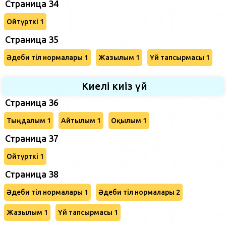
Страница 34
Ойтүрткі 1
Страница 35
Әдеби тіл нормалары 1
Жазылым 1
Үй тапсырмасы 1
Киелі киіз үй
Страница 36
Тыңдалым 1
Айтылым 1
Оқылым 1
Страница 37
Ойтүрткі 1
Страница 38
Әдеби тіл нормалары 1
Әдеби тіл нормалары 2
Жазылым 1
Үй тапсырмасы 1