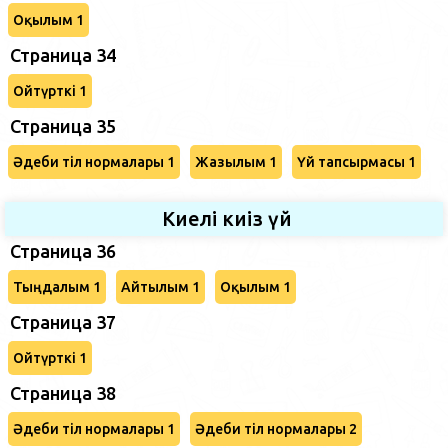
Оқылым 1
Страница 34
Ойтүрткі 1
Страница 35
Әдеби тіл нормалары 1
Жазылым 1
Үй тапсырмасы 1
Киелі киіз үй
Страница 36
Тыңдалым 1
Айтылым 1
Оқылым 1
Страница 37
Ойтүрткі 1
Страница 38
Әдеби тіл нормалары 1
Әдеби тіл нормалары 2