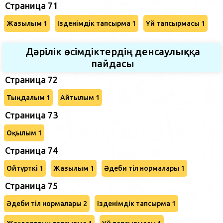
Страница 71
Жазылым 1
Ізденімдік тапсырма 1
Үй тапсырмасы 1
Дәрілік өсімдіктердің денсаулыққа
пайдасы
Страница 72
Тыңдалым 1
Айтылым 1
Страница 73
Оқылым 1
Страница 74
Ойтүрткі 1
Жазылым 1
Әдеби тіл нормалары 1
Страница 75
Әдеби тіл нормалары 2
Ізденімдік тапсырма 1