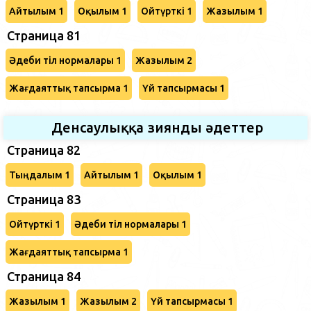
Айтылым 1
Оқылым 1
Ойтүрткі 1
Жазылым 1
Страница 81
Әдеби тіл нормалары 1
Жазылым 2
Жағдаяттық тапсырма 1
Үй тапсырмасы 1
Денсаулыққа зиянды әдеттер
Страница 82
Тыңдалым 1
Айтылым 1
Оқылым 1
Страница 83
Ойтүрткі 1
Әдеби тіл нормалары 1
Жағдаяттық тапсырма 1
Страница 84
Жазылым 1
Жазылым 2
Үй тапсырмасы 1