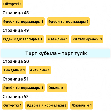
Ойтүрткі 1
Страница 48
Әдеби тіл нормалары 1
Әдеби тіл нормалары 2
Страница 49
Ізденімдік тапсырма 1
Жазылым 1
Үй тапсырмасы 1
Төрт құбыла – төрт түлік
Страница 50
Тыңдалым 1
Айтылым 1
Страница 51
Әдеби тіл нормалары 1
Оқылым 1
Страница 52
Ойтүрткі 1
Әдеби тіл нормалары 2
Жазылым 1