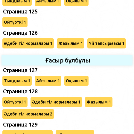
Тыңдалым 1
Айтылым 1
Оқылым 1
Страница 125
Ойтүрткі 1
Страница 126
Әдеби тіл нормалары 1
Жазылым 1
Үй тапсырмасы 1
Ғасыр бұлбұлы
Страница 127
Тыңдалым 1
Айтылым 1
Оқылым 1
Страница 128
Ойтүрткі 1
Әдеби тіл нормалары 1
Жазылым 1
Әдеби тіл нормалары 2
Страница 129