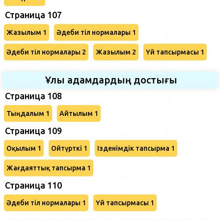
Страница 107
Жазылым 1
Әдеби тіл нормалары 1
Әдеби тіл нормалары 2
Жазылым 2
Үй тапсырмасы 1
Ұлы адамдардың достығы
Страница 108
Тыңдалым 1
Айтылым 1
Страница 109
Оқылым 1
Ойтүрткі 1
Ізденімдік тапсырма 1
Жағдаяттық тапсырма 1
Страница 110
Әдеби тіл нормалары 1
Үй тапсырмасы 1