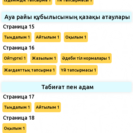
Ауа райы құбылысының қазақы атаулары
Страница 15
Тыңдалым 1
Айтылым 1
Оқылым 1
Страница 16
Ойтүрткі 1
Жазылым 1
Әдеби тіл нормалары 1
Жағдаяттық тапсырма 1
Үй тапсырмасы 1
Табиғат пен адам
Страница 17
Тыңдалым 1
Айтылым 1
Страница 18
Оқылым 1