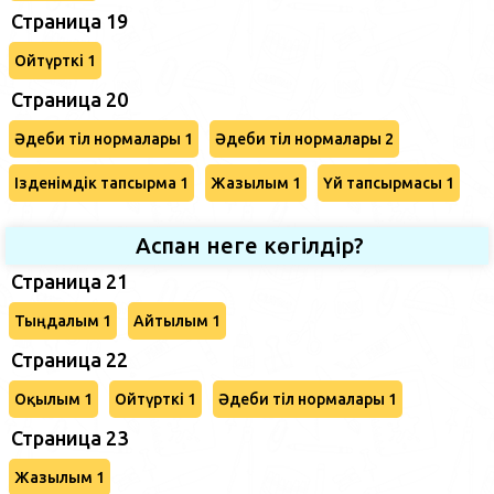
Страница 19
Ойтүрткі 1
Страница 20
Әдеби тіл нормалары 1
Әдеби тіл нормалары 2
Ізденімдік тапсырма 1
Жазылым 1
Үй тапсырмасы 1
Аспан неге көгілдір?
Страница 21
Тыңдалым 1
Айтылым 1
Страница 22
Оқылым 1
Ойтүрткі 1
Әдеби тіл нормалары 1
Страница 23
Жазылым 1