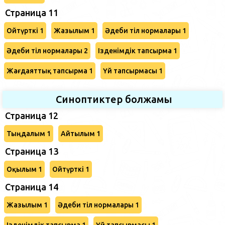
Страница 11
Ойтүрткі 1
Жазылым 1
Әдеби тіл нормалары 1
Әдеби тіл нормалары 2
Ізденімдік тапсырма 1
Жағдаяттық тапсырма 1
Үй тапсырмасы 1
Синоптиктер болжамы
Страница 12
Тыңдалым 1
Айтылым 1
Страница 13
Оқылым 1
Ойтүрткі 1
Страница 14
Жазылым 1
Әдеби тіл нормалары 1
Ізденімдік тапсырма 1
Үй тапсырмасы 1