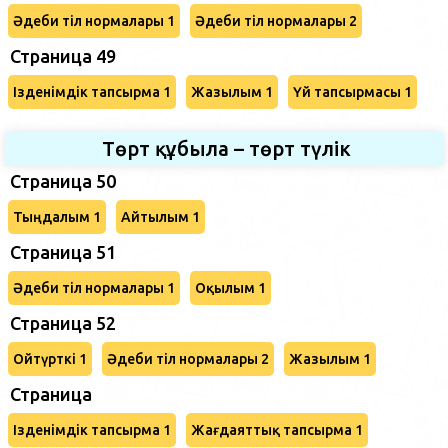
Әдеби тіл нормалары 1
Әдеби тіл нормалары 2
Страница 49
Ізденімдік тапсырма 1
Жазылым 1
Үй тапсырмасы 1
Төрт құбыла – төрт түлік
Страница 50
Тыңдалым 1
Айтылым 1
Страница 51
Әдеби тіл нормалары 1
Оқылым 1
Страница 52
Ойтүрткі 1
Әдеби тіл нормалары 2
Жазылым 1
Страница
Ізденімдік тапсырма 1
Жағдаяттық тапсырма 1