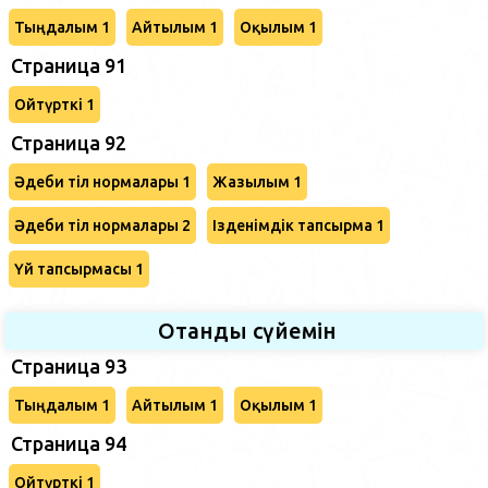
Тыңдалым 1
Айтылым 1
Оқылым 1
Страница 91
Ойтүрткі 1
Страница 92
Әдеби тіл нормалары 1
Жазылым 1
Әдеби тіл нормалары 2
Ізденімдік тапсырма 1
Үй тапсырмасы 1
Отанды сүйемін
Страница 93
Тыңдалым 1
Айтылым 1
Оқылым 1
Страница 94
Ойтүрткі 1