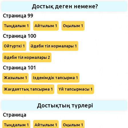
Достық деген немене?
Страница 99
Тыңдалым 1
Айтылым 1
Оқылым 1
Страница 100
Ойтүрткі 1
Әдеби тіл нормалары 1
Әдеби тіл нормалары 2
Страница 101
Жазылым 1
Ізденімдік тапсырма 1
Жағдаяттық тапсырма 1
Үй тапсырмасы 1
Достықтың түрлері
Страница
Тыңдалым 1
Айтылым 1
Оқылым 1