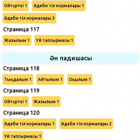
Ойтүрткі 1
Әдеби тіл нормалары 1
Әдеби тіл нормалары 2
Страница 117
Жазылым 1
Үй тапсырмасы 1
Ән падишасы
Страница 118
Тыңдалым 1
Айтылым 1
Оқылым 1
Страница 119
Ойтүрткі 1
Жазылым 1
Страница 120
Әдеби тіл нормалары 1
Әдеби тіл нормалары 2
Үй тапсырмасы 1