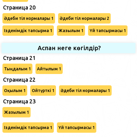
Страница 20
Әдеби тіл нормалары 1
Әдеби тіл нормалары 2
Ізденімдік тапсырма 1
Жазылым 1
Үй тапсырмасы 1
Аспан неге көгілдір?
Страница 21
Тыңдалым 1
Айтылым 1
Страница 22
Оқылым 1
Ойтүрткі 1
Әдеби тіл нормалары 1
Страница 23
Жазылым 1
Ізденімдік тапсырма 1
Үй тапсырмасы 1