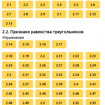
2.1
2.2
2.3
2.4
2.5
2.6
2.7
2.8
2.9
2.1
2.11
2.12
2.13
2.2. Признаки равенства треугольников
Упражнения
2.14
2.15
2.16
2.17
2.18
2.19
2.2
2.21
2.22
2.23
2.24
2.25
2.26
2.27
2.28
2.29
2.3
2.31
2.32
2.33
2.34
2.35
2.36
2.37
2.38
2.39
2.4
2.41
2.42
2.43
2.44
2.45
2.46
2.47
2.48
2.49
2.5
2.51
2.52
2.53