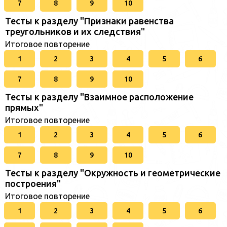
7
8
9
10
Тесты к разделу "Признаки равенства
треугольников и их следствия"
Итоговое повторение
1
2
3
4
5
6
7
8
9
10
Тесты к разделу "Взаимное расположение
прямых"
Итоговое повторение
1
2
3
4
5
6
7
8
9
10
Тесты к разделу "Окружность и геометрические
построения"
Итоговое повторение
1
2
3
4
5
6