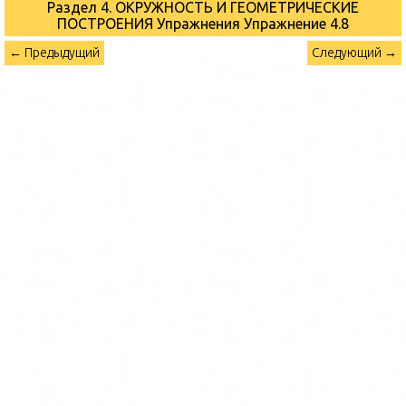
Раздел 4. ОКРУЖНОСТЬ И ГЕОМЕТРИЧЕСКИЕ
ПОСТРОЕНИЯ Упражнения
Упражнение 4.8
← Предыдущий
Следующий →