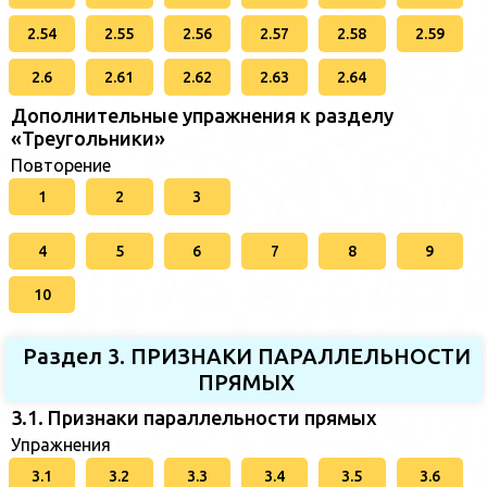
2.54
2.55
2.56
2.57
2.58
2.59
2.6
2.61
2.62
2.63
2.64
Дополнительные упражнения к разделу
«Треугольники»
Повторение
1
2
3
4
5
6
7
8
9
10
Раздел 3. ПРИЗНАКИ ПАРАЛЛЕЛЬНОСТИ
ПРЯМЫХ
3.1. Признаки параллельности прямых
Упражнения
3.1
3.2
3.3
3.4
3.5
3.6