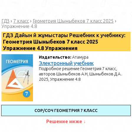
ГДЗ
›
7 класс
›
Геометрия Шыныбеков 7 класс 2025
›
Упражнение 4.8
ГДЗ Дайын үй жұмыстары Решебник к учебнику:
Геометрия Шыныбеков 7 класс 2025
Упражнение 4.8 Упражнения
Издательство:
Атамура
Электронный учебник
Подробное решение Геометрия 7 класс,
авторов Шыныбеков А.Н, Шыныбеков Д.А..
2025, Упражнение 4.8
СОР/СОЧ ГЕОМЕТРИЯ 7 КЛАСС
Решение ниже ↓