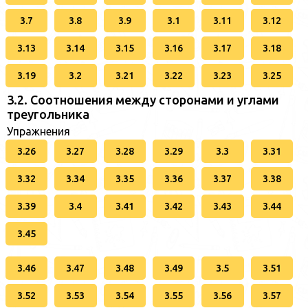
3.7
3.8
3.9
3.1
3.11
3.12
3.13
3.14
3.15
3.16
3.17
3.18
3.19
3.2
3.21
3.22
3.23
3.25
3.2. Соотношения между сторонами и углами
треугольника
Упражнения
3.26
3.27
3.28
3.29
3.3
3.31
3.32
3.34
3.35
3.36
3.37
3.38
3.39
3.4
3.41
3.42
3.43
3.44
3.45
3.46
3.47
3.48
3.49
3.5
3.51
3.52
3.53
3.54
3.55
3.56
3.57