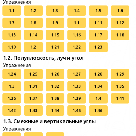
Упражнения
1.1
1.2
1.3
1.4
1.5
1.6
1.7
1.8
1.9
1.1
1.11
1.12
1.13
1.14
1.15
1.16
1.17
1.18
1.19
1.2
1.21
1.22
1.23
1.2. Полуплоскость, луч и угол
Упражнения
1.24
1.25
1.26
1.27
1.28
1.29
1.3
1.31
1.32
1.33
1.34
1.35
1.36
1.37
1.38
1.39
1.4
1.41
1.42
1.43
1.44
1.45
1.46
1.3. Смежные и вертикальные углы
Упражнения