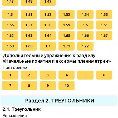
1.47
1.48
1.49
1.5
1.51
1.52
1.53
1.54
1.55
1.56
1.57
1.58
1.59
1.6
1.61
1.62
1.63
1.64
1.65
1.66
1.67
1.68
1.69
1.7
1.71
1.72
Дополнительные упражнения к разделу
«Начальные понятия и аксиомы планиметрии»
Повторение
1
2
3
4
5
6
7
8
9
10
Раздел 2. ТРЕУГОЛЬНИКИ
2.1. Треугольник
Упражнения