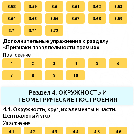
3.58
3.59
3.6
3.61
3.62
3.63
3.64
3.65
3.66
3.67
3.68
3.69
3.7
3.71
3.72
Дополнительные упражнения к разделу
«Признаки параллельности прямых»
Повторение
1
2
3
4
5
6
7
8
9
10
Раздел 4. ОКРУЖНОСТЬ И
ГЕОМЕТРИЧЕСКИЕ ПОСТРОЕНИЯ
4.1. Окружность, круг, их элементы и части.
Центральный угол
Упражнения
4.1
4.2
4.3
4.4
4.5
4.6