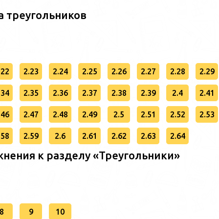
а треугольников
.22
2.23
2.24
2.25
2.26
2.27
2.28
2.29
.34
2.35
2.36
2.37
2.38
2.39
2.4
2.41
.46
2.47
2.48
2.49
2.5
2.51
2.52
2.53
.58
2.59
2.6
2.61
2.62
2.63
2.64
нения к разделу «Треугольники»
8
9
10