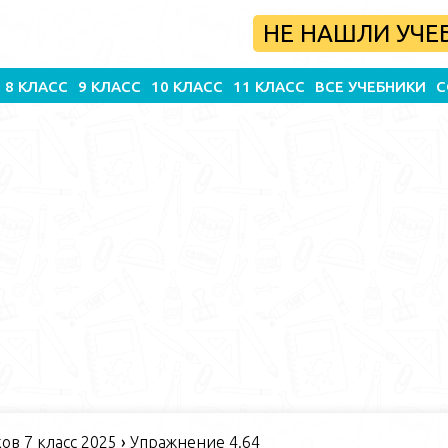
НЕ НАШЛИ УЧЕ
8 КЛАСС
9 КЛАСС
10 КЛАСС
11 КЛАСС
ВСЕ УЧЕБНИКИ
С
в 7 класс 2025
›
Упражнение 4.64