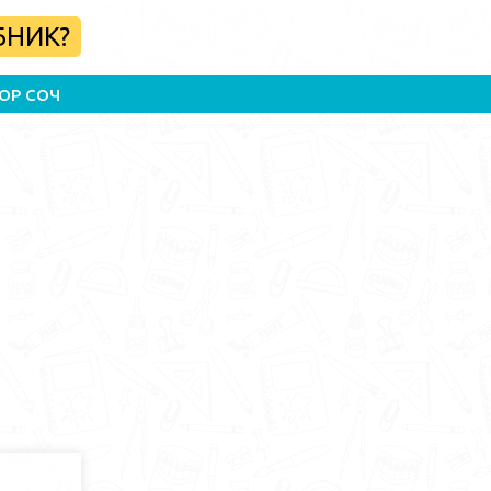
БНИК?
ОР СОЧ