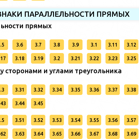
РИЗНАКИ ПАРАЛЛЕЛЬНОСТИ ПРЯМЫХ
льности прямых
.5
3.6
3.7
3.8
3.9
3.1
3.11
3.12
.17
3.18
3.19
3.2
3.21
3.22
3.23
3.25
у сторонами и углами треугольника
.3
3.31
3.32
3.34
3.35
3.36
3.37
3.38
.43
3.44
3.45
.5
3.51
3.52
3.53
3.54
3.55
3.56
3.57
.62
3.63
3.64
3.65
3.66
3.67
3.68
3.69