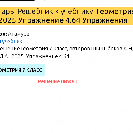
ары Решебник к учебнику:
Геометри
2025 Упражнение 4.64 Упражнения
во:
Атамура
 учебник
ешение Геометрия 7 класс, авторов Шыныбеков А.Н
.А.. 2025, Упражнение 4.64
ОМЕТРИЯ 7 КЛАСС
Решение ниже ↓