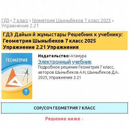
ГДЗ
›
7 класс
›
Геометрия Шыныбеков 7 класс 2025
›
Упражнение 2.21
ГДЗ Дайын үй жұмыстары Решебник к учебнику:
Геометрия Шыныбеков 7 класс 2025
Упражнение 2.21 Упражнения
Издательство:
Атамура
Электронный учебник
Подробное решение Геометрия 7 класс,
авторов Шыныбеков А.Н, Шыныбеков Д.А..
2025, Упражнение 2.21
СОР/СОЧ ГЕОМЕТРИЯ 7 КЛАСС
Решение ниже ↓