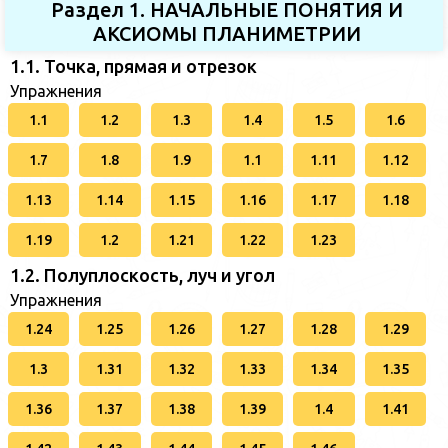
Раздел 1. НАЧАЛЬНЫЕ ПОНЯТИЯ И
АКСИОМЫ ПЛАНИМЕТРИИ
1.1. Точка, прямая и отрезок
Упражнения
1.1
1.2
1.3
1.4
1.5
1.6
1.7
1.8
1.9
1.1
1.11
1.12
1.13
1.14
1.15
1.16
1.17
1.18
1.19
1.2
1.21
1.22
1.23
1.2. Полуплоскость, луч и угол
Упражнения
1.24
1.25
1.26
1.27
1.28
1.29
1.3
1.31
1.32
1.33
1.34
1.35
1.36
1.37
1.38
1.39
1.4
1.41