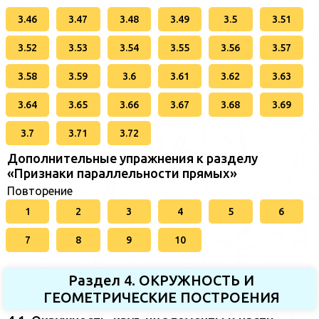
3.46
3.47
3.48
3.49
3.5
3.51
3.52
3.53
3.54
3.55
3.56
3.57
3.58
3.59
3.6
3.61
3.62
3.63
3.64
3.65
3.66
3.67
3.68
3.69
3.7
3.71
3.72
Дополнительные упражнения к разделу
«Признаки параллельности прямых»
Повторение
1
2
3
4
5
6
7
8
9
10
Раздел 4. ОКРУЖНОСТЬ И
ГЕОМЕТРИЧЕСКИЕ ПОСТРОЕНИЯ