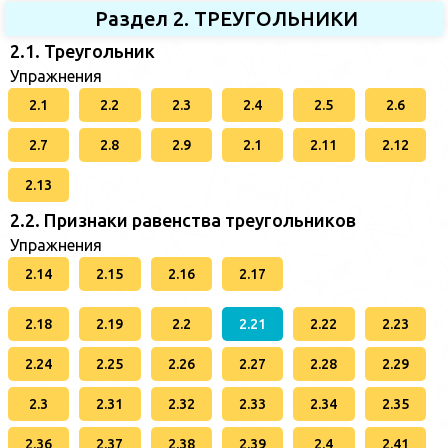
Раздел 2. ТРЕУГОЛЬНИКИ
2.1. Треугольник
Упражнения
2.1
2.2
2.3
2.4
2.5
2.6
2.7
2.8
2.9
2.1
2.11
2.12
2.13
2.2. Признаки равенства треугольников
Упражнения
2.14
2.15
2.16
2.17
2.18
2.19
2.2
2.21
2.22
2.23
2.24
2.25
2.26
2.27
2.28
2.29
2.3
2.31
2.32
2.33
2.34
2.35
2.36
2.37
2.38
2.39
2.4
2.41