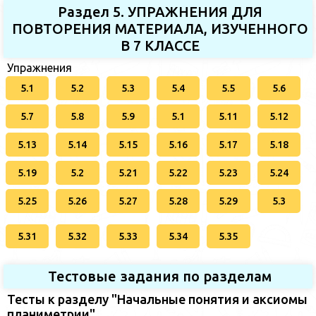
Раздел 5. УПРАЖНЕНИЯ ДЛЯ
ПОВТОРЕНИЯ МАТЕРИАЛА, ИЗУЧЕННОГО
В 7 КЛАССЕ
Упражнения
5.1
5.2
5.3
5.4
5.5
5.6
5.7
5.8
5.9
5.1
5.11
5.12
5.13
5.14
5.15
5.16
5.17
5.18
5.19
5.2
5.21
5.22
5.23
5.24
5.25
5.26
5.27
5.28
5.29
5.3
5.31
5.32
5.33
5.34
5.35
Тестовые задания по разделам
Тесты к разделу "Начальные понятия и аксиомы
планиметрии"