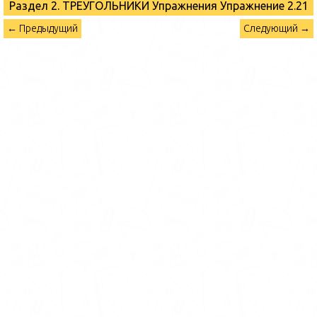
Раздел 2. ТРЕУГОЛЬНИКИ Упражнения
Упражнение 2.21
← Предыдущий
Следующий →