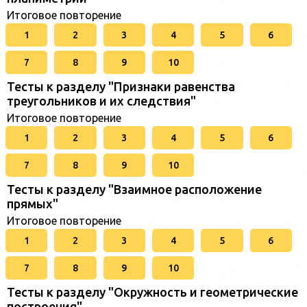
Итоговое повторение
1
2
3
4
5
6
7
8
9
10
Тесты к разделу "Признаки равенства
треугольников и их следствия"
Итоговое повторение
1
2
3
4
5
6
7
8
9
10
Тесты к разделу "Взаимное расположение
прямых"
Итоговое повторение
1
2
3
4
5
6
7
8
9
10
Тесты к разделу "Окружность и геометрические
построения"