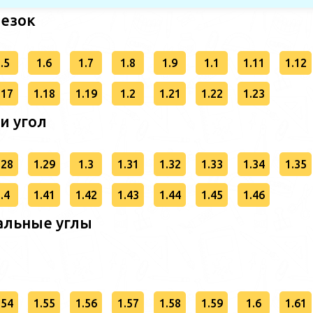
резок
.5
1.6
1.7
1.8
1.9
1.1
1.11
1.12
.17
1.18
1.19
1.2
1.21
1.22
1.23
 и угол
.28
1.29
1.3
1.31
1.32
1.33
1.34
1.35
.4
1.41
1.42
1.43
1.44
1.45
1.46
альные углы
.54
1.55
1.56
1.57
1.58
1.59
1.6
1.61