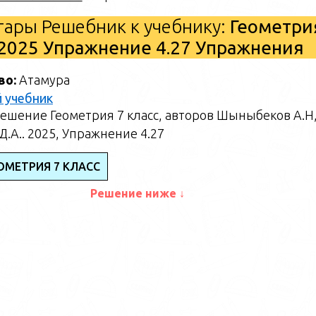
ары Решебник к учебнику:
Геометри
2025 Упражнение 4.27 Упражнения
во:
Атамура
 учебник
ешение Геометрия 7 класс, авторов Шыныбеков А.Н
.А.. 2025, Упражнение 4.27
ОМЕТРИЯ 7 КЛАСС
Решение ниже ↓