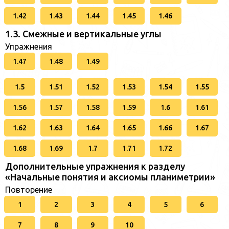
1.42
1.43
1.44
1.45
1.46
1.3. Смежные и вертикальные углы
Упражнения
1.47
1.48
1.49
1.5
1.51
1.52
1.53
1.54
1.55
1.56
1.57
1.58
1.59
1.6
1.61
1.62
1.63
1.64
1.65
1.66
1.67
1.68
1.69
1.7
1.71
1.72
Дополнительные упражнения к разделу
«Начальные понятия и аксиомы планиметрии»
Повторение
1
2
3
4
5
6
7
8
9
10