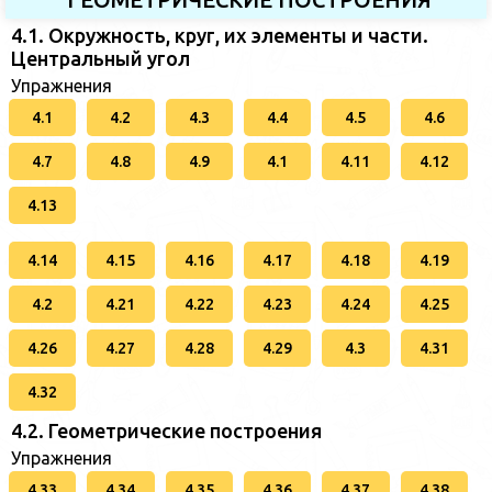
4.1. Окружность, круг, их элементы и части.
Центральный угол
Упражнения
4.1
4.2
4.3
4.4
4.5
4.6
4.7
4.8
4.9
4.1
4.11
4.12
4.13
4.14
4.15
4.16
4.17
4.18
4.19
4.2
4.21
4.22
4.23
4.24
4.25
4.26
4.27
4.28
4.29
4.3
4.31
4.32
4.2. Геометрические построения
Упражнения
4.33
4.34
4.35
4.36
4.37
4.38