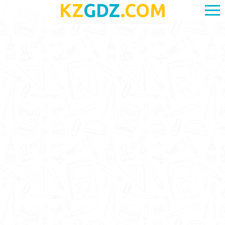
KZ
GDZ
.COM