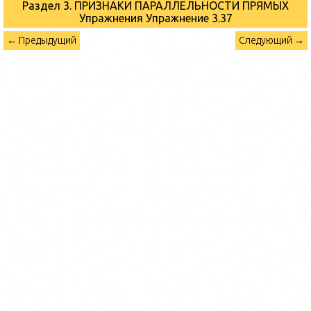
Раздел 3. ПРИЗНАКИ ПАРАЛЛЕЛЬНОСТИ ПРЯМЫХ
Упражнения
Упражнение 3.37
← Предыдущий
Следующий →