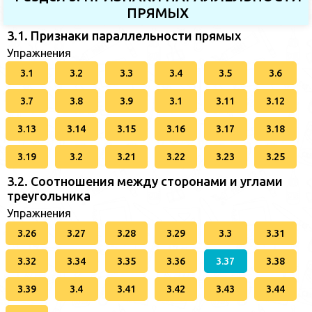
ПРЯМЫХ
3.1. Признаки параллельности прямых
Упражнения
3.1
3.2
3.3
3.4
3.5
3.6
3.7
3.8
3.9
3.1
3.11
3.12
3.13
3.14
3.15
3.16
3.17
3.18
3.19
3.2
3.21
3.22
3.23
3.25
3.2. Соотношения между сторонами и углами
треугольника
Упражнения
3.26
3.27
3.28
3.29
3.3
3.31
3.32
3.34
3.35
3.36
3.37
3.38
3.39
3.4
3.41
3.42
3.43
3.44