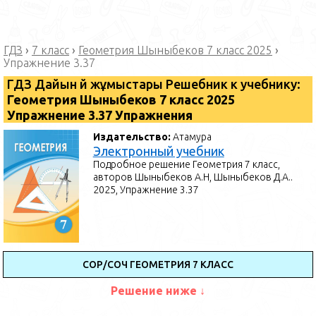
ГДЗ
›
7 класс
›
Геометрия Шыныбеков 7 класс 2025
›
Упражнение 3.37
ГДЗ Дайын үй жұмыстары Решебник к учебнику:
Геометрия Шыныбеков 7 класс 2025
Упражнение 3.37 Упражнения
Издательство:
Атамура
Электронный учебник
Подробное решение Геометрия 7 класс,
авторов Шыныбеков А.Н, Шыныбеков Д.А..
2025, Упражнение 3.37
СОР/СОЧ ГЕОМЕТРИЯ 7 КЛАСС
Решение ниже ↓