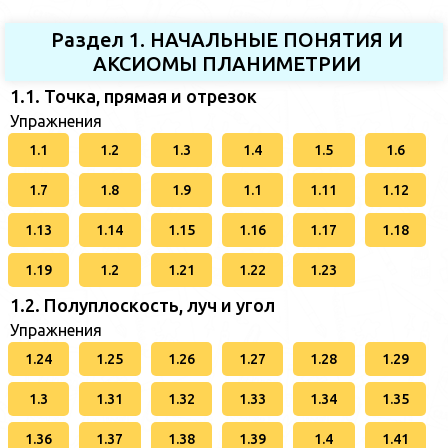
Раздел 1. НАЧАЛЬНЫЕ ПОНЯТИЯ И
АКСИОМЫ ПЛАНИМЕТРИИ
1.1. Точка, прямая и отрезок
Упражнения
1.1
1.2
1.3
1.4
1.5
1.6
1.7
1.8
1.9
1.1
1.11
1.12
1.13
1.14
1.15
1.16
1.17
1.18
1.19
1.2
1.21
1.22
1.23
1.2. Полуплоскость, луч и угол
Упражнения
1.24
1.25
1.26
1.27
1.28
1.29
1.3
1.31
1.32
1.33
1.34
1.35
1.36
1.37
1.38
1.39
1.4
1.41