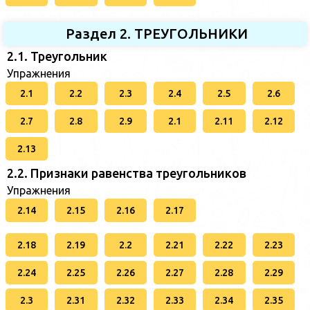
Раздел 2. ТРЕУГОЛЬНИКИ
2.1. Треугольник
Упражнения
2.1
2.2
2.3
2.4
2.5
2.6
2.7
2.8
2.9
2.1
2.11
2.12
2.13
2.2. Признаки равенства треугольников
Упражнения
2.14
2.15
2.16
2.17
2.18
2.19
2.2
2.21
2.22
2.23
2.24
2.25
2.26
2.27
2.28
2.29
2.3
2.31
2.32
2.33
2.34
2.35