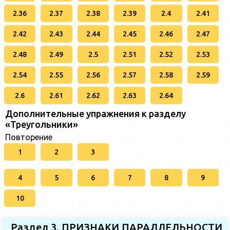
2.36
2.37
2.38
2.39
2.4
2.41
2.42
2.43
2.44
2.45
2.46
2.47
2.48
2.49
2.5
2.51
2.52
2.53
2.54
2.55
2.56
2.57
2.58
2.59
2.6
2.61
2.62
2.63
2.64
Дополнительные упражнения к разделу
«Треугольники»
Повторение
1
2
3
4
5
6
7
8
9
10
Раздел 3. ПРИЗНАКИ ПАРАЛЛЕЛЬНОСТИ