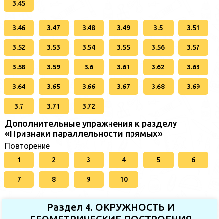
3.45
3.46
3.47
3.48
3.49
3.5
3.51
3.52
3.53
3.54
3.55
3.56
3.57
3.58
3.59
3.6
3.61
3.62
3.63
3.64
3.65
3.66
3.67
3.68
3.69
3.7
3.71
3.72
Дополнительные упражнения к разделу
«Признаки параллельности прямых»
Повторение
1
2
3
4
5
6
7
8
9
10
Раздел 4. ОКРУЖНОСТЬ И
ГЕОМЕТРИЧЕСКИЕ ПОСТРОЕНИЯ