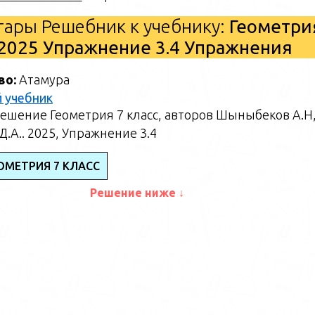
ары Решебник к учебнику:
Геометри
2025 Упражнение 3.4 Упражнения
во:
Атамура
 учебник
ешение Геометрия 7 класс, авторов Шыныбеков А.Н
.А.. 2025, Упражнение 3.4
ОМЕТРИЯ 7 КЛАСС
Решение ниже ↓