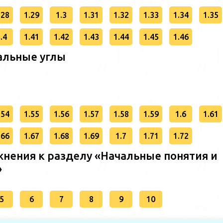
.28
1.29
1.3
1.31
1.32
1.33
1.34
1.35
.4
1.41
1.42
1.43
1.44
1.45
1.46
альные углы
.54
1.55
1.56
1.57
1.58
1.59
1.6
1.61
.66
1.67
1.68
1.69
1.7
1.71
1.72
нения к разделу «Начальные понятия и
»
5
6
7
8
9
10