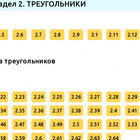
здел 2. ТРЕУГОЛЬНИКИ
.5
2.6
2.7
2.8
2.9
2.1
2.11
2.12
а треугольников
.22
2.23
2.24
2.25
2.26
2.27
2.28
2.29
.34
2.35
2.36
2.37
2.38
2.39
2.4
2.41
.46
2.47
2.48
2.49
2.5
2.51
2.52
2.53
.58
2.59
2.6
2.61
2.62
2.63
2.64