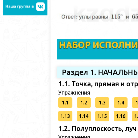
Раздел 1. НАЧАЛЬ
1.1. Точка, прямая и от
Упражнения
1.1
1.2
1.3
1.4
1
1.13
1.14
1.15
1.16
1
1.2. Полуплоскость, луч
Упражнения