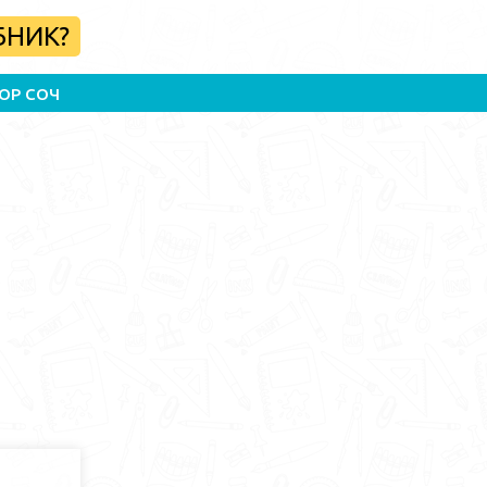
БНИК?
ОР СОЧ