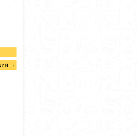
щий →