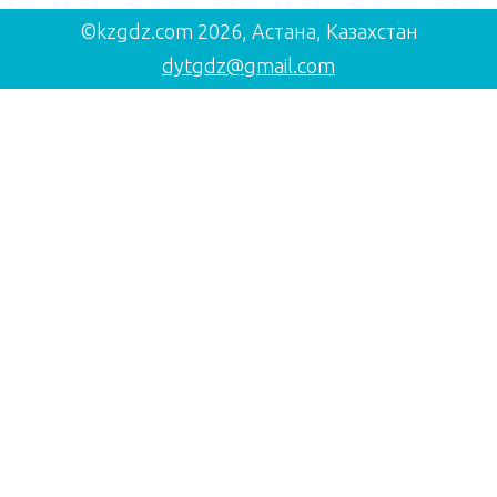
©kzgdz.com 2026, Астана, Казахстан
dytgdz@gmail.com