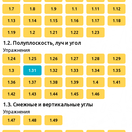
1.7
1.8
1.9
1.1
1.11
1.12
1.13
1.14
1.15
1.16
1.17
1.18
1.19
1.2
1.21
1.22
1.23
1.2. Полуплоскость, луч и угол
Упражнения
1.24
1.25
1.26
1.27
1.28
1.29
1.3
1.31
1.32
1.33
1.34
1.35
1.36
1.37
1.38
1.39
1.4
1.41
1.42
1.43
1.44
1.45
1.46
1.3. Смежные и вертикальные углы
Упражнения
1.47
1.48
1.49