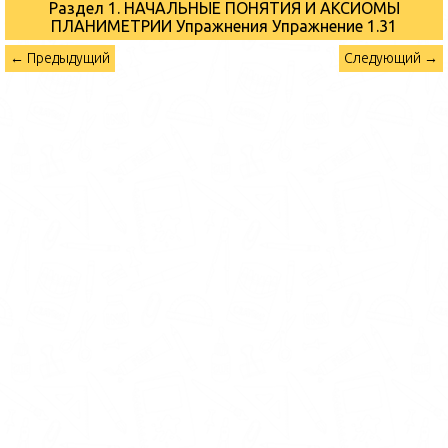
Раздел 1. НАЧАЛЬНЫЕ ПОНЯТИЯ И АКСИОМЫ
ПЛАНИМЕТРИИ Упражнения
Упражнение 1.31
← Предыдущий
Следующий →