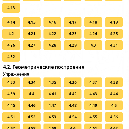
4.13
4.14
4.15
4.16
4.17
4.18
4.19
4.2
4.21
4.22
4.23
4.24
4.25
4.26
4.27
4.28
4.29
4.3
4.31
4.32
4.2. Геометрические построения
Упражнения
4.33
4.34
4.35
4.36
4.37
4.38
4.39
4.4
4.41
4.42
4.43
4.44
4.45
4.46
4.47
4.48
4.49
4.5
4.51
4.52
4.53
4.54
4.55
4.56
4.57
4.58
4.59
4.6
4.61
4.62