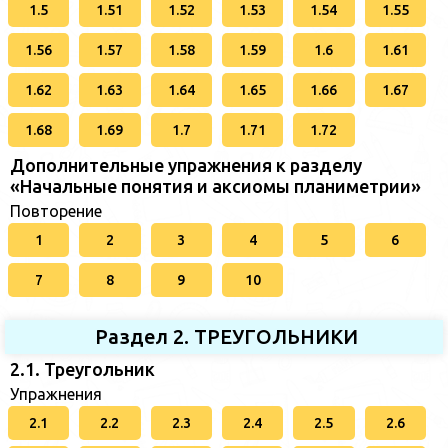
1.5
1.51
1.52
1.53
1.54
1.55
1.56
1.57
1.58
1.59
1.6
1.61
1.62
1.63
1.64
1.65
1.66
1.67
1.68
1.69
1.7
1.71
1.72
Дополнительные упражнения к разделу
«Начальные понятия и аксиомы планиметрии»
Повторение
1
2
3
4
5
6
7
8
9
10
Раздел 2. ТРЕУГОЛЬНИКИ
2.1. Треугольник
Упражнения
2.1
2.2
2.3
2.4
2.5
2.6