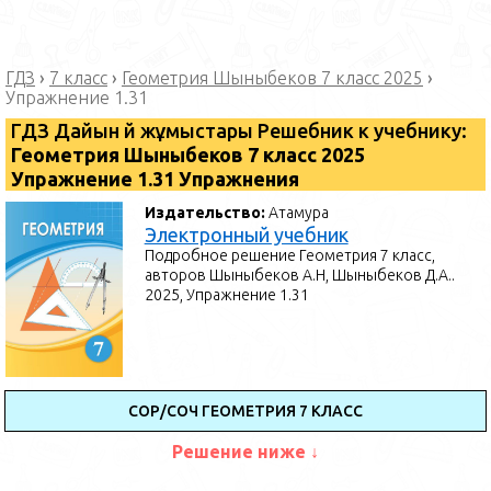
ГДЗ
›
7 класс
›
Геометрия Шыныбеков 7 класс 2025
›
Упражнение 1.31
ГДЗ Дайын үй жұмыстары Решебник к учебнику:
Геометрия Шыныбеков 7 класс 2025
Упражнение 1.31 Упражнения
Издательство:
Атамура
Электронный учебник
Подробное решение Геометрия 7 класс,
авторов Шыныбеков А.Н, Шыныбеков Д.А..
2025, Упражнение 1.31
СОР/СОЧ ГЕОМЕТРИЯ 7 КЛАСС
Решение ниже ↓