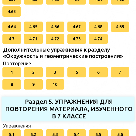
4.63
4.64
4.65
4.66
4.67
4.68
4.69
4.7
4.71
4.72
4.73
4.74
Дополнительные упражнения к разделу
«Окружность и геометрические построения»
Повторение
1
2
3
5
6
7
8
9
10
Раздел 5. УПРАЖНЕНИЯ ДЛЯ
ПОВТОРЕНИЯ МАТЕРИАЛА, ИЗУЧЕННОГО
В 7 КЛАССЕ
Упражнения
5.1
5.2
5.3
5.4
5.5
5.6