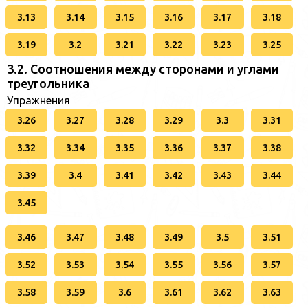
3.13
3.14
3.15
3.16
3.17
3.18
3.19
3.2
3.21
3.22
3.23
3.25
3.2. Соотношения между сторонами и углами
треугольника
Упражнения
3.26
3.27
3.28
3.29
3.3
3.31
3.32
3.34
3.35
3.36
3.37
3.38
3.39
3.4
3.41
3.42
3.43
3.44
3.45
3.46
3.47
3.48
3.49
3.5
3.51
3.52
3.53
3.54
3.55
3.56
3.57
3.58
3.59
3.6
3.61
3.62
3.63