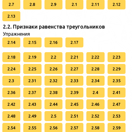
2.7
2.8
2.9
2.1
2.11
2.12
2.13
2.2. Признаки равенства треугольников
Упражнения
2.14
2.15
2.16
2.17
2.18
2.19
2.2
2.21
2.22
2.23
2.24
2.25
2.26
2.27
2.28
2.29
2.3
2.31
2.32
2.33
2.34
2.35
2.36
2.37
2.38
2.39
2.4
2.41
2.42
2.43
2.44
2.45
2.46
2.47
2.48
2.49
2.5
2.51
2.52
2.53
2.54
2.55
2.56
2.57
2.58
2.59