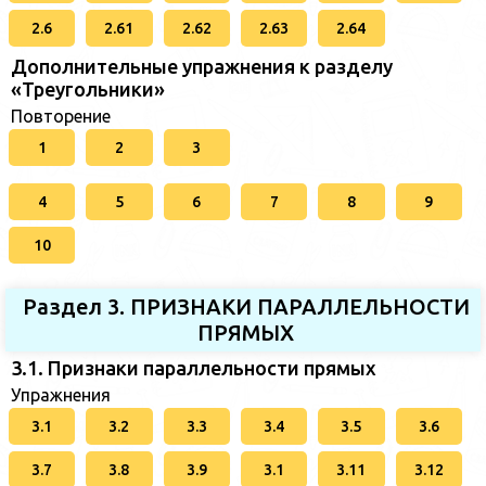
2.6
2.61
2.62
2.63
2.64
Дополнительные упражнения к разделу
«Треугольники»
Повторение
1
2
3
4
5
6
7
8
9
10
Раздел 3. ПРИЗНАКИ ПАРАЛЛЕЛЬНОСТИ
ПРЯМЫХ
3.1. Признаки параллельности прямых
Упражнения
3.1
3.2
3.3
3.4
3.5
3.6
3.7
3.8
3.9
3.1
3.11
3.12